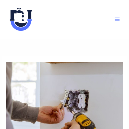
Aller
au
contenu