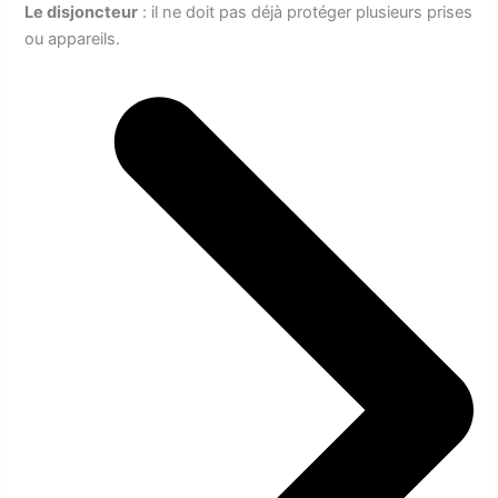
Le disjoncteur
: il ne doit pas déjà protéger plusieurs prises
ou appareils.