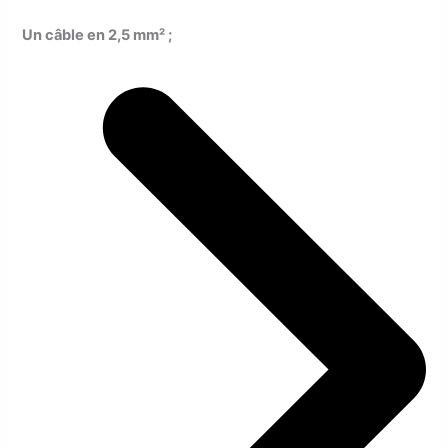
Un
câble en 2,5 mm²
;