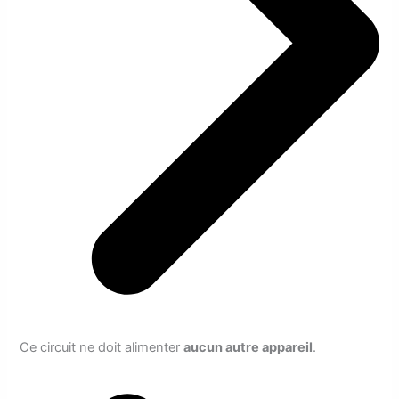
Ce circuit ne doit alimenter
aucun autre appareil
.