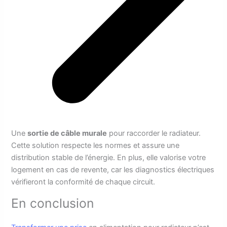
Une
sortie de câble murale
pour raccorder le radiateur.
Cette solution respecte les normes et assure une
distribution stable de l’énergie. En plus, elle valorise votre
logement en cas de revente, car les diagnostics électriques
vérifieront la conformité de chaque circuit.
En conclusion