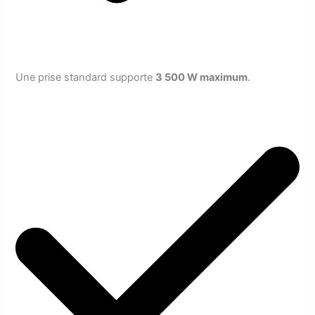
Une prise standard supporte
3 500 W maximum
.