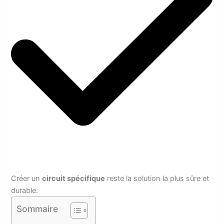
Créer un
circuit spécifique
reste la solution la plus sûre et
durable.
Sommaire