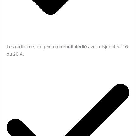
Les radiateurs exigent un
circuit dédié
avec disjoncteur 16
ou 20 A.