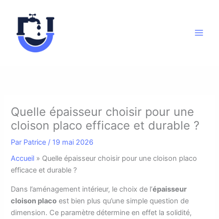
Aller
au
contenu
Quelle épaisseur choisir pour une
cloison placo efficace et durable ?
Par
Patrice
/
19 mai 2026
Accueil
»
Quelle épaisseur choisir pour une cloison placo
efficace et durable ?
D
ans l’aménagement intérieur, le choix de l’
épaisseur
cloison placo
est bien plus qu’une simple question de
dimension. Ce paramètre détermine en effet la solidité,