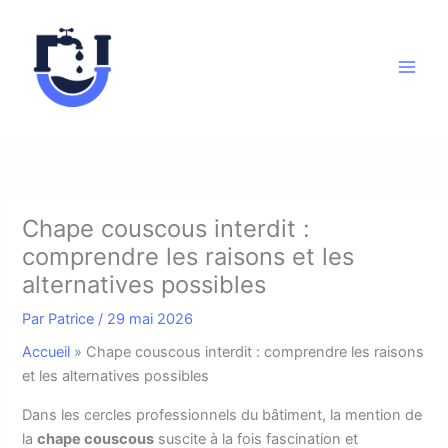
Aller
au
contenu
Chape couscous interdit :
comprendre les raisons et les
alternatives possibles
Par
Patrice
/
29 mai 2026
Accueil
»
Chape couscous interdit : comprendre les raisons
et les alternatives possibles
D
ans les cercles professionnels du bâtiment, la mention de
la
chape couscous
suscite à la fois fascination et