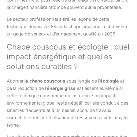
couvrir les frais, sous réserve d’un diagnostic valide. Sinon,
la charge financière retombe souvent sur le propriétaire.
Le secteur professionnel a tiré les leçons de cette
technique dépassée. Eviter la chape couscous est devenu
un gage de sérieux et d’engagement qualité en 2026.
Chape couscous et écologie : quel
impact énergétique et quelles
solutions durables ?
Aborder la
chape couscous
sous l’angle de l’
écologie
et
de la réduction de l’
énergie grise
est essentiel. Même si
cette technique consomme moins d’eau, son impact
environnemental global reste négatif, car elle conduit à des
sinistres fréquents et à un besoin accru de travaux
correctifs, doublant l’utilisation de ressources sur le moyen-
terme.