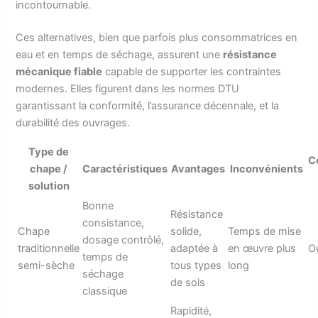
incontournable.
Ces alternatives, bien que parfois plus consommatrices en
eau et en temps de séchage, assurent une
résistance
mécanique fiable
capable de supporter les contraintes
modernes. Elles figurent dans les normes DTU
garantissant la conformité, l’assurance décennale, et la
durabilité des ouvrages.
Type de
C
chape /
Caractéristiques
Avantages
Inconvénients
solution
Bonne
Résistance
consistance,
Chape
solide,
Temps de mise
dosage contrôlé,
traditionnelle
adaptée à
en œuvre plus
O
temps de
semi-sèche
tous types
long
séchage
de sols
classique
Rapidité,