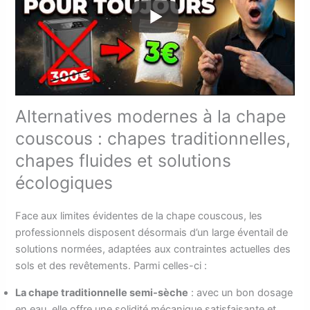
Alternatives modernes à la chape
couscous : chapes traditionnelles,
chapes fluides et solutions
écologiques
Face aux limites évidentes de la chape couscous, les
professionnels disposent désormais d’un large éventail de
solutions normées, adaptées aux contraintes actuelles des
sols et des revêtements. Parmi celles-ci :
La chape traditionnelle semi-sèche
: avec un bon dosage
en eau, elle offre une solidité mécanique satisfaisante et