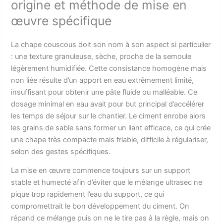
origine et méthode de mise en
œuvre spécifique
La chape couscous doit son nom à son aspect si particulier
: une texture granuleuse, sèche, proche de la semoule
légèrement humidifiée. Cette consistance homogène mais
non liée résulte d’un apport en eau extrêmement limité,
insuffisant pour obtenir une pâte fluide ou malléable. Ce
dosage minimal en eau avait pour but principal d’accélérer
les temps de séjour sur le chantier. Le ciment enrobe alors
les grains de sable sans former un liant efficace, ce qui crée
une chape très compacte mais friable, difficile à régulariser,
selon des gestes spécifiques.
La mise en œuvre commence toujours sur un support
stable et humecté afin d’éviter que le mélange ultrasec ne
pique trop rapidement l’eau du support, ce qui
compromettrait le bon développement du ciment. On
répand ce mélange puis on ne le tire pas à la règle, mais on