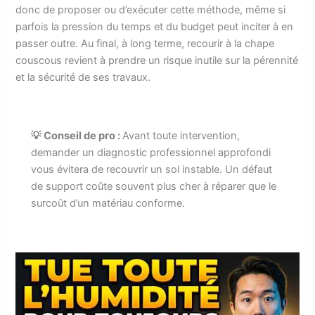
donc de proposer ou d’exécuter cette méthode, même si
parfois la pression du temps et du budget peut inciter à en
passer outre. Au final, à long terme, recourir à la chape
couscous revient à prendre un risque inutile sur la pérennité
et la sécurité de ses travaux.
💡 Conseil de pro :
Avant toute intervention,
demander un diagnostic professionnel approfondi
vous évitera de recouvrir un sol instable. Un défaut
de support coûte souvent plus cher à réparer que le
surcoût d’un matériau conforme.