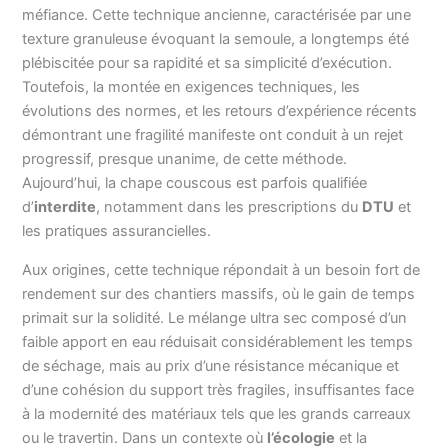
méfiance. Cette technique ancienne, caractérisée par une
texture granuleuse évoquant la semoule, a longtemps été
plébiscitée pour sa rapidité et sa simplicité d’exécution.
Toutefois, la montée en exigences techniques, les
évolutions des normes, et les retours d’expérience récents
démontrant une fragilité manifeste ont conduit à un rejet
progressif, presque unanime, de cette méthode.
Aujourd’hui, la chape couscous est parfois qualifiée
d’
interdite
, notamment dans les prescriptions du
DTU
et
les pratiques assurancielles.
Aux origines, cette technique répondait à un besoin fort de
rendement sur des chantiers massifs, où le gain de temps
primait sur la solidité. Le mélange ultra sec composé d’un
faible apport en eau réduisait considérablement les temps
de séchage, mais au prix d’une résistance mécanique et
d’une cohésion du support très fragiles, insuffisantes face
à la modernité des matériaux tels que les grands carreaux
ou le travertin. Dans un contexte où
l’écologie
et la