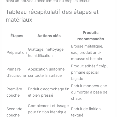
ainsi un nouveau décollement du crépi extérieur.
Tableau récapitulatif des étapes et
matériaux
Produits
Étapes
Actions clés
recommandés
Brosse métallique,
Grattage, nettoyage,
Préparation
eau, produit anti-
humidification
mousse si besoin
Produit adhésif crépi,
Primaire
Application uniforme
primaire spécial
d’accroche
sur toute la surface
façade
Enduit monocouche
Première
Enduit d’accrochage fin
ou mortier à base de
couche
et bien pressé
chaux
Comblement et lissage
Seconde
Enduit de finition
pour finition identique
couche
texturé