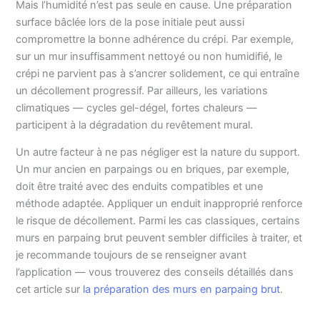
Mais l’humidité n’est pas seule en cause. Une préparation
surface bâclée lors de la pose initiale peut aussi
compromettre la bonne adhérence du crépi. Par exemple,
sur un mur insuffisamment nettoyé ou non humidifié, le
crépi ne parvient pas à s’ancrer solidement, ce qui entraîne
un décollement progressif. Par ailleurs, les variations
climatiques — cycles gel-dégel, fortes chaleurs —
participent à la dégradation du revêtement mural.
Un autre facteur à ne pas négliger est la nature du support.
Un mur ancien en parpaings ou en briques, par exemple,
doit être traité avec des enduits compatibles et une
méthode adaptée. Appliquer un enduit inapproprié renforce
le risque de décollement. Parmi les cas classiques, certains
murs en parpaing brut peuvent sembler difficiles à traiter, et
je recommande toujours de se renseigner avant
l’application — vous trouverez des conseils détaillés dans
cet article sur
la préparation des murs en parpaing brut
.