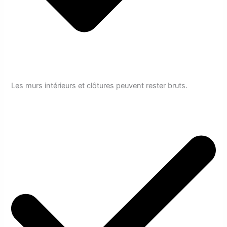
Les murs intérieurs et clôtures peuvent rester bruts.