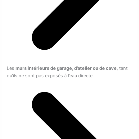
Les
murs intérieurs de garage, d’atelier ou de cave
, tant
qu’ils ne sont pas exposés à l’eau directe.