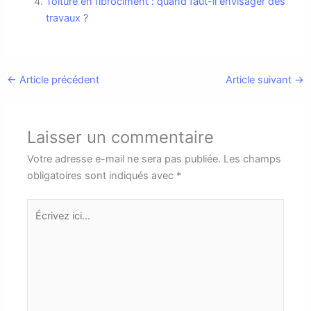
Toiture en fibrociment : quand faut-il envisager des
travaux ?
←
Article précédent
Article suivant
→
Laisser un commentaire
Votre adresse e-mail ne sera pas publiée.
Les champs
obligatoires sont indiqués avec
*
Écrivez
ici…