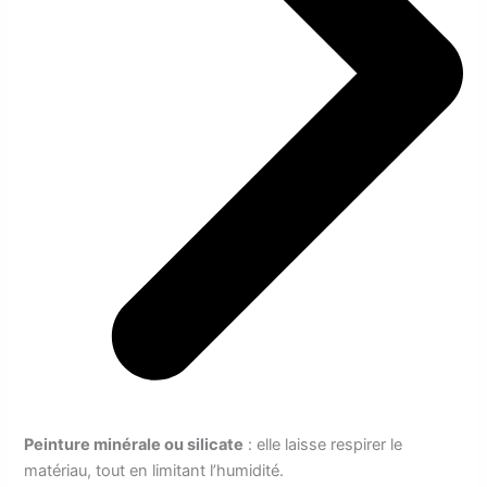
Peinture minérale ou silicate
: elle laisse respirer le
matériau, tout en limitant l’humidité.