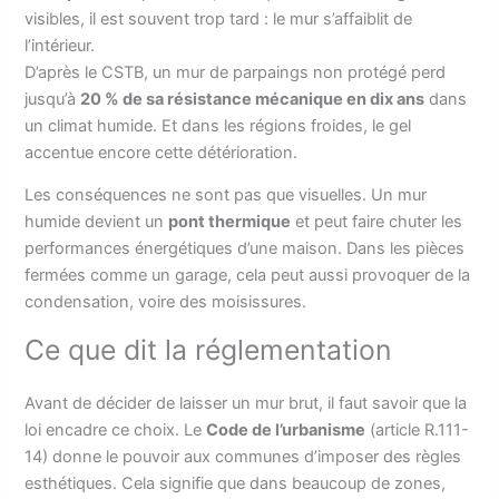
visibles, il est souvent trop tard : le mur s’affaiblit de
l’intérieur.
D’après le CSTB, un mur de parpaings non protégé perd
jusqu’à
20 % de sa résistance mécanique en dix ans
dans
un climat humide. Et dans les régions froides, le gel
accentue encore cette détérioration.
Les conséquences ne sont pas que visuelles. Un mur
humide devient un
pont thermique
et peut faire chuter les
performances énergétiques d’une maison. Dans les pièces
fermées comme un garage, cela peut aussi provoquer de la
condensation, voire des moisissures.
Ce que dit la réglementation
Avant de décider de laisser un mur brut, il faut savoir que la
loi encadre ce choix. Le
Code de l’urbanisme
(article R.111-
14) donne le pouvoir aux communes d’imposer des règles
esthétiques. Cela signifie que dans beaucoup de zones,