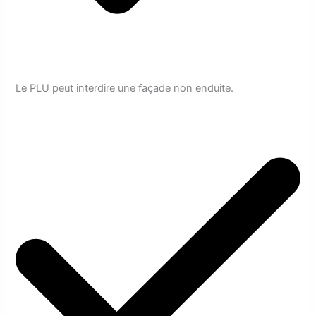
Le PLU peut interdire une façade non enduite.