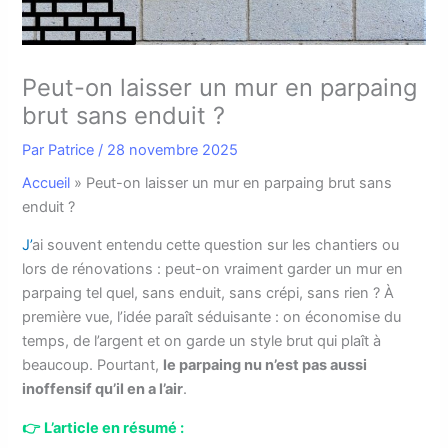
Peut-on laisser un mur en parpaing
brut sans enduit ?
Par
Patrice
/
28 novembre 2025
Accueil
»
Peut-on laisser un mur en parpaing brut sans
enduit ?
J’
ai souvent entendu cette question sur les chantiers ou
lors de rénovations : peut-on vraiment garder un mur en
parpaing tel quel, sans enduit, sans crépi, sans rien ? À
première vue, l’idée paraît séduisante : on économise du
temps, de l’argent et on garde un style brut qui plaît à
beaucoup. Pourtant,
le parpaing nu n’est pas aussi
inoffensif qu’il en a l’air
.
👉
L’article en résumé :