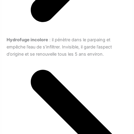
Hydrofuge incolore
: il pénètre dans le parpaing et
empêche l’eau de s’infiltrer. Invisible, il garde l’aspect
d’origine et se renouvelle tous les 5 ans environ.