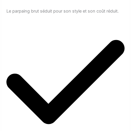
Le parpaing brut séduit pour son style et son coût réduit.