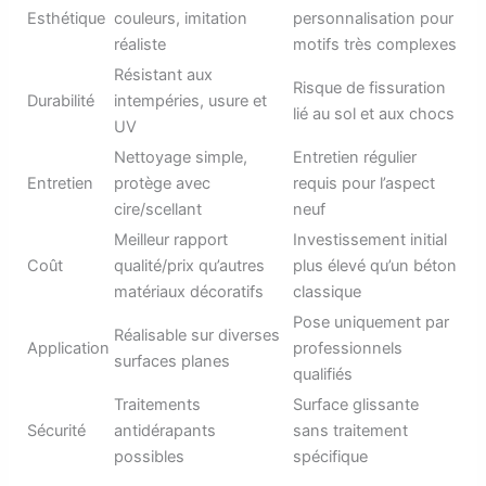
Esthétique
couleurs, imitation
personnalisation pour
réaliste
motifs très complexes
Résistant aux
Risque de fissuration
Durabilité
intempéries, usure et
lié au sol et aux chocs
UV
Nettoyage simple,
Entretien régulier
Entretien
protège avec
requis pour l’aspect
cire/scellant
neuf
Meilleur rapport
Investissement initial
Coût
qualité/prix qu’autres
plus élevé qu’un béton
matériaux décoratifs
classique
Pose uniquement par
Réalisable sur diverses
Application
professionnels
surfaces planes
qualifiés
Traitements
Surface glissante
Sécurité
antidérapants
sans traitement
possibles
spécifique