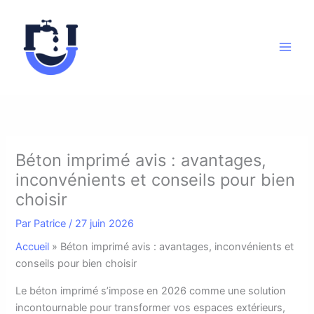
Aller
au
contenu
Béton imprimé avis : avantages,
inconvénients et conseils pour bien
choisir
Par
Patrice
/
27 juin 2026
Accueil
»
Béton imprimé avis : avantages, inconvénients et
conseils pour bien choisir
L
e béton imprimé s’impose en 2026 comme une solution
incontournable pour transformer vos espaces extérieurs,