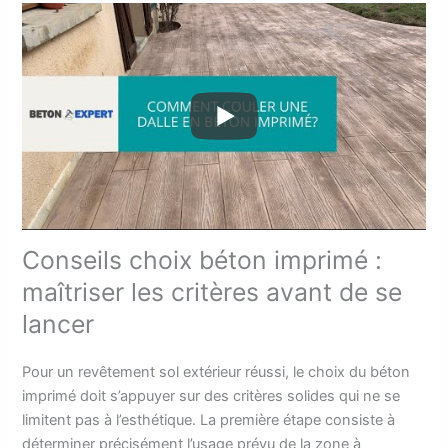
Conseils choix béton imprimé :
maîtriser les critères avant de se
lancer
Pour un revêtement sol extérieur réussi, le choix du béton
imprimé doit s’appuyer sur des critères solides qui ne se
limitent pas à l’esthétique. La première étape consiste à
déterminer précisément l’usage prévu de la zone à