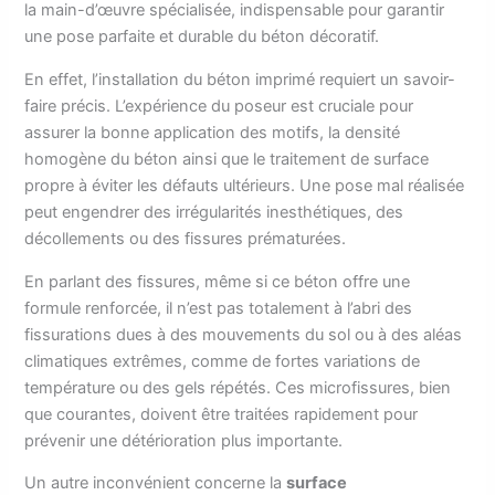
la main-d’œuvre spécialisée, indispensable pour garantir
une pose parfaite et durable du béton décoratif.
En effet, l’installation du béton imprimé requiert un savoir-
faire précis. L’expérience du poseur est cruciale pour
assurer la bonne application des motifs, la densité
homogène du béton ainsi que le traitement de surface
propre à éviter les défauts ultérieurs. Une pose mal réalisée
peut engendrer des irrégularités inesthétiques, des
décollements ou des fissures prématurées.
En parlant des fissures, même si ce béton offre une
formule renforcée, il n’est pas totalement à l’abri des
fissurations dues à des mouvements du sol ou à des aléas
climatiques extrêmes, comme de fortes variations de
température ou des gels répétés. Ces microfissures, bien
que courantes, doivent être traitées rapidement pour
prévenir une détérioration plus importante.
Un autre inconvénient concerne la
surface