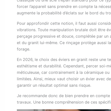
forcer l’appareil sans prendre en compte la nécess
augmente la probabilité d’éclats sur le bord du tro
Pour approfondir cette notion, il faut aussi consi
vibrations. Toute manipulation brutale doit être é
perçage progressive et douce, complétée par un ap
et du granit lui-même. Ce rinçage protège aussi la
forage.
En 2026, le choix des éviers en granit reste une 
esthétisme et durabilité. Cependant, percer soi-m
méticuleuse, car contrairement à la céramique ou à 
limitées. Ainsi, mieux vaut choisir un évier avec d
garantir un résultat optimal sans risque.
Je recommande donc de bien prendre en compte le
travaux. Une bonne compréhension de ces spécifi