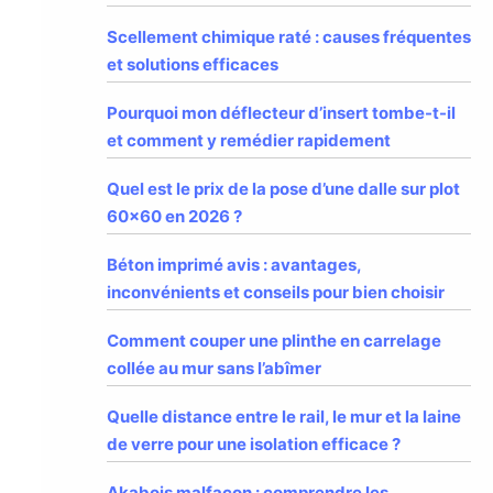
Scellement chimique raté : causes fréquentes
et solutions efficaces
Pourquoi mon déflecteur d’insert tombe-t-il
et comment y remédier rapidement
Quel est le prix de la pose d’une dalle sur plot
60×60 en 2026 ?
Béton imprimé avis : avantages,
inconvénients et conseils pour bien choisir
Comment couper une plinthe en carrelage
collée au mur sans l’abîmer
Quelle distance entre le rail, le mur et la laine
de verre pour une isolation efficace ?
Akabois malfaçon : comprendre les