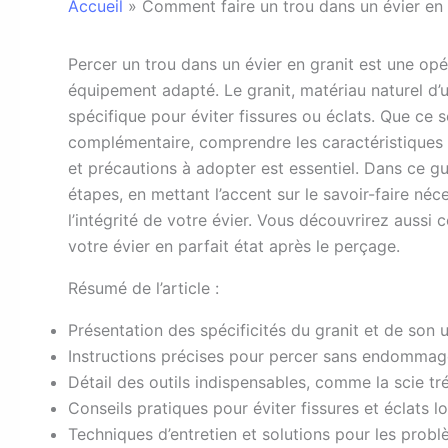
Accueil
»
Comment faire un trou dans un évier en 
P
ercer un trou dans un évier en granit est une op
équipement adapté. Le granit, matériau naturel d
spécifique pour éviter fissures ou éclats. Que ce s
complémentaire, comprendre les caractéristiques du
et précautions à adopter est essentiel. Dans ce g
étapes, en mettant l’accent sur le savoir-faire n
l’intégrité de votre évier. Vous découvrirez aussi 
votre évier en parfait état après le perçage.
Résumé de l’article :
Présentation des spécificités du granit et de son 
Instructions précises pour percer sans endommage
Détail des outils indispensables, comme la scie t
Conseils pratiques pour éviter fissures et éclats l
Techniques d’entretien et solutions pour les probl