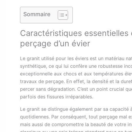
Sommaire
Caractéristiques essentielles 
perçage d’un évier
Le granit utilisé pour les éviers est un matériau 
synthétique, ce qui lui confère une robustesse i
exceptionnelle aux chocs et aux températures élev
travaux de perçage. En effet, la densité et la dure
percer sans dégradation. C’est un point crucial qu
parfois des fissures irréparables.
Le granit se distingue également par sa capacité 
quotidiennes. Par conséquent, tout perçage mal ex
mais aussi de compromettre la beauté de votre inst
classique ou une scie trépan standard pour ce ty