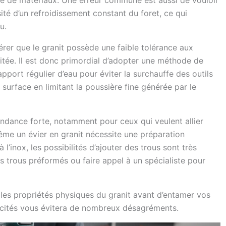
ité d’un refroidissement constant du foret, ce qui
u.
dérer que le granit possède une faible tolérance aux
vitée. Il est donc primordial d’adopter une méthode de
port régulier d’eau pour éviter la surchauffe des outils
 surface en limitant la poussière fine générée par le
tendance forte, notamment pour ceux qui veulent allier
ême un évier en granit nécessite une préparation
l’inox, les possibilités d’ajouter des trous sont très
es trous préformés ou faire appel à un spécialiste pour
s propriétés physiques du granit avant d’entamer vos
cités vous évitera de nombreux désagréments.