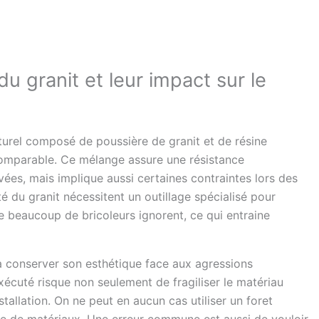
du granit et leur impact sur le
naturel composé de poussière de granit et de résine
ncomparable. Ce mélange assure une résistance
ées, mais implique aussi certaines contraintes lors des
té du granit nécessitent un outillage spécialisé pour
e beaucoup de bricoleurs ignorent, ce qui entraine
à conserver son esthétique face aux agressions
écuté risque non seulement de fragiliser le matériau
allation. On ne peut en aucun cas utiliser un foret
pe de matériaux. Une erreur commune est aussi de vouloir