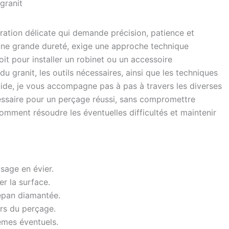
granit
ération délicate qui demande précision, patience et
’une grande dureté, exige une approche technique
oit pour installer un robinet ou un accessoire
 granit, les outils nécessaires, ainsi que les techniques
uide, je vous accompagne pas à pas à travers les diverses
écessaire pour un perçage réussi, sans compromettre
comment résoudre les éventuelles difficultés et maintenir
usage en évier.
r la surface.
répan diamantée.
ors du perçage.
èmes éventuels.