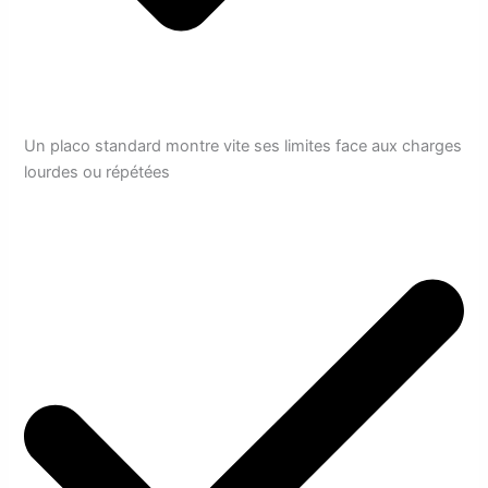
Un placo standard montre vite ses limites face aux charges
lourdes ou répétées