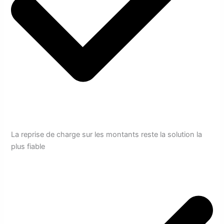
La reprise de charge sur les montants reste la solution la
plus fiable