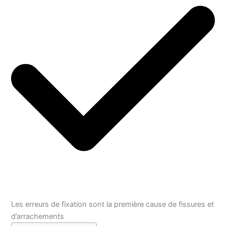
Les erreurs de fixation sont la première cause de fissures et
d’arrachements