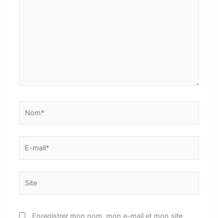
Nom*
E-
mail*
Site
Enregistrer mon nom, mon e-mail et mon site