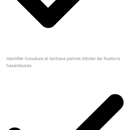
Identifier l’ossature et l’entraxe permet d’éviter les fixations
hasardeuses