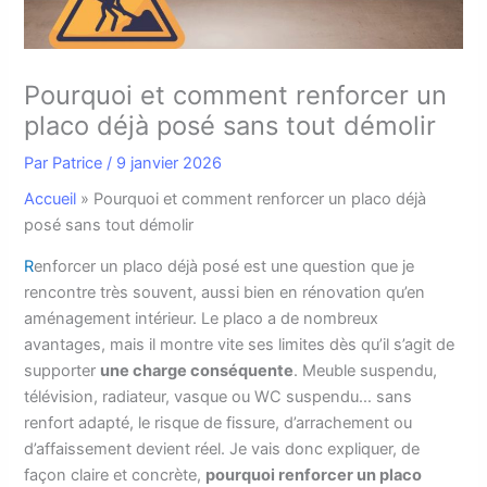
Pourquoi et comment renforcer un
placo déjà posé sans tout démolir
Par
Patrice
/
9 janvier 2026
Accueil
»
Pourquoi et comment renforcer un placo déjà
posé sans tout démolir
R
enforcer un placo déjà posé est une question que je
rencontre très souvent, aussi bien en rénovation qu’en
aménagement intérieur. Le placo a de nombreux
avantages, mais il montre vite ses limites dès qu’il s’agit de
supporter
une charge conséquente
. Meuble suspendu,
télévision, radiateur, vasque ou WC suspendu… sans
renfort adapté, le risque de fissure, d’arrachement ou
d’affaissement devient réel. Je vais donc expliquer, de
façon claire et concrète,
pourquoi renforcer un placo