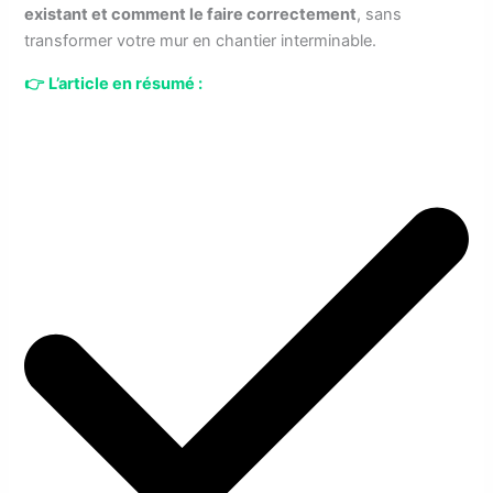
existant et comment le faire correctement
, sans
transformer votre mur en chantier interminable.
👉
L’article en résumé :