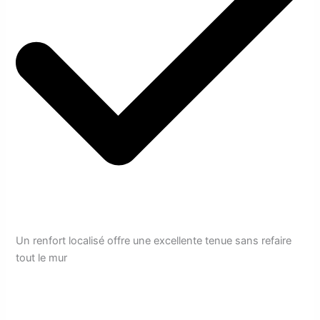
Un renfort localisé offre une excellente tenue sans refaire
tout le mur