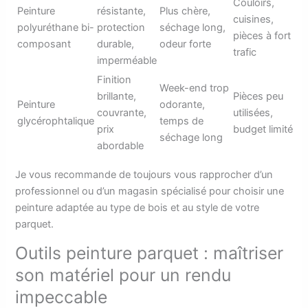
Couloirs,
Peinture
résistante,
Plus chère,
cuisines,
polyuréthane bi-
protection
séchage long,
pièces à fort
composant
durable,
odeur forte
trafic
imperméable
Finition
Week-end trop
brillante,
Pièces peu
Peinture
odorante,
couvrante,
utilisées,
glycérophtalique
temps de
prix
budget limité
séchage long
abordable
Je vous recommande de toujours vous rapprocher d’un
professionnel ou d’un magasin spécialisé pour choisir une
peinture adaptée au type de bois et au style de votre
parquet.
Outils peinture parquet : maîtriser
son matériel pour un rendu
impeccable