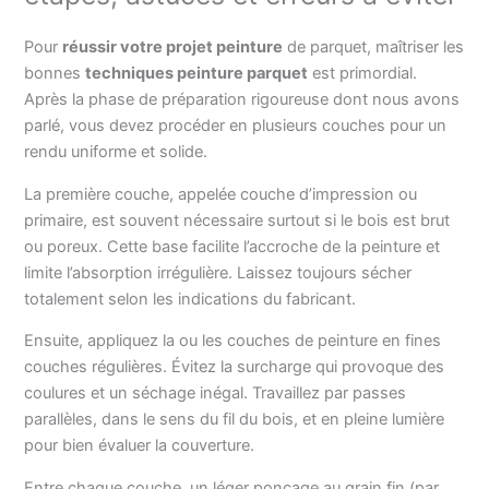
Pour
réussir votre projet peinture
de parquet, maîtriser les
bonnes
techniques peinture parquet
est primordial.
Après la phase de préparation rigoureuse dont nous avons
parlé, vous devez procéder en plusieurs couches pour un
rendu uniforme et solide.
La première couche, appelée couche d’impression ou
primaire, est souvent nécessaire surtout si le bois est brut
ou poreux. Cette base facilite l’accroche de la peinture et
limite l’absorption irrégulière. Laissez toujours sécher
totalement selon les indications du fabricant.
Ensuite, appliquez la ou les couches de peinture en fines
couches régulières. Évitez la surcharge qui provoque des
coulures et un séchage inégal. Travaillez par passes
parallèles, dans le sens du fil du bois, et en pleine lumière
pour bien évaluer la couverture.
Entre chaque couche, un léger ponçage au grain fin (par