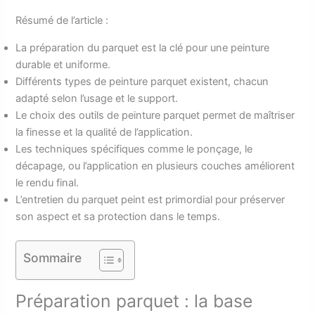
Résumé de l’article :
La préparation du parquet est la clé pour une peinture
durable et uniforme.
Différents types de peinture parquet existent, chacun
adapté selon l’usage et le support.
Le choix des outils de peinture parquet permet de maîtriser
la finesse et la qualité de l’application.
Les techniques spécifiques comme le ponçage, le
décapage, ou l’application en plusieurs couches améliorent
le rendu final.
L’entretien du parquet peint est primordial pour préserver
son aspect et sa protection dans le temps.
Sommaire
Préparation parquet : la base