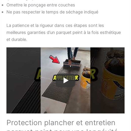
Omettre le ponçage entre couches
Ne pas respecter le temps de séchage indiqué
La patience et la rigueur dans ces étapes sont les
meilleures garanties d’un parquet peint à la fois esthétique
et durable.
Protection plancher et entretien