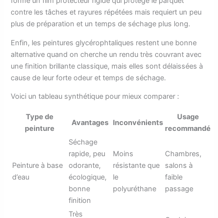
forme un film protecteur rigide qui protège le parquet
contre les tâches et rayures répétées mais requiert un peu
plus de préparation et un temps de séchage plus long.
Enfin, les peintures glycérophtaliques restent une bonne
alternative quand on cherche un rendu très couvrant avec
une finition brillante classique, mais elles sont délaissées à
cause de leur forte odeur et temps de séchage.
Voici un tableau synthétique pour mieux comparer :
Type de
Usage
Avantages
Inconvénients
peinture
recommandé
Séchage
rapide, peu
Moins
Chambres,
Peinture à base
odorante,
résistante que
salons à
d’eau
écologique,
le
faible
bonne
polyuréthane
passage
finition
Très