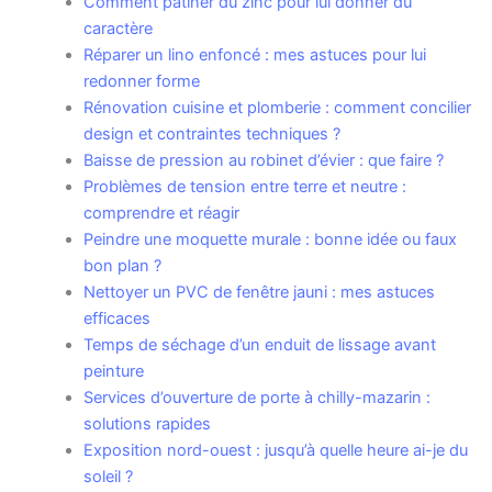
Comment patiner du zinc pour lui donner du
caractère
Réparer un lino enfoncé : mes astuces pour lui
redonner forme
Rénovation cuisine et plomberie : comment concilier
design et contraintes techniques ?
Baisse de pression au robinet d’évier : que faire ?
Problèmes de tension entre terre et neutre :
comprendre et réagir
Peindre une moquette murale : bonne idée ou faux
bon plan ?
Nettoyer un PVC de fenêtre jauni : mes astuces
efficaces
Temps de séchage d’un enduit de lissage avant
peinture
Services d’ouverture de porte à chilly-mazarin :
solutions rapides
Exposition nord-ouest : jusqu’à quelle heure ai-je du
soleil ?