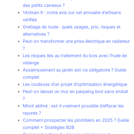
des petits carreaux ?
1Artisan.fr : notre avis sur cet annuaire d’artisans
vérifiés
Grattage de route : quels usages, prix, risques et
alternatives ?
Peut-on transformer une prise électrique en radiateur
?
Les risques liés au traitement du bois avec l’huile de
vidange
Assainissement au jardin est-ce obligatoire ? Guide
complet
Les coulisses d’un projet d’optimisation énergétique
Peut-on laisser un mur en parpaing brut sans enduit
?
Miroir abîmé : est-il vraiment possible d’effacer les
rayures ?
Comment prospecter les plombiers en 2025 ? Guide
complet + Stratégies B2B