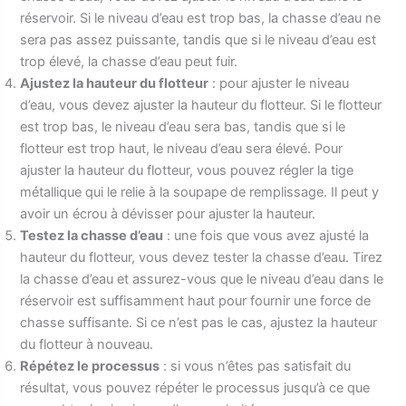
réservoir. Si le niveau d’eau est trop bas, la chasse d’eau ne
sera pas assez puissante, tandis que si le niveau d’eau est
trop élevé, la chasse d’eau peut fuir.
Ajustez la hauteur du flotteur
: pour ajuster le niveau
d’eau, vous devez ajuster la hauteur du flotteur. Si le flotteur
est trop bas, le niveau d’eau sera bas, tandis que si le
flotteur est trop haut, le niveau d’eau sera élevé. Pour
ajuster la hauteur du flotteur, vous pouvez régler la tige
métallique qui le relie à la soupape de remplissage. Il peut y
avoir un écrou à dévisser pour ajuster la hauteur.
Testez la chasse d’eau
: une fois que vous avez ajusté la
hauteur du flotteur, vous devez tester la chasse d’eau. Tirez
la chasse d’eau et assurez-vous que le niveau d’eau dans le
réservoir est suffisamment haut pour fournir une force de
chasse suffisante. Si ce n’est pas le cas, ajustez la hauteur
du flotteur à nouveau.
Répétez le processus
: si vous n’êtes pas satisfait du
résultat, vous pouvez répéter le processus jusqu’à ce que