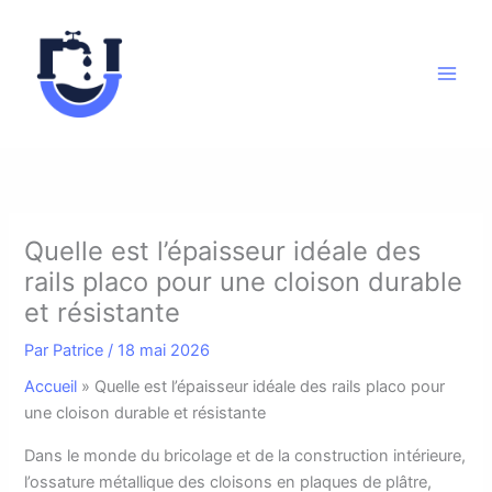
Aller
au
contenu
Quelle est l’épaisseur idéale des
rails placo pour une cloison durable
et résistante
Par
Patrice
/
18 mai 2026
Accueil
»
Quelle est l’épaisseur idéale des rails placo pour
une cloison durable et résistante
D
ans le monde du bricolage et de la construction intérieure,
l’ossature métallique des cloisons en plaques de plâtre,