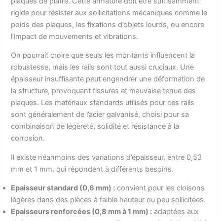
plaques de plâtre. Cette armature doit être suffisamment
rigide pour résister aux sollicitations mécaniques comme le
poids des plaques, les fixations d’objets lourds, ou encore
l’impact de mouvements et vibrations.
On pourrait croire que seuls les montants influencent la
robustesse, mais les rails sont tout aussi cruciaux. Une
épaisseur insuffisante peut engendrer une déformation de
la structure, provoquant fissures et mauvaise tenue des
plaques. Les matériaux standards utilisés pour ces rails
sont généralement de l’acier galvanisé, choisi pour sa
combinaison de légèreté, solidité et résistance à la
corrosion.
Il existe néanmoins des variations d’épaisseur, entre 0,53
mm et 1 mm, qui répondent à différents besoins.
Epaisseur standard (0,6 mm) :
convient pour les cloisons
légères dans des pièces à faible hauteur ou peu sollicitées.
Epaisseurs renforcées (0,8 mm à 1 mm) :
adaptées aux