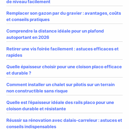
de niveau facilement
Remplacer son gazon par du gravier : avantages, coûts
et conseils pratiques
Comprendre la distance idéale pour un plafond
autoportant en 2026
Retirer une vis foirée facilement : astuces efficaces et
rapides
Quelle épaisseur choisir pour une cloison placo efficace
et durable ?
Comment installer un chalet sur pilotis sur un terrain
non constructible sans risque
Quelle est l’épaisseur idéale des rails placo pour une
cloison durable et résistante
Réussir sa rénovation avec dalais-carreleur : astuces et
conseils indispensables