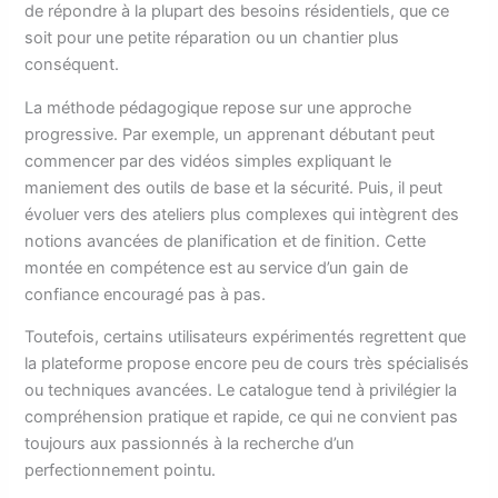
de répondre à la plupart des besoins résidentiels, que ce
soit pour une petite réparation ou un chantier plus
conséquent.
La méthode pédagogique repose sur une approche
progressive. Par exemple, un apprenant débutant peut
commencer par des vidéos simples expliquant le
maniement des outils de base et la sécurité. Puis, il peut
évoluer vers des ateliers plus complexes qui intègrent des
notions avancées de planification et de finition. Cette
montée en compétence est au service d’un gain de
confiance encouragé pas à pas.
Toutefois, certains utilisateurs expérimentés regrettent que
la plateforme propose encore peu de cours très spécialisés
ou techniques avancées. Le catalogue tend à privilégier la
compréhension pratique et rapide, ce qui ne convient pas
toujours aux passionnés à la recherche d’un
perfectionnement pointu.