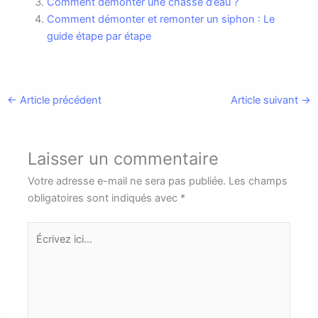
Comment démonter une chasse d’eau ?
Comment démonter et remonter un siphon : Le
guide étape par étape
←
Article précédent
Article suivant
→
Laisser un commentaire
Votre adresse e-mail ne sera pas publiée.
Les champs
obligatoires sont indiqués avec
*
Écrivez
ici…