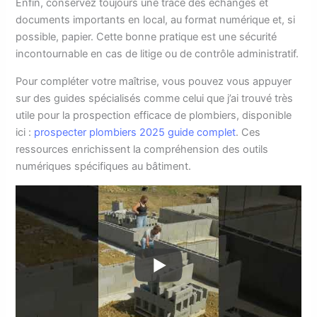
Enfin, conservez toujours une trace des échanges et
documents importants en local, au format numérique et, si
possible, papier. Cette bonne pratique est une sécurité
incontournable en cas de litige ou de contrôle administratif.
Pour compléter votre maîtrise, vous pouvez vous appuyer
sur des guides spécialisés comme celui que j’ai trouvé très
utile pour la prospection efficace de plombiers, disponible
ici :
prospecter plombiers 2025 guide complet
. Ces
ressources enrichissent la compréhension des outils
numériques spécifiques au bâtiment.