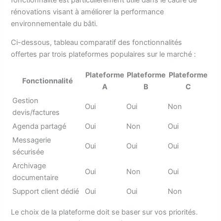
rénovations visant à améliorer la performance
environnementale du bâti.
Ci-dessous, tableau comparatif des fonctionnalités
offertes par trois plateformes populaires sur le marché :
Plateforme
Plateforme
Plateforme
Fonctionnalité
A
B
C
Gestion
Oui
Oui
Non
devis/factures
Agenda partagé
Oui
Non
Oui
Messagerie
Oui
Oui
Oui
sécurisée
Archivage
Oui
Non
Oui
documentaire
Support client dédié
Oui
Oui
Non
Le choix de la plateforme doit se baser sur vos priorités.