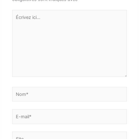
Écrivez
ici…
Nom*
E-
mail*
Site