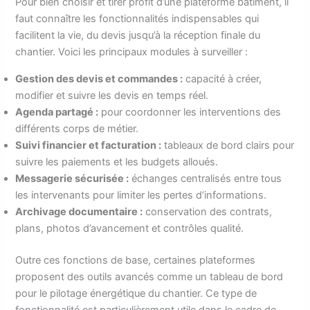
Pour bien choisir et tirer profit d’une plateforme bâtiment, il
faut connaître les fonctionnalités indispensables qui
facilitent la vie, du devis jusqu’à la réception finale du
chantier. Voici les principaux modules à surveiller :
Gestion des devis et commandes :
capacité à créer,
modifier et suivre les devis en temps réel.
Agenda partagé :
pour coordonner les interventions des
différents corps de métier.
Suivi financier et facturation :
tableaux de bord clairs pour
suivre les paiements et les budgets alloués.
Messagerie sécurisée :
échanges centralisés entre tous
les intervenants pour limiter les pertes d’informations.
Archivage documentaire :
conservation des contrats,
plans, photos d’avancement et contrôles qualité.
Outre ces fonctions de base, certaines plateformes
proposent des outils avancés comme un tableau de bord
pour le pilotage énergétique du chantier. Ce type de
fonctionnalité est particulièrement utile dans le cadre de