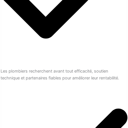
Les plombiers recherchent avant tout efficacité, soutien
technique et partenaires fiables pour améliorer leur rentabilité.