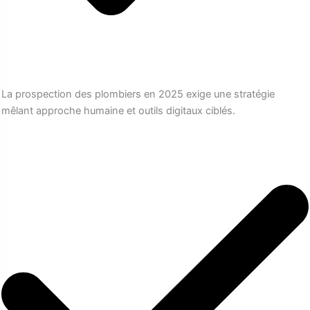
La prospection des plombiers en 2025 exige une stratégie
mêlant approche humaine et outils digitaux ciblés.