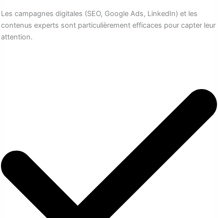
Les campagnes digitales (SEO, Google Ads, LinkedIn) et les
contenus experts sont particulièrement efficaces pour capter leur
attention.