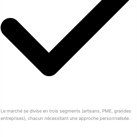
Le marché se divise en trois segments (artisans, PME, grandes
entreprises), chacun nécessitant une approche personnalisée.