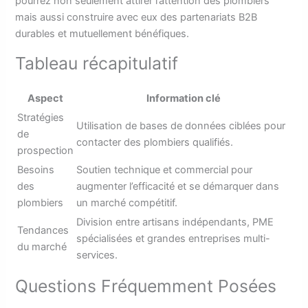
pourrez non seulement attirer l’attention des plombiers
mais aussi construire avec eux des partenariats B2B
durables et mutuellement bénéfiques.
Tableau récapitulatif
Aspect
Information clé
Stratégies
Utilisation de bases de données ciblées pour
de
contacter des plombiers qualifiés.
prospection
Besoins
Soutien technique et commercial pour
des
augmenter l’efficacité et se démarquer dans
plombiers
un marché compétitif.
Division entre artisans indépendants, PME
Tendances
spécialisées et grandes entreprises multi-
du marché
services.
Questions Fréquemment Posées