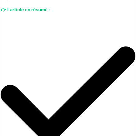
👉
L’article en résumé :