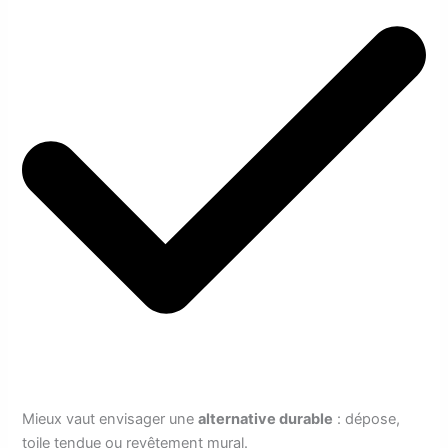
Mieux vaut envisager une
alternative durable
: dépose,
toile tendue ou revêtement mural.