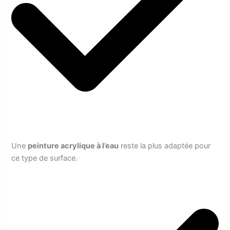
Une
peinture acrylique à l’eau
reste la plus adaptée pour
ce type de surface.