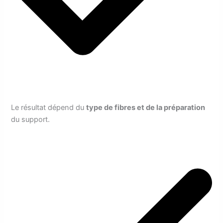
Le résultat dépend du
type de fibres et de la préparation
du support.