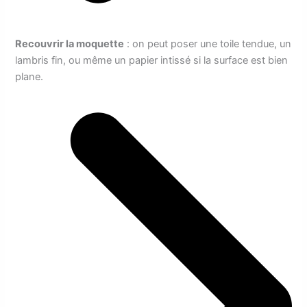
Recouvrir la moquette
: on peut poser une toile tendue, un
lambris fin, ou même un papier intissé si la surface est bien
plane.