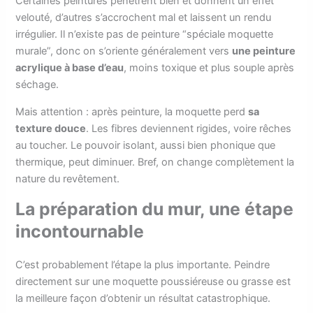
Certaines peintures pénètrent bien et donnent un effet
velouté, d’autres s’accrochent mal et laissent un rendu
irrégulier. Il n’existe pas de peinture “spéciale moquette
murale”, donc on s’oriente généralement vers
une peinture
acrylique à base d’eau
, moins toxique et plus souple après
séchage.
Mais attention : après peinture, la moquette perd
sa
texture douce
. Les fibres deviennent rigides, voire rêches
au toucher. Le pouvoir isolant, aussi bien phonique que
thermique, peut diminuer. Bref, on change complètement la
nature du revêtement.
La préparation du mur, une étape
incontournable
C’est probablement l’étape la plus importante. Peindre
directement sur une moquette poussiéreuse ou grasse est
la meilleure façon d’obtenir un résultat catastrophique.