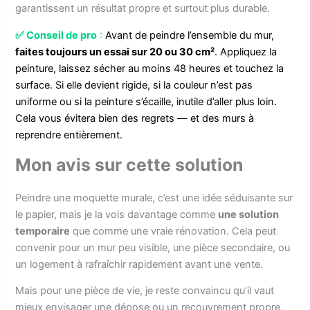
garantissent un résultat propre et surtout plus durable.
✅
Conseil de pro
:
Avant de peindre l’ensemble du mur,
faites toujours un essai sur 20 ou 30 cm²
. Appliquez la
peinture, laissez sécher au moins 48 heures et touchez la
surface. Si elle devient rigide, si la couleur n’est pas
uniforme ou si la peinture s’écaille, inutile d’aller plus loin.
Cela vous évitera bien des regrets — et des murs à
reprendre entièrement.
Mon avis sur cette solution
Peindre une moquette murale, c’est une idée séduisante sur
le papier, mais je la vois davantage comme
une solution
temporaire
que comme une vraie rénovation. Cela peut
convenir pour un mur peu visible, une pièce secondaire, ou
un logement à rafraîchir rapidement avant une vente.
Mais pour une pièce de vie, je reste convaincu qu’il vaut
mieux envisager une dépose ou un recouvrement propre.