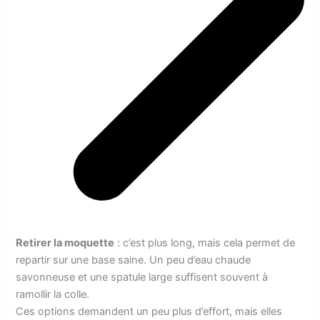
Retirer la moquette
: c’est plus long, mais cela permet de
repartir sur une base saine. Un peu d’eau chaude
savonneuse et une spatule large suffisent souvent à
ramollir la colle.
Ces options demandent un peu plus d’effort, mais elles