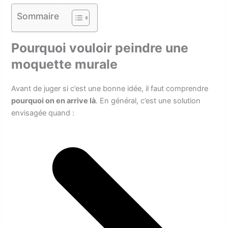
Sommaire
Pourquoi vouloir peindre une
moquette murale
Avant de juger si c’est une bonne idée, il faut comprendre
pourquoi on en arrive là
. En général, c’est une solution
envisagée quand :