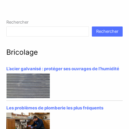
Rechercher
Rechercher
Bricolage
L’acier galvanisé : protéger ses ouvrages de l’humidité
Les problèmes de plomberie les plus fréquents