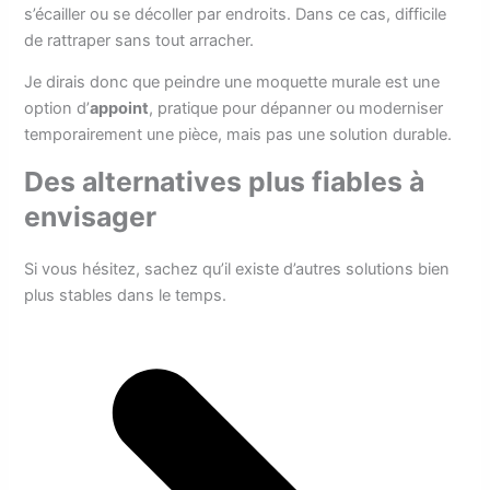
s’écailler ou se décoller par endroits. Dans ce cas, difficile
de rattraper sans tout arracher.
Je dirais donc que peindre une moquette murale est une
option d’
appoint
, pratique pour dépanner ou moderniser
temporairement une pièce, mais pas une solution durable.
Des alternatives plus fiables à
envisager
Si vous hésitez, sachez qu’il existe d’autres solutions bien
plus stables dans le temps.