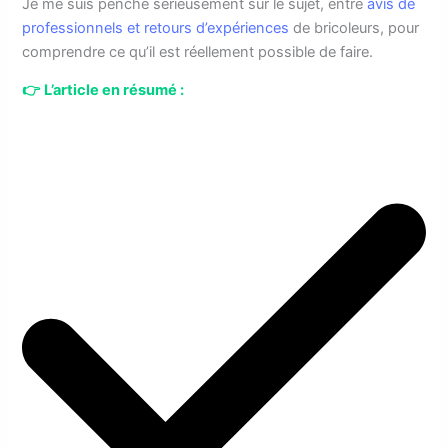
Je me suis penché sérieusement sur le sujet, entre
avis de
professionnels et retours d’expériences
de bricoleurs, pour
comprendre ce qu’il est réellement possible de faire.
👉
L’article en résumé :