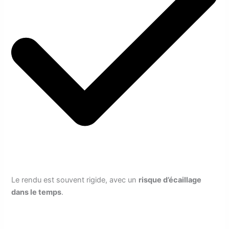
Le rendu est souvent rigide, avec un
risque d’écaillage
dans le temps
.