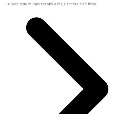
La moquette murale est vieille mais encore bien fixée.