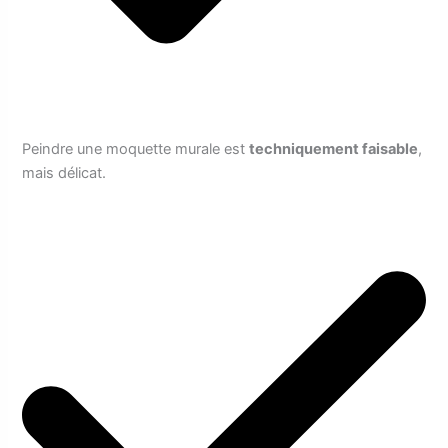
Peindre une moquette murale est
techniquement faisable
,
mais délicat.