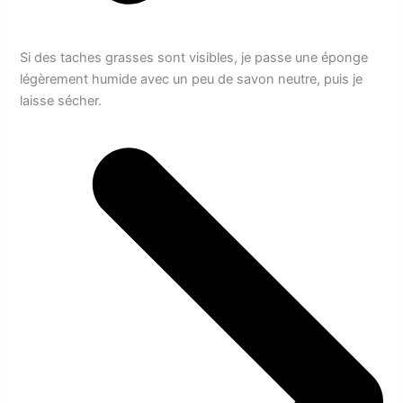
Si des taches grasses sont visibles, je passe une éponge
légèrement humide avec un peu de savon neutre, puis je
laisse sécher.