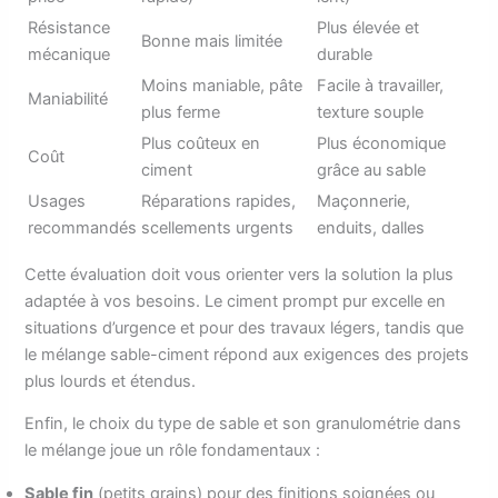
Résistance
Plus élevée et
Bonne mais limitée
mécanique
durable
Moins maniable, pâte
Facile à travailler,
Maniabilité
plus ferme
texture souple
Plus coûteux en
Plus économique
Coût
ciment
grâce au sable
Usages
Réparations rapides,
Maçonnerie,
recommandés
scellements urgents
enduits, dalles
Cette évaluation doit vous orienter vers la solution la plus
adaptée à vos besoins. Le ciment prompt pur excelle en
situations d’urgence et pour des travaux légers, tandis que
le mélange sable-ciment répond aux exigences des projets
plus lourds et étendus.
Enfin, le choix du type de sable et son granulométrie dans
le mélange joue un rôle fondamentaux :
Sable fin
(petits grains) pour des finitions soignées ou