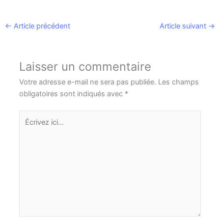
←
Article précédent
Article suivant
→
Laisser un commentaire
Votre adresse e-mail ne sera pas publiée.
Les champs
obligatoires sont indiqués avec
*
Écrivez
ici…