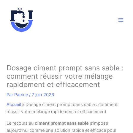
Aller
au
contenu
Dosage ciment prompt sans sable :
comment réussir votre mélange
rapidement et efficacement
Par
Patrice
/
7 juin 2026
Accueil
»
Dosage ciment prompt sans sable : comment
réussir votre mélange rapidement et efficacement
L
e recours au
ciment prompt sans sable
s’impose
aujourd’hui comme une solution rapide et efficace pour