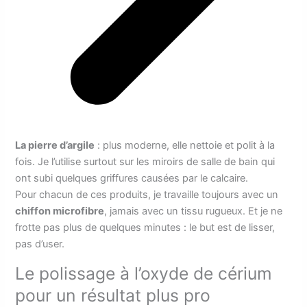
La pierre d’argile
: plus moderne, elle nettoie et polit à la
fois. Je l’utilise surtout sur les miroirs de salle de bain qui
ont subi quelques griffures causées par le calcaire.
Pour chacun de ces produits, je travaille toujours avec un
chiffon microfibre
, jamais avec un tissu rugueux. Et je ne
frotte pas plus de quelques minutes : le but est de lisser,
pas d’user.
Le polissage à l’oxyde de cérium
pour un résultat plus pro