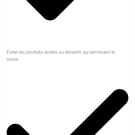
Éviter les produits acides ou abrasifs qui ternissent le
miroir.