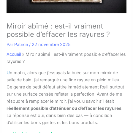
Miroir abîmé : est-il vraiment
possible d’effacer les rayures ?
Par
Patrice
/
22 novembre 2025
Accueil
»
Miroir abîmé : est-il vraiment possible d’effacer les
rayures ?
U
n matin, alors que j’essuyais la buée sur mon miroir de
salle de bain, j’ai remarqué une fine rayure en plein milieu.
Ce genre de petit défaut attire immédiatement l’œil, surtout
sur une surface censée refléter la perfection. Avant de me
résoudre à remplacer le miroir, j’ai voulu savoir s’il était
réellement possible d’atténuer ou d’effacer les rayures
.
La réponse est oui, dans bien des cas — à condition
d’utiliser les bons gestes et les bons produits.