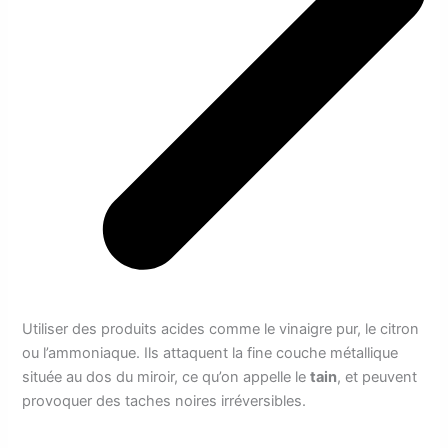
Utiliser des produits acides comme le vinaigre pur, le citron
ou l’ammoniaque. Ils attaquent la fine couche métallique
située au dos du miroir, ce qu’on appelle le
tain
, et peuvent
provoquer des taches noires irréversibles.