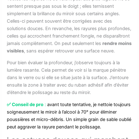
sentent presque pas sous le doigt ; elles ternissent
simplement la brillance du miroir sous certains angles.
Celles-ci peuvent souvent être corrigées avec des
solutions douces. En revanche, les rayures plus profondes,
celles qui accrochent franchement l’ongle, ne disparaîtront
jamais complètement. On peut seulement les
rendre moins
visibles
, sans espérer retrouver une surface neuve.
Pour bien évaluer la profondeur, j’observe toujours à la
lumière rasante. Cela permet de voir si la marque pénètre
dans le verre ou si elle se situe juste à la surface. J’entoure
ensuite la zone à traiter avec du ruban adhésif afin d’éviter
d’étendre le polissage au reste du miroir.
✅
Conseil de pro
:
avant toute tentative, je nettoie toujours
soigneusement le miroir à l’alcool à 70° pour éliminer
poussières et micro-débris. Un simple grain de sable oublié
peut aggraver la rayure pendant le polissage.