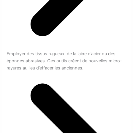
Employer des tissus rugueux, de la laine d’acier ou des
éponges abrasives. Ces outils créent de nouvelles micro-
rayures au lieu d’effacer les anciennes.