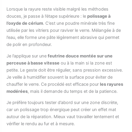
Lorsque la rayure reste visible malgré les méthodes
douces, je passe à l’étape supérieure : le
polissage à
l’oxyde de cérium
. C’est une poudre minérale très fine
utilisée par les vitriers pour raviver le verre. Mélangée à de
l’eau, elle forme une pâte légèrement abrasive qui permet
de polir en profondeur.
Je l’applique sur une
feutrine douce montée sur une
perceuse à basse vitesse
ou à la main si la zone est
petite. Le geste doit être régulier, sans pression excessive.
Je veille à humidifier souvent la surface pour éviter de
chauffer le verre. Ce procédé est efficace pour
les rayures
modérées
, mais il demande du temps et de la patience.
Je préfère toujours tester d’abord sur une zone discrète,
car un polissage trop énergique peut créer un effet mat
autour de la réparation. Mieux vaut travailler lentement et
vérifier le rendu au fur et à mesure.