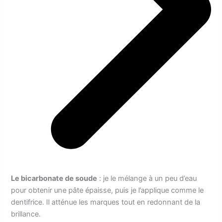
Le bicarbonate de soude
: je le mélange à un peu d’eau
pour obtenir une pâte épaisse, puis je l’applique comme le
dentifrice. Il atténue les marques tout en redonnant de la
brillance.