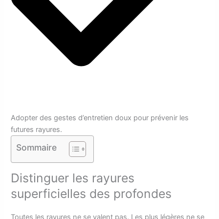
Adopter des gestes d’entretien doux pour prévenir les
futures rayures.
Sommaire
Distinguer les rayures
superficielles des profondes
Toutes les rayures ne se valent pas. Les plus légères ne se