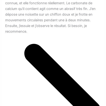
connue, et elle fonctionne réellement. Le carbonate de
calcium qu’il contient agit comme un abrasif très fin. J’en
dépose une noisette sur un chiffon doux et je frotte en
mouvements circulaires pendant une à deux minutes.
Ensuite, j’essuie et j’observe le résultat. Si besoin, je
recommence.