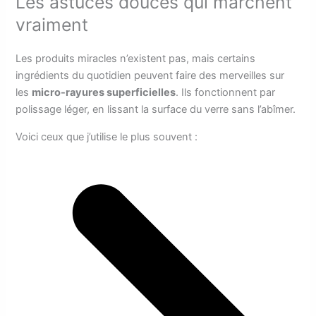
Les astuces douces qui marchent
vraiment
Les produits miracles n’existent pas, mais certains
ingrédients du quotidien peuvent faire des merveilles sur
les
micro-rayures superficielles
. Ils fonctionnent par
polissage léger, en lissant la surface du verre sans l’abîmer.
Voici ceux que j’utilise le plus souvent :