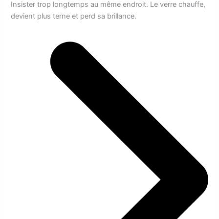
Insister trop longtemps au même endroit. Le verre chauffe,
devient plus terne et perd sa brillance.