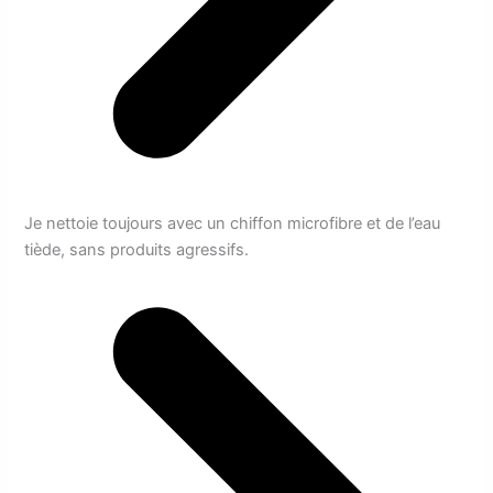
Je nettoie toujours avec un chiffon microfibre et de l’eau
tiède, sans produits agressifs.