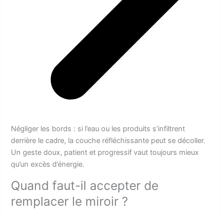
Négliger les bords : si l’eau ou les produits s’infiltrent
derrière le cadre, la couche réfléchissante peut se décoller.
Un geste doux, patient et progressif vaut toujours mieux
qu’un excès d’énergie.
Quand faut-il accepter de
remplacer le miroir ?