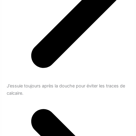
J’essuie toujours après la douche pour éviter les traces de
calcaire.