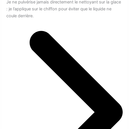
Je ne pulvérise jamais directement le nettoyant sur la glace
: je l’applique sur le chiffon pour éviter que le liquide ne
coule derrière.