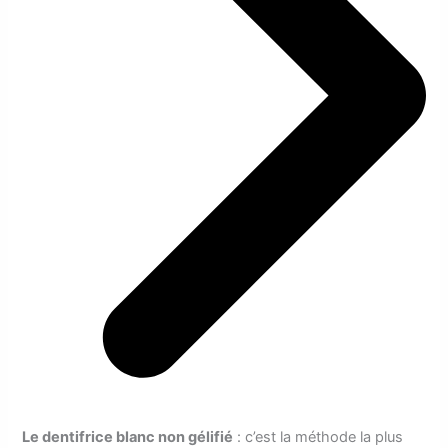
Le dentifrice blanc non gélifié
: c’est la méthode la plus