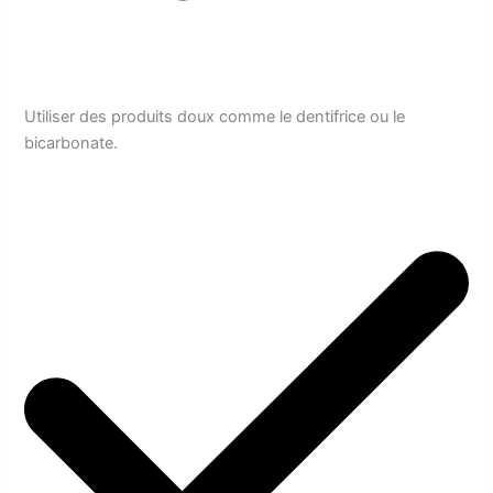
Utiliser des produits doux comme le dentifrice ou le
bicarbonate.