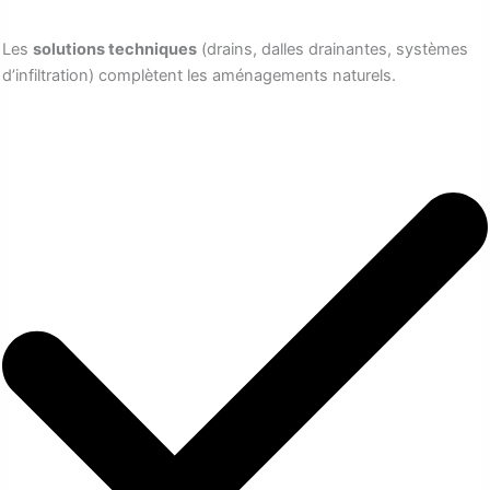
Les
solutions techniques
(drains, dalles drainantes, systèmes
d’infiltration) complètent les aménagements naturels.