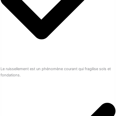
Le ruissellement est un phénomène courant qui fragilise sols et
fondations.