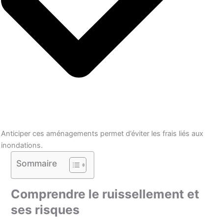
Anticiper ces aménagements permet d’éviter les frais liés aux
inondations.
Sommaire
Comprendre le ruissellement et
ses risques