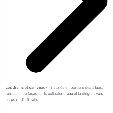
Les drains et caniveaux
: installés en bordure des allées,
terrasses ou façades, ils collectent l’eau et la dirigent vers
un point d’infiltration.