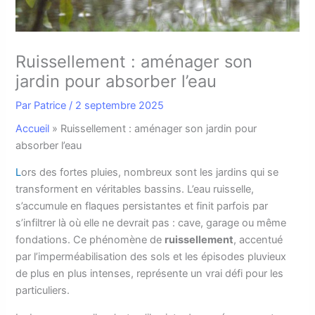
Ruissellement : aménager son
jardin pour absorber l’eau
Par
Patrice
/
2 septembre 2025
Accueil
»
Ruissellement : aménager son jardin pour
absorber l’eau
L
ors des fortes pluies, nombreux sont les jardins qui se
transforment en véritables bassins. L’eau ruisselle,
s’accumule en flaques persistantes et finit parfois par
s’infiltrer là où elle ne devrait pas : cave, garage ou même
fondations. Ce phénomène de
ruissellement
, accentué
par l’imperméabilisation des sols et les épisodes pluvieux
de plus en plus intenses, représente un vrai défi pour les
particuliers.