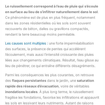
Le ruissellement correspond à l’eau de pluie qui
s’écoule
en surface au lieu de s’infiltrer naturellement dans le sol
.
Ce phénomène est de plus en plus fréquent, notamment
dans les zones résidentielles où les sols sont souvent
recouverts de béton, dalles ou gravillons compactés,
rendant la terre beaucoup moins perméable.
Les causes sont multiples :
une forte imperméabilisation
des surfaces, la présence de pentes qui accélèrent
l’écoulement, mais aussi l’intensité croissante des pluies
liées aux changements climatiques. Résultat, l’eau glisse au
lieu de pénétrer, ce qui entraîne différents désagréments.
Parmi les conséquences les plus courantes, on retrouve
des
flaques persistantes
dans le jardin, une
saturation
rapide des réseaux d’évacuation
, voire de véritables
inondations locales
. À plus long terme, le ruissellement
fragilise les fondations, favorise les infiltrations et appauvrit
les sols en lessivant leurs nutriments. Autant de raisons