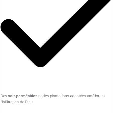
Des
sols perméables
et des plantations adaptées améliorent
l’infiltration de l’eau.