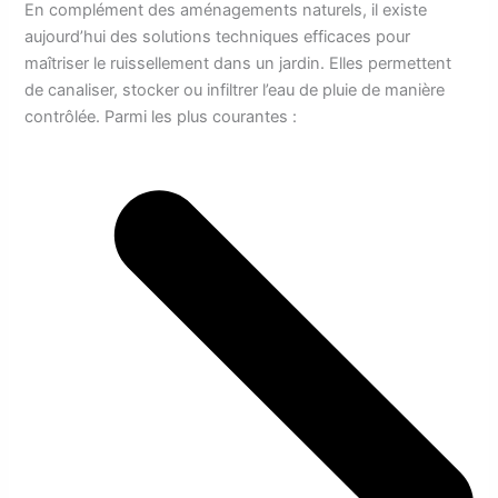
En complément des aménagements naturels, il existe
aujourd’hui des solutions techniques efficaces pour
maîtriser le ruissellement dans un jardin. Elles permettent
de canaliser, stocker ou infiltrer l’eau de pluie de manière
contrôlée. Parmi les plus courantes :