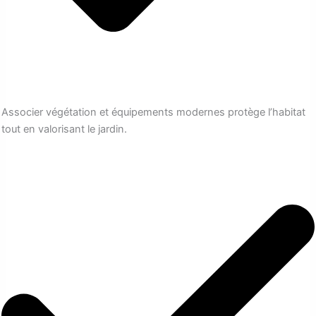
Associer végétation et équipements modernes protège l’habitat
tout en valorisant le jardin.