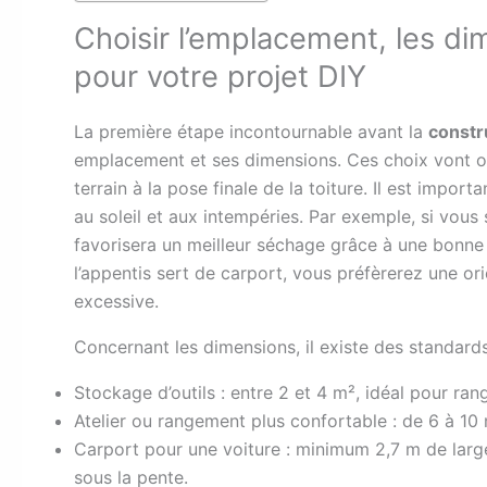
Choisir l’emplacement, les di
pour votre projet DIY
La première étape incontournable avant la
constr
emplacement et ses dimensions. Ces choix vont ori
terrain à la pose finale de la toiture. Il est import
au soleil et aux intempéries. Par exemple, si vous
favorisera un meilleur séchage grâce à une bonne cir
l’appentis sert de carport, vous préfèrerez une or
excessive.
Concernant les dimensions, il existe des standards
Stockage d’outils : entre 2 et 4 m², idéal pour ran
Atelier ou rangement plus confortable : de 6 à 10
Carport pour une voiture : minimum 2,7 m de large
sous la pente.