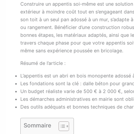
C
onstruire un appentis soi-même est une solution 
extérieur à moindre coût tout en s’engageant dans 
son toit à un seul pan adossé à un mur, s’adapte à
ou rangement. Bénéficier d’une construction robust
bonnes étapes, les matériaux adaptés, ainsi que le
travers chaque phase pour que votre appentis soit 
même sans expérience poussée en bricolage.
Résumé de l’article :
L’appentis est un abri en bois monopente adossé à
Les fondations sont la clé : dalle béton pour gran
Un budget réaliste varie de 500 € à 2 000 €, selo
Les démarches administratives en mairie sont obli
Des outils adéquats et bonnes techniques de charpe
Sommaire