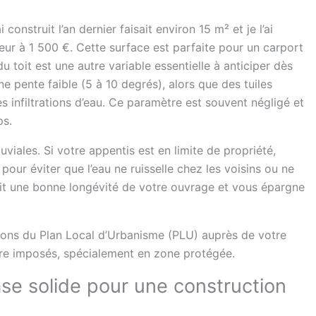
construit l’an dernier faisait environ 15 m² et je l’ai
ur à 1 500 €. Cette surface est parfaite pour un carport
toit est une autre variable essentielle à anticiper dès
e pente faible (5 à 10 degrés), alors que des tuiles
s infiltrations d’eau. Ce paramètre est souvent négligé et
ps.
uviales. Si votre appentis est en limite de propriété,
our éviter que l’eau ne ruisselle chez les voisins ou ne
ntit une bonne longévité de votre ouvrage et vous épargne
tions du Plan Local d’Urbanisme (PLU) auprès de votre
tre imposés, spécialement en zone protégée.
base solide pour une construction