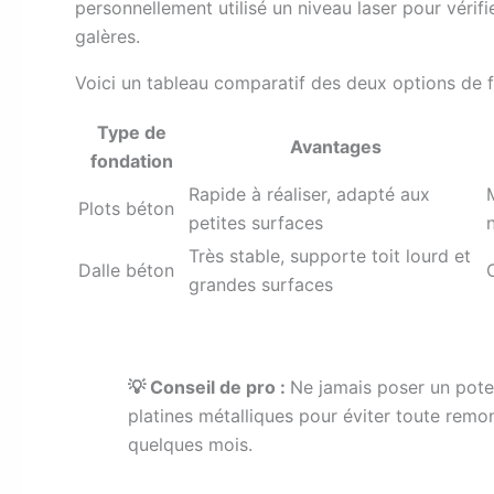
personnellement utilisé un niveau laser pour vérifi
galères.
Voici un tableau comparatif des deux options de f
Type de
Avantages
fondation
Rapide à réaliser, adapté aux
Plots béton
petites surfaces
Très stable, supporte toit lourd et
Dalle béton
grandes surfaces
💡 Conseil de pro :
Ne jamais poser un potea
platines métalliques pour éviter toute remon
quelques mois.