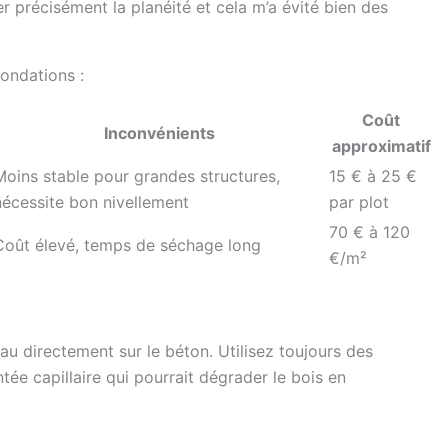
er précisément la planéité et cela m’a évité bien des
ondations :
Coût
Inconvénients
approximatif
Moins stable pour grandes structures,
15 € à 25 €
nécessite bon nivellement
par plot
70 € à 120
Coût élevé, temps de séchage long
€/m²
u directement sur le béton. Utilisez toujours des
tée capillaire qui pourrait dégrader le bois en