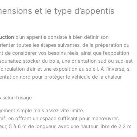
mensions et le type d’appentis
uction
d’un appentis consiste à bien définir son
enter toutes les étapes suivantes, de la préparation du
ant de considérer vos besoins réels, ainsi que l’exposition
 souhaitez stocker du bois, une orientation sud ou sud-est
culation d’air et une exposition au soleil. À l’inverse, si
ientation nord pour protéger le véhicule de la chaleur
 selon l’usage :
gement simple mais assez vite limité.
 m², en offrant un espace suffisant pour manœuvrer.
ur, 5 à 6 m de longueur, avec une hauteur libre de 2,2 m