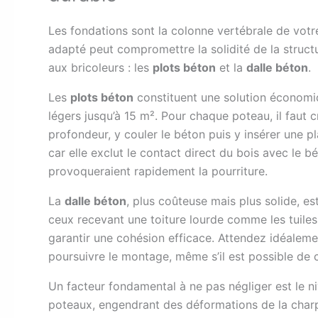
Les fondations sont la colonne vertébrale de vot
adapté peut compromettre la solidité de la structu
aux bricoleurs : les
plots béton
et la
dalle béton
.
Les
plots béton
constituent une solution économi
légers jusqu’à 15 m². Pour chaque poteau, il faut
profondeur, y couler le béton puis y insérer une pl
car elle exclut le contact direct du bois avec le b
provoqueraient rapidement la pourriture.
La
dalle béton
, plus coûteuse mais plus solide, 
ceux recevant une toiture lourde comme les tuiles. E
garantir une cohésion efficace. Attendez idéalem
poursuivre le montage, même s’il est possible de
Un facteur fondamental à ne pas négliger est le n
poteaux, engendrant des déformations de la charpe