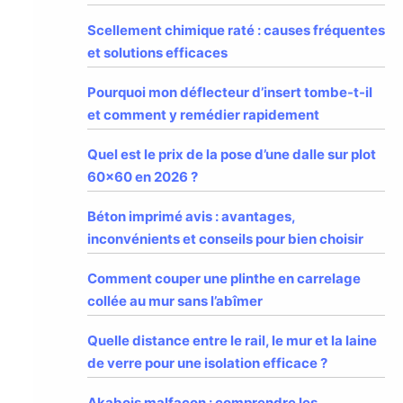
Scellement chimique raté : causes fréquentes
et solutions efficaces
Pourquoi mon déflecteur d’insert tombe-t-il
et comment y remédier rapidement
Quel est le prix de la pose d’une dalle sur plot
60×60 en 2026 ?
Béton imprimé avis : avantages,
inconvénients et conseils pour bien choisir
Comment couper une plinthe en carrelage
collée au mur sans l’abîmer
Quelle distance entre le rail, le mur et la laine
de verre pour une isolation efficace ?
Akabois malfaçon : comprendre les