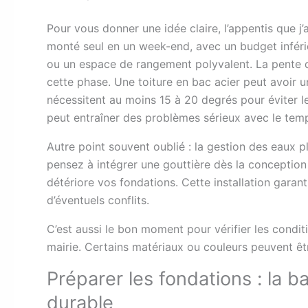
Pour vous donner une idée claire, l’appentis que j’ai 
monté seul en un week-end, avec un budget inférie
ou un espace de rangement polyvalent. La pente du 
cette phase. Une toiture en bac acier peut avoir un
nécessitent au moins 15 à 20 degrés pour éviter le
peut entraîner des problèmes sérieux avec le tem
Autre point souvent oublié : la gestion des eaux pl
pensez à intégrer une gouttière dès la conception p
détériore vos fondations. Cette installation gara
d’éventuels conflits.
C’est aussi le bon moment pour vérifier les condi
mairie. Certains matériaux ou couleurs peuvent ê
Préparer les fondations : la 
durable