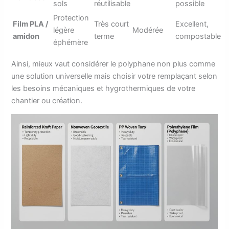
sols
réutilisable
possible
Protection
Film PLA /
Très court
Excellent,
légère
Modérée
amidon
terme
compostable
éphémère
Ainsi, mieux vaut considérer le polyphane non plus comme
une solution universelle mais choisir votre remplaçant selon
les besoins mécaniques et hygrothermiques de votre
chantier ou création.