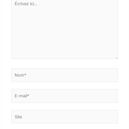
ici…
Nom*
E-
mail*
Site