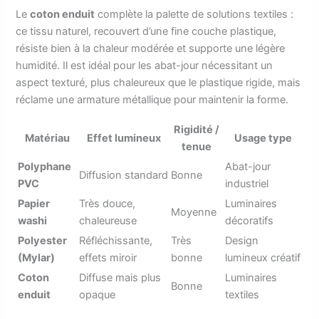
Le
coton enduit
complète la palette de solutions textiles :
ce tissu naturel, recouvert d’une fine couche plastique,
résiste bien à la chaleur modérée et supporte une légère
humidité. Il est idéal pour les abat-jour nécessitant un
aspect texturé, plus chaleureux que le plastique rigide, mais
réclame une armature métallique pour maintenir la forme.
Rigidité /
Matériau
Effet lumineux
Usage type
tenue
Polyphane
Abat-jour
Diffusion standard
Bonne
PVC
industriel
Papier
Très douce,
Luminaires
Moyenne
washi
chaleureuse
décoratifs
Polyester
Réfléchissante,
Très
Design
(Mylar)
effets miroir
bonne
lumineux créatif
Coton
Diffuse mais plus
Luminaires
Bonne
enduit
opaque
textiles