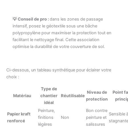
💡 Conseil de pro :
dans les zones de passage
intensif, posez le géotextile sous une bâche
polypropylène pour maximiser la protection tout en
facilitant le nettoyage final. Cette association
optimise la durabilité de votre couverture de sol.
Ci-dessous, un tableau synthétique pour éclairer votre
choix :
Type de
Niveau de
Point fa
Matériau
chantier
Réutilisable
protection
princi
idéal
Peinture,
Bon contre
Papier kraft
Sensible à
finitions
Non
peinture et
renforcé
stagnant
légères
salissures