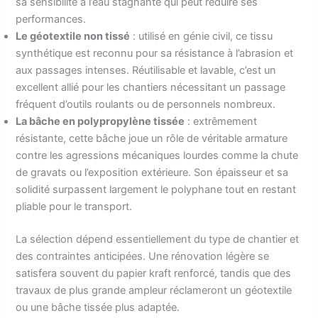
sa sensibilité à l’eau stagnante qui peut réduire ses
performances.
Le géotextile non tissé
: utilisé en génie civil, ce tissu
synthétique est reconnu pour sa résistance à l’abrasion et
aux passages intenses. Réutilisable et lavable, c’est un
excellent allié pour les chantiers nécessitant un passage
fréquent d’outils roulants ou de personnels nombreux.
La bâche en polypropylène tissée
: extrêmement
résistante, cette bâche joue un rôle de véritable armature
contre les agressions mécaniques lourdes comme la chute
de gravats ou l’exposition extérieure. Son épaisseur et sa
solidité surpassent largement le polyphane tout en restant
pliable pour le transport.
La sélection dépend essentiellement du type de chantier et
des contraintes anticipées. Une rénovation légère se
satisfera souvent du papier kraft renforcé, tandis que des
travaux de plus grande ampleur réclameront un géotextile
ou une bâche tissée plus adaptée.