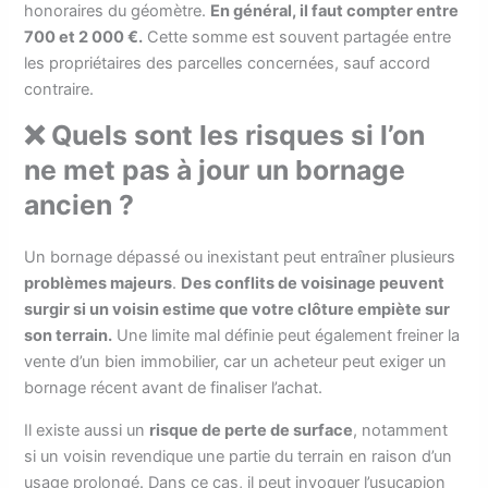
honoraires du géomètre.
En général, il faut compter entre
700 et 2 000 €.
Cette somme est souvent partagée entre
les propriétaires des parcelles concernées, sauf accord
contraire.
❌ Quels sont les risques si l’on
ne met pas à jour un bornage
ancien ?
Un bornage dépassé ou inexistant peut entraîner plusieurs
problèmes majeurs
.
Des conflits de voisinage peuvent
surgir si un voisin estime que votre clôture empiète sur
son terrain.
Une limite mal définie peut également freiner la
vente d’un bien immobilier, car un acheteur peut exiger un
bornage récent avant de finaliser l’achat.
Il existe aussi un
risque de perte de surface
, notamment
si un voisin revendique une partie du terrain en raison d’un
usage prolongé. Dans ce cas, il peut invoquer l’usucapion