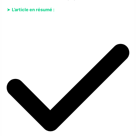
➤
L’article en résumé :