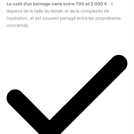
Le coût d’un bornage varie entre 700 et 2 000 €
: Il
dépend de la taille du terrain et de la complexité de
l’opération, et est souvent partagé entre les propriétaires
concernés.