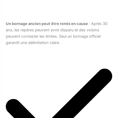
Un bornage ancien peut être remis en cause
: Après 30
ans, les repères peuvent avoir disparu et des voisins
peuvent contester les limites. Seul un bornage officiel
garantit une délimitation claire.