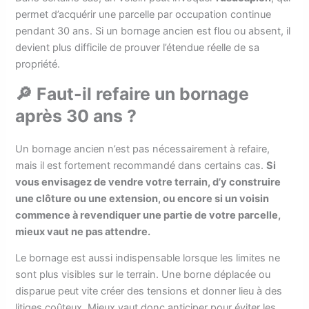
permet d’acquérir une parcelle par occupation continue
pendant 30 ans. Si un bornage ancien est flou ou absent, il
devient plus difficile de prouver l’étendue réelle de sa
propriété.
🔎 Faut-il refaire un bornage
après 30 ans ?
Un bornage ancien n’est pas nécessairement à refaire,
mais il est fortement recommandé dans certains cas.
Si
vous envisagez de vendre votre terrain, d’y construire
une clôture ou une extension, ou encore si un voisin
commence à revendiquer une partie de votre parcelle,
mieux vaut ne pas attendre.
Le bornage est aussi indispensable lorsque les limites ne
sont plus visibles sur le terrain. Une borne déplacée ou
disparue peut vite créer des tensions et donner lieu à des
litiges coûteux. Mieux vaut donc anticiper pour éviter les