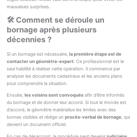
mauvaises surprises.
🛠️ Comment se déroule un
bornage après plusieurs
décennies ?
Si un bornage est nécessaire,
la première étape est de
contacter un géomètre-expert
. Ce professionnel est le
seul habilité à réaliser cette opération. Il commence par
analyser les documents cadastraux et les anciens plans
pour comprendre la situation.
Ensuite,
les voisins sont convoqués
afin d’être informés
du bornage et de donner leur accord. Si tout le monde est
d’accord, le géomètre matérialise les limites avec des
bornes visibles et rédige un
procès-verbal de bornage
, qui
devient un document officiel.
En cas de désaccord, la procédure peut devenir
judiciaire
.