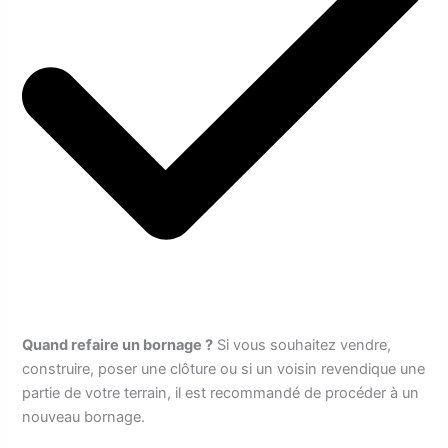
Quand refaire un bornage ?
Si vous souhaitez vendre,
construire, poser une clôture ou si un voisin revendique une
partie de votre terrain, il est recommandé de procéder à un
nouveau bornage.