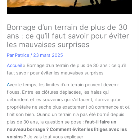
Bornage d’un terrain de plus de 30
ans : ce qu’il faut savoir pour éviter
les mauvaises surprises
Par
Patrice
/
23 mars 2025
Accueil
»
Bornage d’un terrain de plus de 30 ans : ce qu’il
faut savoir pour éviter les mauvaises surprises
A
vec le temps, les limites d’un terrain peuvent devenir
floues. Entre les clôtures déplacées, les haies qui
débordent et les souvenirs qui s’effacent, il arrive qu’un
propriétaire ne sache plus exactement où commence et où
finit son bien. Quand un terrain n’a pas été borné depuis
plus de 30 ans, la question se pose :
faut-il faire un
nouveau bornage ? Comment éviter les litiges avec les
voisins ?
Je vais tout vous expliquer !