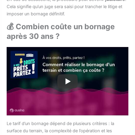
Cela signifie qu’un juge sera saisi pour trancher le litige et
imposer un bornage définitif.
💰 Combien coûte un bornage
après 30 ans ?
Le tarif d’un bornage dépend de plusieurs critères : la
surface du terrain, la complexité de l’opération et les