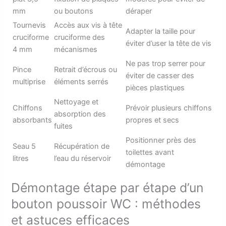
mm
ou boutons
déraper
Tournevis
Accès aux vis à tête
Adapter la taille pour
cruciforme
cruciforme des
éviter d’user la tête de vis
4 mm
mécanismes
Ne pas trop serrer pour
Pince
Retrait d’écrous ou
éviter de casser des
multiprise
éléments serrés
pièces plastiques
Nettoyage et
Chiffons
Prévoir plusieurs chiffons
absorption des
absorbants
propres et secs
fuites
Positionner près des
Seau 5
Récupération de
toilettes avant
litres
l’eau du réservoir
démontage
Démontage étape par étape d’un
bouton poussoir WC : méthodes
et astuces efficaces