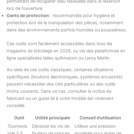
permettant de récupérer l’eau résiduelle dans le réservoir
lors de l’ouverture.
Gants de protection
: recommandés pour hygiène et
protection lors de la manipulation des pièces, notamment
dans des environnements parfois humides ou poussiéreux.
Ces outils sont facilement accessibles dans tous les
magasins de bricolage en 2026, ou via des plateformes en
ligne spécialisées telles qu’Amazon ou Leroy Merlin.
Au-delà de ces outils classiques, certaines situations
spécifiques (boutons électroniques, systèmes encastrés)
peuvent nécessiter des clés particulières ou des outils
moins courants. Dans ce cas, consulter la notice du
fabricant ou un guide lié à votre modèle est vivement
conseillé.
Outil
Utilité principale
Conseil d’utilisation
Tournevis
Dévisser les vis de
Utiliser une pression
plat 3,5
fixation de plaques
modérée pour éviter de