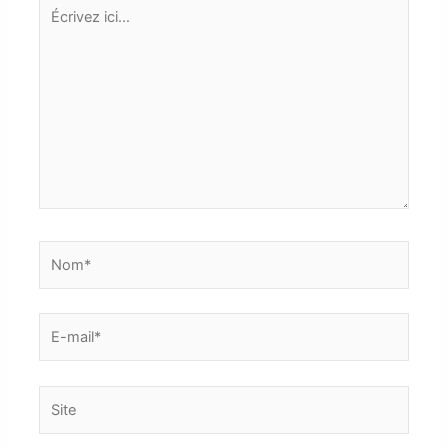
Écrivez
ici…
Nom*
E-
mail*
Site