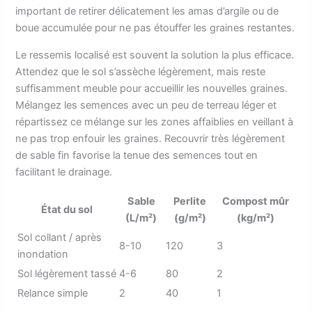
important de retirer délicatement les amas d’argile ou de
boue accumulée pour ne pas étouffer les graines restantes.
Le ressemis localisé est souvent la solution la plus efficace.
Attendez que le sol s’assèche légèrement, mais reste
suffisamment meuble pour accueillir les nouvelles graines.
Mélangez les semences avec un peu de terreau léger et
répartissez ce mélange sur les zones affaiblies en veillant à
ne pas trop enfouir les graines. Recouvrir très légèrement
de sable fin favorise la tenue des semences tout en
facilitant le drainage.
Sable
Perlite
Compost mûr
État du sol
(L/m²)
(g/m²)
(kg/m²)
Sol collant / après
8-10
120
3
inondation
Sol légèrement tassé
4-6
80
2
Relance simple
2
40
1