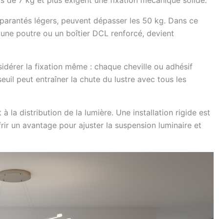
apparantés légers, peuvent dépasser les 50 kg. Dans ce
s une poutre ou un boîtier DCL renforcé, devient
sidérer la fixation même : chaque cheville ou adhésif
uil peut entraîner la chute du lustre avec tous les
à la distribution de la lumière. Une installation rigide est
frir un avantage pour ajuster la suspension luminaire et