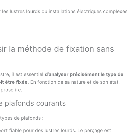
 les lustres lourds ou installations électriques complexes.
sir la méthode de fixation sans
stre, il est essentiel
d’analyser précisément le type de
t être fixée
. En fonction de sa nature et de son état,
proscrire.
e plafonds courants
types de plafonds :
port fiable pour des lustres lourds. Le perçage est