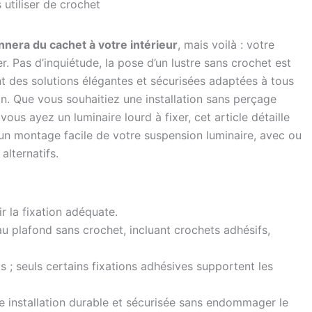
utiliser de crochet
nera du cachet à votre intérieur
, mais voilà : votre
 Pas d’inquiétude, la pose d’un lustre sans crochet est
nt des solutions élégantes et sécurisées adaptées à tous
n. Que vous souhaitiez une installation sans perçage
ous ayez un luminaire lourd à fixer, cet article détaille
 un montage facile de votre suspension luminaire, avec ou
alternatifs.
ir la fixation adéquate.
au plafond sans crochet, incluant crochets adhésifs,
s ; seuls certains fixations adhésives supportent les
une installation durable et sécurisée sans endommager le