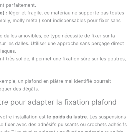
ent parfaitement.
o) :
léger et fragile, ce matériau ne supporte pas toutes
molly, molly métal) sont indispensables pour fixer sans
dalles amovibles, ce type nécessite de fixer sur la
ur les dalles. Utiliser une approche sans perçage direct
laques.
t très solide, il permet une fixation sûre sur les poutres,
emple, un plafond en plâtre mal identifié pourrait
voquer des dégâts.
stre pour adapter la fixation plafond
votre installation est
le poids du lustre
. Les suspensions
e fixer avec des adhésifs puissants ou crochets adhésifs
 de 7 kg et plus exigent une fixation mécanique solide.