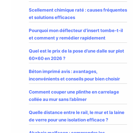
Scellement chimique raté : causes fréquentes
et solutions efficaces
Pourquoi mon déflecteur d’insert tombe-t-il
et comment y remédier rapidement
Quel est le prix de la pose d’une dalle sur plot
60×60 en 2026 ?
Béton imprimé avis : avantages,
inconvénients et conseils pour bien choisir
Comment couper une plinthe en carrelage
collée au mur sans l’abîmer
Quelle distance entre le rail, le mur et la laine
de verre pour une isolation efficace ?
Akabois malfaçon : comprendre les