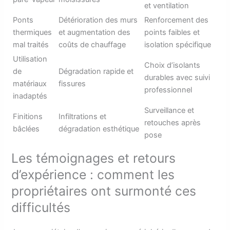
et ventilation
Ponts
Détérioration des murs
Renforcement des
thermiques
et augmentation des
points faibles et
mal traités
coûts de chauffage
isolation spécifique
Utilisation
Choix d’isolants
de
Dégradation rapide et
durables avec suivi
matériaux
fissures
professionnel
inadaptés
Surveillance et
Finitions
Infiltrations et
retouches après
bâclées
dégradation esthétique
pose
Les témoignages et retours
d’expérience : comment les
propriétaires ont surmonté ces
difficultés