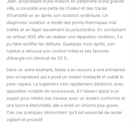
Jean, propriétaire d’une maison en périphérie d’une grande
ville, a constaté une perte de chaleur et des traces
d’humidité un an après son isolation extérieure. Un
diagnostic isolation a révélé des ponts thermiques mal
traités et un léger tassement du polystyrène. En contactant
un artisan RGE afin de réaliser une réparation isolation, il a
pu faire rectifier les défauts. Quelques mois après, son
habitat a retrouvé son confort initial et ses factures
d’énergie ont diminué de 20 %.
Dans un autre exemple, Marie a eu recours à une entreprise
peu scrupuleuse qui a posé un isolant inadapté et oublié le
pare-vapeur. Le logement s’est rapidement détérioré, avec
apparition notable de moisissures. En faisant appel à un
expert pour refaire ses travaux avec un isolant conforme et
une bonne étanchéité, elle a évité un sinistre plus grave.
Ces cas pratiques démontrent qu’il est essentiel de rester
vigilant et proactif.