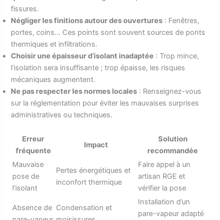
fissures.
Négliger les finitions autour des ouvertures
: Fenêtres,
portes, coins… Ces points sont souvent sources de ponts
thermiques et infiltrations.
Choisir une épaisseur d’isolant inadaptée
: Trop mince,
l’isolation sera insuffisante ; trop épaisse, les risques
mécaniques augmentent.
Ne pas respecter les normes locales
: Renseignez-vous
sur la réglementation pour éviter les mauvaises surprises
administratives ou techniques.
Erreur
Solution
Impact
fréquente
recommandée
Mauvaise
Faire appel à un
Pertes énergétiques et
pose de
artisan RGE et
inconfort thermique
l’isolant
vérifier la pose
Installation d’un
Absence de
Condensation et
pare-vapeur adapté
pare-vapeur
moisissures