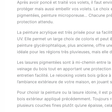
Après avoir poncé et traité vos volets, il faut env
protéger mais aussi embellir vos volets. Le choix e
pigmentées, peinture microporeuse… Chacune prése
protection attendu.
La peinture acrylique est très prisée pour sa facil
UV. Elle permet un large choix de coloris et peut ê
peinture glycérophtalique, plus ancienne, offre un
idéale pour les régions très pluvieuses, mais elle 
Les lasures pigmentées sont à mi-chemin entre la pe
veinage du bois tout en apportant une protection 
entretien facilité. Le relooking volets bois grâc
l’ambiance extérieure de votre maison, en jouant s
Pour choisir la peinture ou la lasure idoine, il est 
bois extérieur appliqué précédemment. Toujours 
plusieurs couches fines plutôt qu’une épaisse, cela 