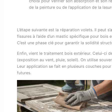
choisi pour vérifier son absorption et son 
de la peinture ou de l’application de la lasur
L’étape suivante est la réparation volets. Il peut
fissures à l’aide d’un mastic spécifique pour bois 
C’est une phase clé pour garantir la solidité struct
Enfin, vient le traitement bois extérieur. Celui-c
(exposition au vent, pluie, soleil). On utilise souv
Leur application se fait en plusieurs couches pour
futures.