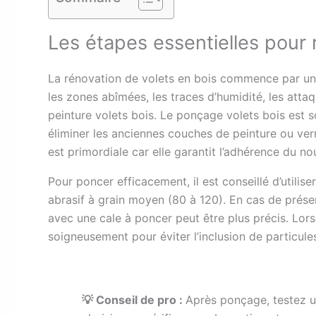
Les étapes essentielles pour 
La rénovation de volets en bois commence par une é
les zones abîmées, les traces d’humidité, les atta
peinture volets bois. Le ponçage volets bois est s
éliminer les anciennes couches de peinture ou vern
est primordiale car elle garantit l’adhérence du no
Pour poncer efficacement, il est conseillé d’utili
abrasif à grain moyen (80 à 120). En cas de prés
avec une cale à poncer peut être plus précis. Lor
soigneusement pour éviter l’inclusion de particules 
💡 Conseil de pro :
Après ponçage, testez un