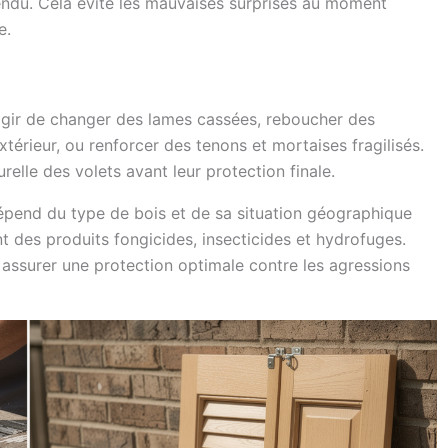
rendu. Cela évite les mauvaises surprises au moment
e.
 s’agir de changer des lames cassées, reboucher des
extérieur, ou renforcer des tenons et mortaises fragilisés.
urelle des volets avant leur protection finale.
i dépend du type de bois et de sa situation géographique
ent des produits fongicides, insecticides et hydrofuges.
 assurer une protection optimale contre les agressions