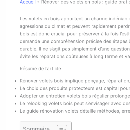
Accueil
»
Rénover des volets en bois : guide prati
L
es volets en bois apportent un charme indéniable
agressions du climat et peuvent rapidement perdre 
bois est donc crucial pour préserver à la fois l’es
demande une compréhension précise des étapes à 
durable. Il ne s’agit pas simplement d’une questio
évite les réparations coûteuses à long terme et val
Résumé de l’article :
Rénover volets bois implique ponçage, réparation,
Le choix des produits protecteurs est capital pour
Adopter un entretien volets bois régulier prolonge
Le relooking volets bois peut s’envisager avec d
Le guide rénovation volets détaille méthodes, erre
Sommaire