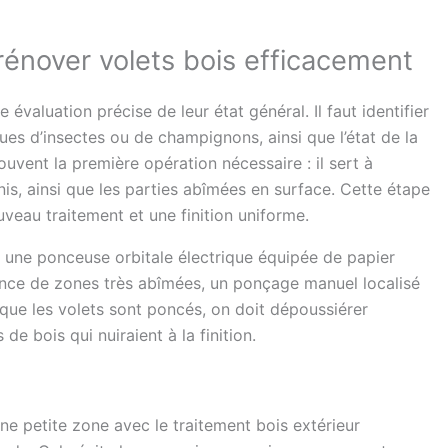
rénover volets bois efficacement
valuation précise de leur état général. Il faut identifier
ques d’insectes ou de champignons, ainsi que l’état de la
ouvent la première opération nécessaire : il sert à
is, ainsi que les parties abîmées en surface. Cette étape
uveau traitement et une finition uniforme.
ser une ponceuse orbitale électrique équipée de papier
ence de zones très abîmées, un ponçage manuel localisé
sque les volets sont poncés, on doit dépoussiérer
de bois qui nuiraient à la finition.
e petite zone avec le traitement bois extérieur