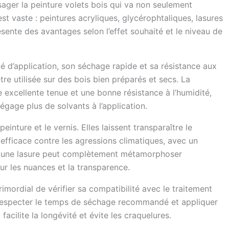
isager la peinture volets bois qui va non seulement
st vaste : peintures acryliques, glycérophtaliques, lasures
nte des avantages selon l’effet souhaité et le niveau de
ité d’application, son séchage rapide et sa résistance aux
tre utilisée sur des bois bien préparés et secs. La
e excellente tenue et une bonne résistance à l’humidité,
dégage plus de solvants à l’application.
inture et le vernis. Elles laissent transparaître le
efficace contre les agressions climatiques, avec un
e à une lasure peut complètement métamorphoser
ur les nuances et la transparence.
primordial de vérifier sa compatibilité avec le traitement
respecter le temps de séchage recommandé et appliquer
facilite la longévité et évite les craquelures.