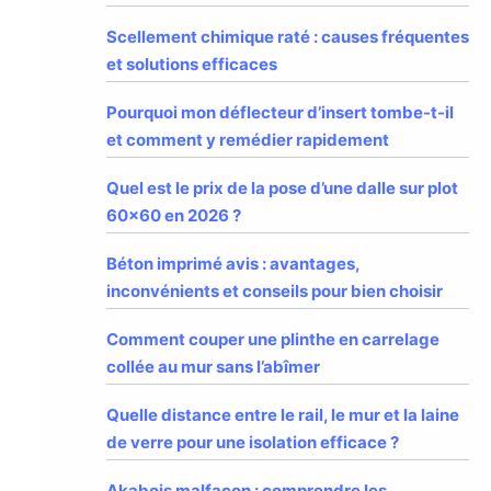
Scellement chimique raté : causes fréquentes
et solutions efficaces
Pourquoi mon déflecteur d’insert tombe-t-il
et comment y remédier rapidement
Quel est le prix de la pose d’une dalle sur plot
60×60 en 2026 ?
Béton imprimé avis : avantages,
inconvénients et conseils pour bien choisir
Comment couper une plinthe en carrelage
collée au mur sans l’abîmer
Quelle distance entre le rail, le mur et la laine
de verre pour une isolation efficace ?
Akabois malfaçon : comprendre les