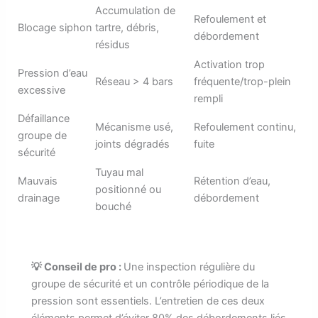
Accumulation de
Refoulement et
Blocage siphon
tartre, débris,
débordement
résidus
Activation trop
Pression d’eau
Réseau > 4 bars
fréquente/trop-plein
excessive
rempli
Défaillance
Mécanisme usé,
Refoulement continu,
groupe de
joints dégradés
fuite
sécurité
Tuyau mal
Mauvais
Rétention d’eau,
positionné ou
drainage
débordement
bouché
💡 Conseil de pro :
Une inspection régulière du
groupe de sécurité et un contrôle périodique de la
pression sont essentiels. L’entretien de ces deux