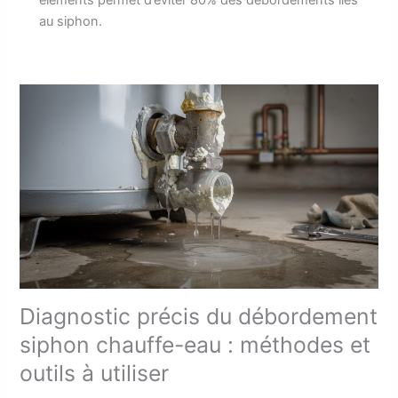
éléments permet d’éviter 80% des débordements liés
au siphon.
Diagnostic précis du débordement
siphon chauffe-eau : méthodes et
outils à utiliser