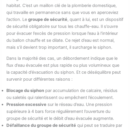
habitat. C’est un maillon clé de la plomberie domestique,
qui travaille en permanence sans que vous en aperceviez
l’action. Le
groupe de sécurité
, quant à lui, est un dispositif
de sécurité obligatoire sur tous les chauffe-eau. Il s’ouvre
pour évacuer l’excès de pression lorsque l’eau à l’intérieur
du ballon chauffe et se dilate. Ce rejet d’eau est normal,
mais s’il devient trop important, il surcharge le siphon.
Dans la majorité des cas, un débordement indique que le
flux d’eau évacuée est plus rapide ou plus volumineux que
la capacité d’évacuation du siphon. Et ce déséquilibre peut
survenir pour différentes raisons :
Blocage du siphon
par accumulation de calcaire, résidus
ou saletés qui ralentissent ou empêchent l’écoulement.
Pression excessive
sur le réseau d’eau. Une pression
supérieure à 4 bars force régulièrement l’ouverture du
groupe de sécurité et le débit d’eau évacuée augmente.
Défaillance du groupe de sécurité
qui peut se traduire par