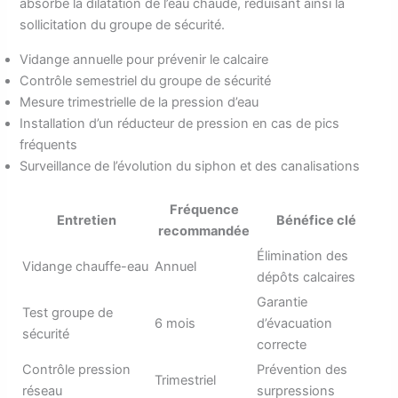
absorbe la dilatation de l’eau chaude, réduisant ainsi la
sollicitation du groupe de sécurité.
Vidange annuelle pour prévenir le calcaire
Contrôle semestriel du groupe de sécurité
Mesure trimestrielle de la pression d’eau
Installation d’un réducteur de pression en cas de pics
fréquents
Surveillance de l’évolution du siphon et des canalisations
Fréquence
Entretien
Bénéfice clé
recommandée
Élimination des
Vidange chauffe-eau
Annuel
dépôts calcaires
Garantie
Test groupe de
6 mois
d’évacuation
sécurité
correcte
Contrôle pression
Prévention des
Trimestriel
réseau
surpressions