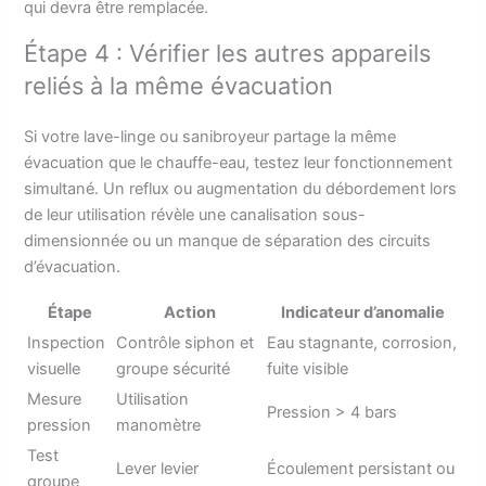
qui devra être remplacée.
Étape 4 : Vérifier les autres appareils
reliés à la même évacuation
Si votre lave-linge ou sanibroyeur partage la même
évacuation que le chauffe-eau, testez leur fonctionnement
simultané. Un reflux ou augmentation du débordement lors
de leur utilisation révèle une canalisation sous-
dimensionnée ou un manque de séparation des circuits
d’évacuation.
Étape
Action
Indicateur d’anomalie
Inspection
Contrôle siphon et
Eau stagnante, corrosion,
visuelle
groupe sécurité
fuite visible
Mesure
Utilisation
Pression > 4 bars
pression
manomètre
Test
Lever levier
Écoulement persistant ou
groupe