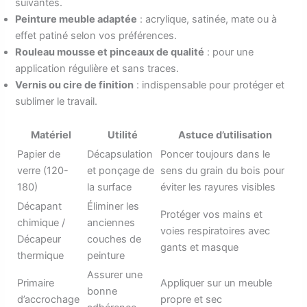
suivantes.
Peinture meuble adaptée
: acrylique, satinée, mate ou à
effet patiné selon vos préférences.
Rouleau mousse et pinceaux de qualité
: pour une
application régulière et sans traces.
Vernis ou cire de finition
: indispensable pour protéger et
sublimer le travail.
Matériel
Utilité
Astuce d’utilisation
Papier de
Décapsulation
Poncer toujours dans le
verre (120-
et ponçage de
sens du grain du bois pour
180)
la surface
éviter les rayures visibles
Décapant
Éliminer les
Protéger vos mains et
chimique /
anciennes
voies respiratoires avec
Décapeur
couches de
gants et masque
thermique
peinture
Assurer une
Primaire
Appliquer sur un meuble
bonne
d’accrochage
propre et sec