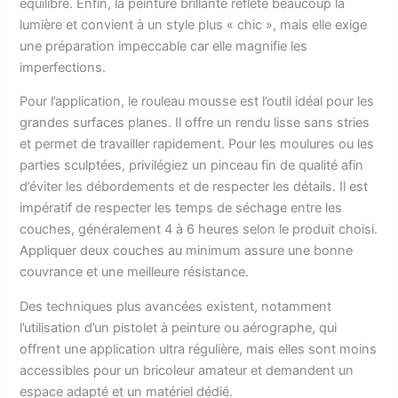
équilibré. Enfin, la peinture brillante reflète beaucoup la
lumière et convient à un style plus « chic », mais elle exige
une préparation impeccable car elle magnifie les
imperfections.
Pour l’application, le rouleau mousse est l’outil idéal pour les
grandes surfaces planes. Il offre un rendu lisse sans stries
et permet de travailler rapidement. Pour les moulures ou les
parties sculptées, privilégiez un pinceau fin de qualité afin
d’éviter les débordements et de respecter les détails. Il est
impératif de respecter les temps de séchage entre les
couches, généralement 4 à 6 heures selon le produit choisi.
Appliquer deux couches au minimum assure une bonne
couvrance et une meilleure résistance.
Des techniques plus avancées existent, notamment
l’utilisation d’un pistolet à peinture ou aérographe, qui
offrent une application ultra régulière, mais elles sont moins
accessibles pour un bricoleur amateur et demandent un
espace adapté et un matériel dédié.