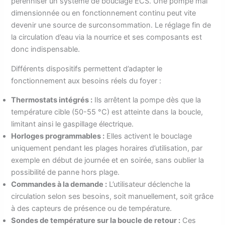
pérenniser un système de bouclage ECS. Une pompe mal
dimensionnée ou en fonctionnement continu peut vite
devenir une source de surconsommation. Le réglage fin de
la circulation d’eau via la nourrice et ses composants est
donc indispensable.
Différents dispositifs permettent d’adapter le
fonctionnement aux besoins réels du foyer :
Thermostats intégrés :
Ils arrêtent la pompe dès que la
température cible (50-55 °C) est atteinte dans la boucle,
limitant ainsi le gaspillage électrique.
Horloges programmables :
Elles activent le bouclage
uniquement pendant les plages horaires d’utilisation, par
exemple en début de journée et en soirée, sans oublier la
possibilité de panne hors plage.
Commandes à la demande :
L’utilisateur déclenche la
circulation selon ses besoins, soit manuellement, soit grâce
à des capteurs de présence ou de température.
Sondes de température sur la boucle de retour :
Ces