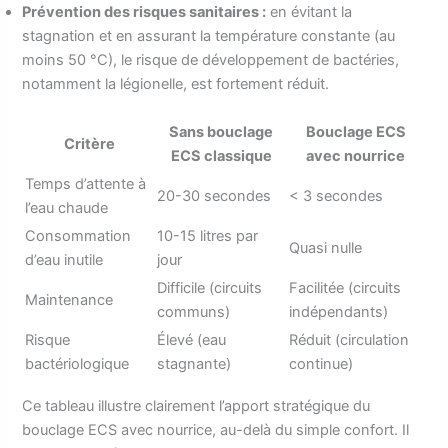
Prévention des risques sanitaires :
en évitant la
stagnation et en assurant la température constante (au
moins 50 °C), le risque de développement de bactéries,
notamment la légionelle, est fortement réduit.
Sans bouclage
Bouclage ECS
Critère
ECS classique
avec nourrice
Temps d’attente à
20-30 secondes
< 3 secondes
l’eau chaude
Consommation
10-15 litres par
Quasi nulle
d’eau inutile
jour
Difficile (circuits
Facilitée (circuits
Maintenance
communs)
indépendants)
Risque
Élevé (eau
Réduit (circulation
bactériologique
stagnante)
continue)
Ce tableau illustre clairement l’apport stratégique du
bouclage ECS avec nourrice, au-delà du simple confort. Il