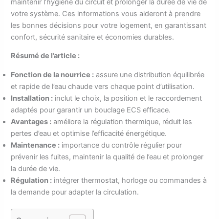
maintenir l’hygiène du circuit et prolonger la durée de vie de
votre système. Ces informations vous aideront à prendre
les bonnes décisions pour votre logement, en garantissant
confort, sécurité sanitaire et économies durables.
Résumé de l’article :
Fonction de la nourrice :
assure une distribution équilibrée
et rapide de l’eau chaude vers chaque point d’utilisation.
Installation :
inclut le choix, la position et le raccordement
adaptés pour garantir un bouclage ECS efficace.
Avantages :
améliore la régulation thermique, réduit les
pertes d’eau et optimise l’efficacité énergétique.
Maintenance :
importance du contrôle régulier pour
prévenir les fuites, maintenir la qualité de l’eau et prolonger
la durée de vie.
Régulation :
intégrer thermostat, horloge ou commandes à
la demande pour adapter la circulation.