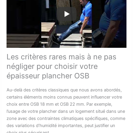
Les critères rares mais à ne pas
négliger pour choisir votre
épaisseur plancher OSB
Au-delà des critères classiques que nous avons abordés,
certains éléments moins connus peuvent influencer votre
choix entre OSB 18 mm et OSB 22 mm. Par exemple,
l’usage de votre plancher dans un logement situé dans une
zone avec des contraintes climatiques spécifiques, comme
des variations d’humidité importantes, peut justifier un
choix plus sécurisant.