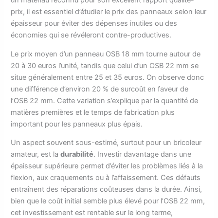
un matériau reconnu pour son excellent rapport qualité-
prix, il est essentiel d’étudier le prix des panneaux selon leur
épaisseur pour éviter des dépenses inutiles ou des
économies qui se révéleront contre-productives.
Le prix moyen d’un panneau OSB 18 mm tourne autour de
20 à 30 euros l’unité, tandis que celui d’un OSB 22 mm se
situe généralement entre 25 et 35 euros. On observe donc
une différence d’environ 20 % de surcoût en faveur de
l’OSB 22 mm. Cette variation s’explique par la quantité de
matières premières et le temps de fabrication plus
important pour les panneaux plus épais.
Un aspect souvent sous-estimé, surtout pour un bricoleur
amateur, est la
durabilité
. Investir davantage dans une
épaisseur supérieure permet d’éviter les problèmes liés à la
flexion, aux craquements ou à l’affaissement. Ces défauts
entraînent des réparations coûteuses dans la durée. Ainsi,
bien que le coût initial semble plus élevé pour l’OSB 22 mm,
cet investissement est rentable sur le long terme,