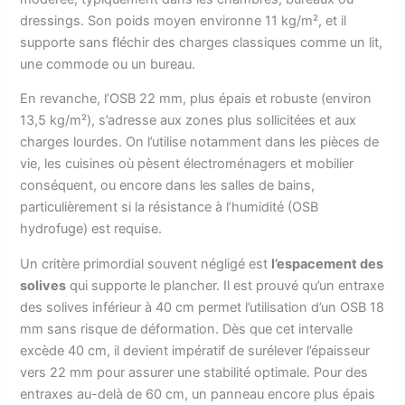
dressings. Son poids moyen environne 11 kg/m², et il
supporte sans fléchir des charges classiques comme un lit,
une commode ou un bureau.
En revanche, l’OSB 22 mm, plus épais et robuste (environ
13,5 kg/m²), s’adresse aux zones plus sollicitées et aux
charges lourdes. On l’utilise notamment dans les pièces de
vie, les cuisines où pèsent électroménagers et mobilier
conséquent, ou encore dans les salles de bains,
particulièrement si la résistance à l’humidité (OSB
hydrofuge) est requise.
Un critère primordial souvent négligé est
l’espacement des
solives
qui supporte le plancher. Il est prouvé qu’un entraxe
des solives inférieur à 40 cm permet l’utilisation d’un OSB 18
mm sans risque de déformation. Dès que cet intervalle
excède 40 cm, il devient impératif de surélever l’épaisseur
vers 22 mm pour assurer une stabilité optimale. Pour des
entraxes au-delà de 60 cm, un panneau encore plus épais