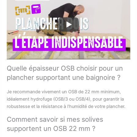
Quelle épaisseur OSB choisir pour un
plancher supportant une baignoire ?
Je recommande vivement un OSB de 22 mm minimum,
idéalement hydrofuge (OSB/3 ou OSB/4), pour garantir la
robustesse et la résistance à l’humidité de votre plancher.
Comment savoir si mes solives
supportent un OSB 22 mm ?