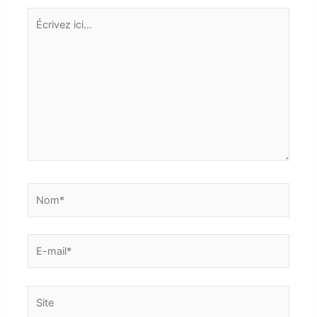
Écrivez
ici…
Nom*
E-
mail*
Site