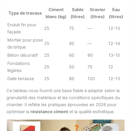
Ciment
Sable
Gravier
Eau
Type de travaux
blanc (kg)
(litres)
(litres)
(litres)
Enduit fin pour
25
75
—
12-13
façade
Mortier pour pose
25
90
—
12-14
de brique
Béton décoratif
25
60
90
13-15
Fondations
25
50
75
12
légères
Dalle terrasse
25
80
120
12-13
Ce tableau vous fournit une base fiable à adapter selon la
granularité des matériaux et les conditions spécifiques du
chantier. Il reflète les pratiques éprouvées en 2026 pour
optimiser la
résistance ciment
et la qualité esthétique.