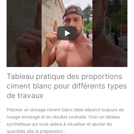
Tableau pratique des proportions
ciment blanc pour différents types
de travaux
Préciser un dosage ciment blanc idéal dépend toujours de
l’usage envisagé et du résultat souhaité. Voici un tableau
synthétique qui vous aidera à visualiser et ajuster les
quantités dès la préparation :