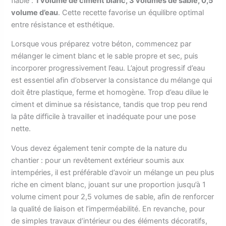
fiable :
1 volume de ciment blanc, 3 volumes de sable, 0,5
volume d’eau
. Cette recette favorise un équilibre optimal
entre résistance et esthétique.
Lorsque vous préparez votre béton, commencez par
mélanger le ciment blanc et le sable propre et sec, puis
incorporer progressivement l’eau. L’ajout progressif d’eau
est essentiel afin d’observer la consistance du mélange qui
doit être plastique, ferme et homogène. Trop d’eau dilue le
ciment et diminue sa résistance, tandis que trop peu rend
la pâte difficile à travailler et inadéquate pour une pose
nette.
Vous devez également tenir compte de la nature du
chantier : pour un revêtement extérieur soumis aux
intempéries, il est préférable d’avoir un mélange un peu plus
riche en ciment blanc, jouant sur une proportion jusqu’à 1
volume ciment pour 2,5 volumes de sable, afin de renforcer
la qualité de liaison et l’imperméabilité. En revanche, pour
de simples travaux d’intérieur ou des éléments décoratifs,