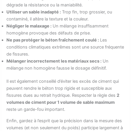
dégrade la résistance ou la maniabilité.
Utiliser un sable inadapté :
Trop fin, trop grossier, ou
contaminé, il altère la texture et la couleur.
Négliger le malaxage :
Un mélange insuffisamment
homogène provoque des défauts de prise.
Ne pas protéger le béton fraîchement coulé :
Les
conditions climatiques extrêmes sont une source fréquente
de fissures.
Mélanger incorrectement les matériaux secs :
Un
mélange non homogène fausse le dosage définitif.
Il est également conseillé d’éviter les excès de ciment qui
peuvent rendre le béton trop rigide et susceptible aux
fissures dues au retrait hydrique. Respecter la règle des
2
volumes de ciment pour 1 volume de sable maximum
reste un garde-fou important.
Enfin, gardez à l’esprit que la précision dans la mesure des
volumes (et non seulement du poids) participe largement à