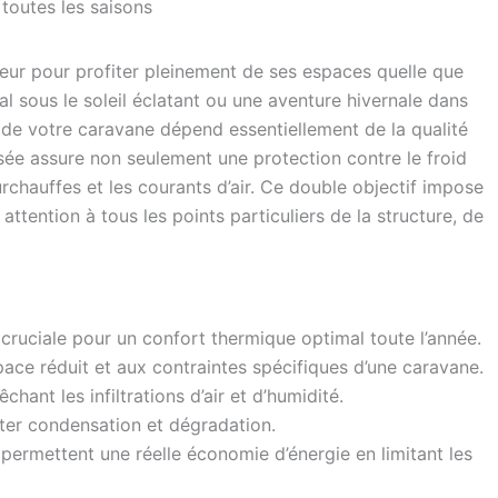
toutes les saisons
eur pour profiter pleinement de ses espaces quelle que
al sous le soleil éclatant ou une aventure hivernale dans
 de votre caravane dépend essentiellement de la qualité
isée assure non seulement une protection contre le froid
surchauffes et les courants d’air. Ce double objectif impose
attention à tous les points particuliers de la structure, de
t cruciale pour un confort thermique optimal toute l’année.
pace réduit et aux contraintes spécifiques d’une caravane.
ant les infiltrations d’air et d’humidité.
iter condensation et dégradation.
permettent une réelle économie d’énergie en limitant les