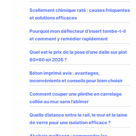
Scellement chimique raté : causes fréquentes
et solutions efficaces
Pourquoi mon déflecteur d’insert tombe-t-il
et comment y remédier rapidement
Quel est le prix de la pose d’une dalle sur plot
60×60 en 2026 ?
Béton imprimé avis : avantages,
inconvénients et conseils pour bien choisir
Comment couper une plinthe en carrelage
collée au mur sans l’abîmer
Quelle distance entre le rail, le mur et la laine
de verre pour une isolation efficace ?
Akabois malfaçon : comprendre les