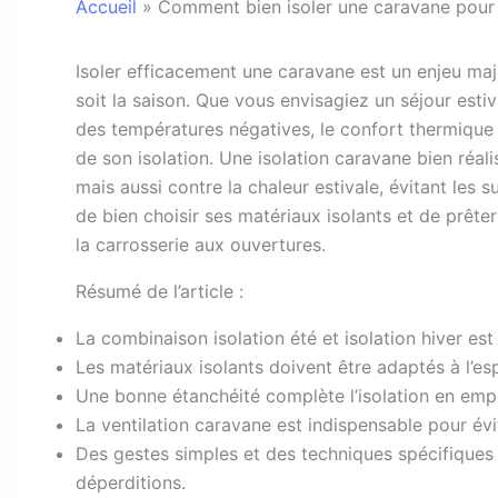
Accueil
»
Comment bien isoler une caravane pour 
I
soler efficacement une caravane est un enjeu maj
soit la saison. Que vous envisagiez un séjour estiv
des températures négatives, le confort thermique
de son isolation. Une isolation caravane bien réal
mais aussi contre la chaleur estivale, évitant les 
de bien choisir ses matériaux isolants et de prêter 
la carrosserie aux ouvertures.
Résumé de l’article :
La combinaison isolation été et isolation hiver es
Les matériaux isolants doivent être adaptés à l’es
Une bonne étanchéité complète l’isolation en empêch
La ventilation caravane est indispensable pour év
Des gestes simples et des techniques spécifiques 
déperditions.