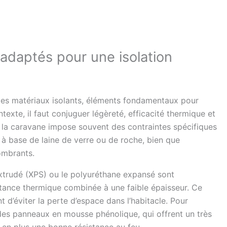
 adaptés pour une isolation
des matériaux isolants, éléments fondamentaux pour
exte, il faut conjuguer légèreté, efficacité thermique et
n, la caravane impose souvent des contraintes spécifiques
s à base de laine de verre ou de roche, bien que
ombrants.
trudé (XPS) ou le polyuréthane expansé sont
stance thermique combinée à une faible épaisseur. Ce
 d’éviter la perte d’espace dans l’habitacle. Pour
r des panneaux en mousse phénolique, qui offrent un très
en plus une bonne résistance au feu.