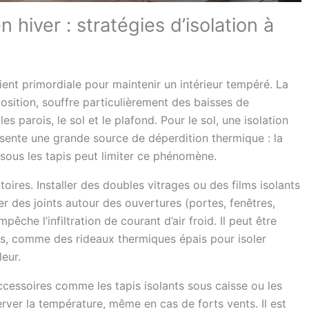
n hiver : stratégies d’isolation à
vient primordiale pour maintenir un intérieur tempéré. La
osition, souffre particulièrement des baisses de
es parois, le sol et le plafond. Pour le sol, une isolation
ésente une grande source de déperdition thermique : la
 sous les tapis peut limiter ce phénomène.
otoires. Installer des doubles vitrages ou des films isolants
er des joints autour des ouvertures (portes, fenêtres,
pêche l’infiltration de courant d’air froid. Il peut être
res, comme des rideaux thermiques épais pour isoler
leur.
accessoires comme les tapis isolants sous caisse ou les
rver la température, même en cas de forts vents. Il est