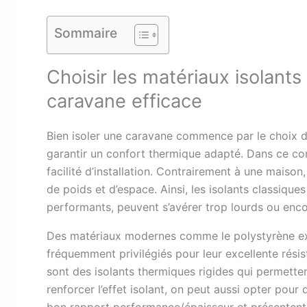
Sommaire
Choisir les matériaux isolants
caravane efficace
Bien isoler une caravane commence par le choix 
garantir un confort thermique adapté. Dans ce cont
facilité d’installation. Contrairement à une maiso
de poids et d’espace. Ainsi, les isolants classique
performants, peuvent s’avérer trop lourds ou enc
Des matériaux modernes comme le polystyrène ex
fréquemment privilégiés pour leur excellente rési
sont des isolants thermiques rigides qui permettent
renforcer l’effet isolant, on peut aussi opter pou
bon rapport performance/épaisseur et présentent 