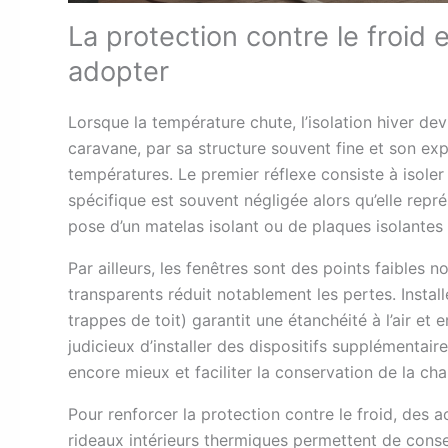
La protection contre le froid e
adopter
Lorsque la température chute, l’isolation hiver de
caravane, par sa structure souvent fine et son exp
températures. Le premier réflexe consiste à isoler l
spécifique est souvent négligée alors qu’elle repr
pose d’un matelas isolant ou de plaques isolantes
Par ailleurs, les fenêtres sont des points faibles n
transparents réduit notablement les pertes. Install
trappes de toit) garantit une étanchéité à l’air et em
judicieux d’installer des dispositifs supplémentai
encore mieux et faciliter la conservation de la cha
Pour renforcer la protection contre le froid, des 
rideaux intérieurs thermiques permettent de conse