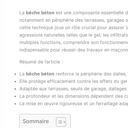
L
a
bêche béton
est une composante essentielle da
notamment en périphérie des terrasses, garages 
cette technique joue un rôle crucial pour assurer l
agressions naturelles telles que le gel, les infilt
multiples fonctions, comprendre son fonctionneme
indispensable pour réussir des travaux en maçonne
Résumé de l’article :
La
bêche béton
renforce la périphérie des dalles, 
Elle protège efficacement contre les effets du gel
Adaptée aux terrasses, seuils de garage, dallages 
La profondeur et les dimensions dépendent des cara
La mise en œuvre rigoureuse et un ferraillage adap
Sommaire