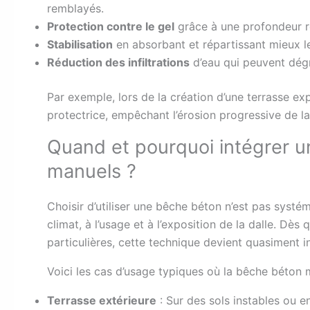
remblayés.
Protection contre le gel
grâce à une profondeur re
Stabilisation
en absorbant et répartissant mieux le
Réduction des infiltrations
d’eau qui peuvent dégr
Par exemple, lors de la création d’une terrasse ex
protectrice, empêchant l’érosion progressive de la 
Quand et pourquoi intégrer 
manuels ?
Choisir d’utiliser une bêche béton n’est pas systé
climat, à l’usage et à l’exposition de la dalle. Dès 
particulières, cette technique devient quasiment i
Voici les cas d’usage typiques où la bêche béton m
Terrasse extérieure
: Sur des sols instables ou en