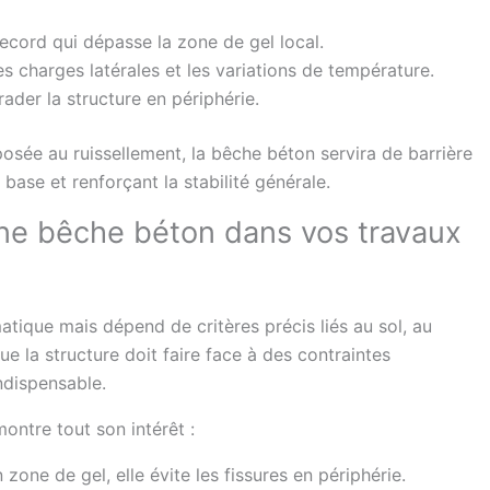
cord qui dépasse la zone de gel local.
s charges latérales et les variations de température.
ader la structure en périphérie.
posée au ruissellement, la bêche béton servira de barrière
base et renforçant la stabilité générale.
une bêche béton dans vos travaux
matique mais dépend de critères précis liés au sol, au
que la structure doit faire face à des contraintes
ndispensable.
ontre tout son intérêt :
 zone de gel, elle évite les fissures en périphérie.