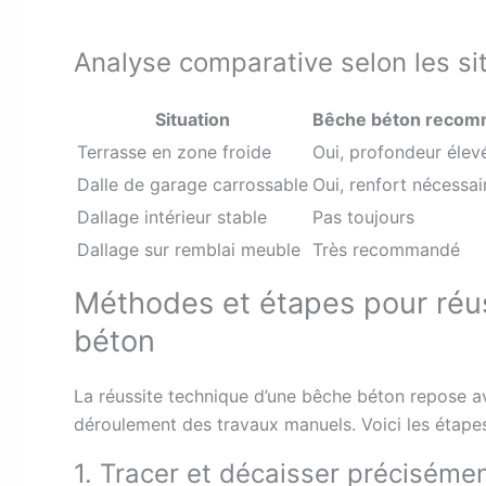
Analyse comparative selon les si
Situation
Bêche béton reco
Terrasse en zone froide
Oui, profondeur élev
Dalle de garage carrossable
Oui, renfort nécessai
Dallage intérieur stable
Pas toujours
Dallage sur remblai meuble
Très recommandé
Méthodes et étapes pour réus
béton
La réussite technique d’une bêche béton repose av
déroulement des travaux manuels. Voici les étapes 
1. Tracer et décaisser préciséme