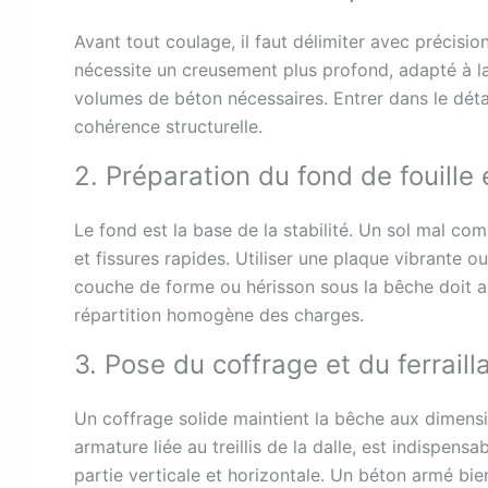
Avant tout coulage, il faut délimiter avec précision
nécessite un creusement plus profond, adapté à la
volumes de béton nécessaires. Entrer dans le déta
cohérence structurelle.
2. Préparation du fond de fouill
Le fond est la base de la stabilité. Un sol mal c
et fissures rapides. Utiliser une plaque vibrante o
couche de forme ou hérisson sous la bêche doit a
répartition homogène des charges.
3. Pose du coffrage et du ferraill
Un coffrage solide maintient la bêche aux dimensi
armature liée au treillis de la dalle, est indispensa
partie verticale et horizontale. Un béton armé bie