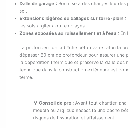
Dalle de garage
: Soumise à des charges lourdes po
sol.
Extensions légères ou dallages sur terre-plein
: 
les sols argileux ou remblayés.
Zones exposées au ruissellement et à l’eau
: En 
La profondeur de la bêche béton varie selon la pro
dépasser 80 cm de profondeur pour assurer une pr
la déperdition thermique et préserve la dalle des
technique dans la construction extérieure est donc
terme.
💡 Conseil de pro :
Avant tout chantier, anal
meuble ou argileux nécessite une bêche bét
risques de fissuration et affaissement.