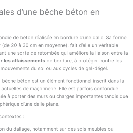
ipales d’une bêche béton en
ndie de béton réalisée en bordure d’une dalle. Sa forme
ur (de 20 à 30 cm en moyenne), fait d’elle un véritable
mant une sorte de retombée qui améliore la liaison entre la
er les affaissements
de bordure, à protéger contre les
aux mouvements du sol ou aux cycles de gel-dégel.
 bêche béton est un élément fonctionnel inscrit dans la
 actuelles de maçonnerie. Elle est parfois confondue
tinée à porter des murs ou charges importantes tandis que
phérique d’une dalle plane.
contextes :
ion du dallage, notamment sur des sols meubles ou