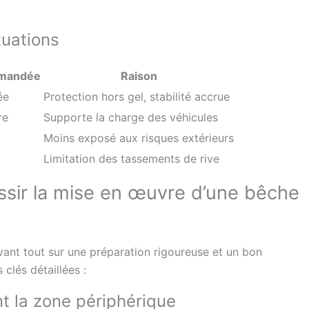
tuations
mmandée
Raison
ée
Protection hors gel, stabilité accrue
re
Supporte la charge des véhicules
Moins exposé aux risques extérieurs
Limitation des tassements de rive
sir la mise en œuvre d’une bêche
ant tout sur une préparation rigoureuse et un bon
clés détaillées :
nt la zone périphérique