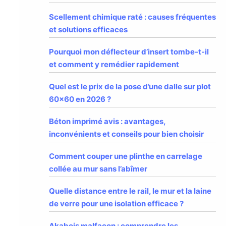
Scellement chimique raté : causes fréquentes
et solutions efficaces
Pourquoi mon déflecteur d’insert tombe-t-il
et comment y remédier rapidement
Quel est le prix de la pose d’une dalle sur plot
60×60 en 2026 ?
Béton imprimé avis : avantages,
inconvénients et conseils pour bien choisir
Comment couper une plinthe en carrelage
collée au mur sans l’abîmer
Quelle distance entre le rail, le mur et la laine
de verre pour une isolation efficace ?
Akabois malfaçon : comprendre les