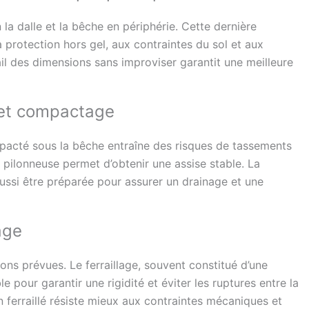
 la dalle et la bêche en périphérie. Cette dernière
 protection hors gel, aux contraintes du sol et aux
il des dimensions sans improviser garantit une meilleure
e et compactage
ompacté sous la bêche entraîne des risques de tassements
u pilonneuse permet d’obtenir une assise stable. La
ussi être préparée pour assurer un drainage et une
age
ons prévues. Le ferraillage, souvent constitué d’une
ble pour garantir une rigidité et éviter les ruptures entre la
n ferraillé résiste mieux aux contraintes mécaniques et