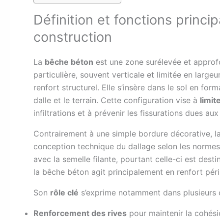
Définition et fonctions princ
construction
La
bêche béton
est une zone surélevée et approfo
particulière, souvent verticale et limitée en large
renfort structurel. Elle s’insère dans le sol en for
dalle et le terrain. Cette configuration vise à
limit
infiltrations et à prévenir les fissurations dues 
Contrairement à une simple bordure décorative, la
conception technique du dallage selon les normes
avec la semelle filante, pourtant celle-ci est des
la bêche béton agit principalement en renfort péri
Son
rôle clé
s’exprime notamment dans plusieurs 
Renforcement des rives
pour maintenir la cohés