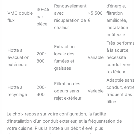
Renouvellement
d’énergie,
30-45
VMC double
avec
~5 500
filtration
par
flux
récupération de
€
améliorée,
pièce
chaleur
installation
coûteuse
Très perform
Extraction
Hotte à
à la source,
200-
locale des
évacuation
Variable
nécessite
800
fumées et
extérieure
conduit vers
graisses
l’extérieur
Adaptée san
Filtration des
Hotte à
200-
conduit, entr
odeurs sans
Variable
recyclage
400
fréquent des
rejet extérieur
filtres
Le choix repose sur votre configuration, la facilité
d’installation d’un conduit extérieur, et la fréquentation de
votre cuisine. Plus la hotte a un débit élevé, plus