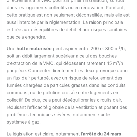
directement à la VMC pour simplifier l’installation, surtout
dans les logements collectifs ou en rénovation. Pourtant,
cette pratique est non seulement déconseillée, mais elle est
aussi interdite par la réglementation. La raison principale
est liée aux déséquilibres de débit et aux risques sanitaires
que cela engendre.
Une
hotte motorisée
peut aspirer entre 200 et 800 m³/h,
soit un débit largement supérieur à celui des bouches
d’extraction de la VMC, qui dépassent rarement 45 m³/h
par pièce. Connecter directement les deux provoque donc
un flux d’air perturbé, avec un risque de refoulement des
fumées chargées de particules grasses dans les conduits
communs, ou de pollution croisée entre logements en
collectif. De plus, cela peut déséquilibrer les circuits d’air,
réduisant l’efficacité globale de la ventilation et posant des
problèmes techniques sévères, notamment sur les
systèmes à gaz.
La législation est claire, notamment l’
arrêté du 24 mars