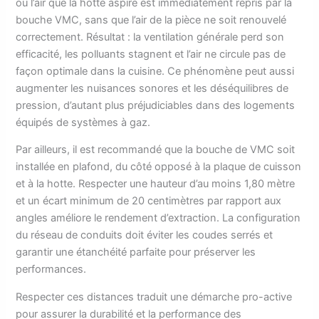
où l’air que la hotte aspire est immédiatement repris par la
bouche VMC, sans que l’air de la pièce ne soit renouvelé
correctement. Résultat : la ventilation générale perd son
efficacité, les polluants stagnent et l’air ne circule pas de
façon optimale dans la cuisine. Ce phénomène peut aussi
augmenter les nuisances sonores et les déséquilibres de
pression, d’autant plus préjudiciables dans des logements
équipés de systèmes à gaz.
Par ailleurs, il est recommandé que la bouche de VMC soit
installée en plafond, du côté opposé à la plaque de cuisson
et à la hotte. Respecter une hauteur d’au moins 1,80 mètre
et un écart minimum de 20 centimètres par rapport aux
angles améliore le rendement d’extraction. La configuration
du réseau de conduits doit éviter les coudes serrés et
garantir une étanchéité parfaite pour préserver les
performances.
Respecter ces distances traduit une démarche pro-active
pour assurer la durabilité et la performance des