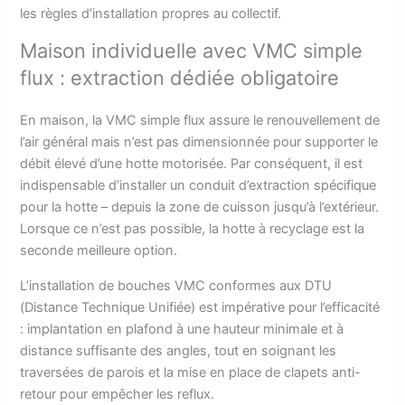
les règles d’installation propres au collectif.
Maison individuelle avec VMC simple
flux : extraction dédiée obligatoire
En maison, la VMC simple flux assure le renouvellement de
l’air général mais n’est pas dimensionnée pour supporter le
débit élevé d’une hotte motorisée. Par conséquent, il est
indispensable d’installer un conduit d’extraction spécifique
pour la hotte – depuis la zone de cuisson jusqu’à l’extérieur.
Lorsque ce n’est pas possible, la hotte à recyclage est la
seconde meilleure option.
L’installation de bouches VMC conformes aux DTU
(Distance Technique Unifiée) est impérative pour l’efficacité
: implantation en plafond à une hauteur minimale et à
distance suffisante des angles, tout en soignant les
traversées de parois et la mise en place de clapets anti-
retour pour empêcher les reflux.