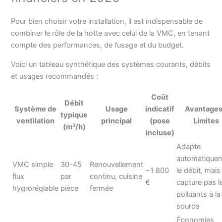
Pour bien choisir votre installation, il est indispensable de
combiner le rôle de la hotte avec celui de la VMC, en tenant
compte des performances, de l’usage et du budget.
Voici un tableau synthétique des systèmes courants, débits
et usages recommandés :
Coût
Débit
Système de
Usage
indicatif
Avantages
typique
ventilation
principal
(pose
Limites
(m³/h)
incluse)
Adapte
automatique
VMC simple
30-45
Renouvellement
~1 800
le débit, mais
flux
par
continu, cuisine
€
capture pas l
hygroréglable
pièce
fermée
polluants à la
source
Économies