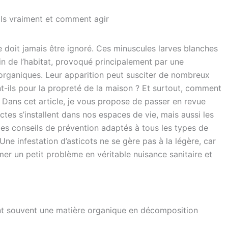
-ils vraiment et comment agir
e doit jamais être ignoré. Ces minuscules larves blanches
n de l’habitat, provoqué principalement par une
organiques. Leur apparition peut susciter de nombreux
nt-ils pour la propreté de la maison ? Et surtout, comment
 Dans cet article, je vous propose de passer en revue
ctes s’installent dans nos espaces de vie, mais aussi les
des conseils de prévention adaptés à tous les types de
Une infestation d’asticots ne se gère pas à la légère, car
mer un petit problème en véritable nuisance sanitaire et
t souvent une matière organique en décomposition