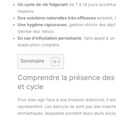
Un cycle de vie fulgurant
de 7 à 14 jours accentue
massive.
Des solutions naturelles très efficaces
existent, t
Une hygiène rigoureuse
, gestion stricte des dé
d’éviter leur retour.
En cas d’infestation persistante
, faire appel à un
éradication complète.
Sommaire
Comprendre la présence des a
et cycle
Pour bien agir face à une invasion d’asticots, il 
représentent. Les asticots ne sont pas des insec
domestiques, lesquelles pondent leurs œufs excl