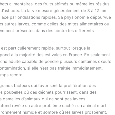
chets alimentaires, des fruits abîmés ou même les résidus
 d’asticots. La larve mesure généralement de 3 à 12 mm,
place par ondulations rapides. Sa physionomie dépourvue
es autres larves, comme celles des mites alimentaires ou
emment présentes dans des contextes différents
est particulièrement rapide, surtout lorsque la
pond à la majorité des estivales en France. En seulement
che adulte capable de pondre plusieurs centaines d’œufs
ontamination, si elle n’est pas traitée immédiatement,
temps record.
grands facteurs qui favorisent la prolifération des
des poubelles où des déchets pourrissent, dans des
s gamelles d’animaux qui ne sont pas lavées
 plafond révèle un autre problème caché : un animal mort
vironnement humide et sombre où les larves prospèrent.