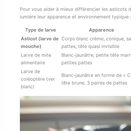
Pour vous aider à mieux différencier les asticots 
lumière leur apparence et environnement typique 
Type de larve
Apparence
Asticot (larve de
Corps blanc crème, conique, s
mouche)
pattes, tête quasi invisible
Larve de mite
Blanc-jaunâtre, petite tête marr
alimentaire
petites pattes
Larve de
Blanc-jaunâtre en forme de « C
coléoptère (ver
tête brune, 3 paires de pattes
blanc)