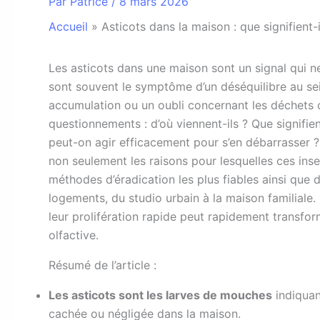
Par
Patrice
/
8 mars 2026
Accueil
»
Asticots dans la maison : que signifient
L
es asticots dans une maison sont un signal qui n
sont souvent le symptôme d’un déséquilibre au sei
accumulation ou un oubli concernant les déchets 
questionnements : d’où viennent-ils ? Que signifie
peut-on agir efficacement pour s’en débarrasser ?
non seulement les raisons pour lesquelles ces inse
méthodes d’éradication les plus fiables ainsi que 
logements, du studio urbain à la maison familiale. 
leur prolifération rapide peut rapidement transfor
olfactive.
Résumé de l’article :
Les asticots sont les larves de mouches
indiquan
cachée ou négligée dans la maison.