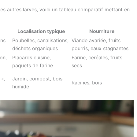
des autres larves, voici un tableau comparatif mettant en
:
Localisation typique
Nourriture
ans
Poubelles, canalisations,
Viande avariée, fruits
déchets organiques
pourris, eaux stagnantes
on,
Placards cuisine,
Farine, céréales, fruits
paquets de farine
secs
 »,
Jardin, compost, bois
Racines, bois
humide