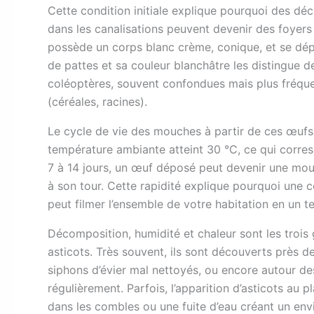
Cette condition initiale explique pourquoi des dé
dans les canalisations peuvent devenir des foyers
possède un corps blanc crème, conique, et se dé
de pattes et sa couleur blanchâtre les distingue d
coléoptères, souvent confondues mais plus fréqu
(céréales, racines).
Le cycle de vie des mouches à partir de ces œufs 
température ambiante atteint 30 °C, ce qui corres
7 à 14 jours, un œuf déposé peut devenir une mou
à son tour. Cette rapidité explique pourquoi une c
peut filmer l’ensemble de votre habitation en un 
Décomposition, humidité et chaleur sont les trois 
asticots. Très souvent, ils sont découverts près 
siphons d’évier mal nettoyés, ou encore autour de
régulièrement. Parfois, l’apparition d’asticots au
dans les combles ou une fuite d’eau créant un en