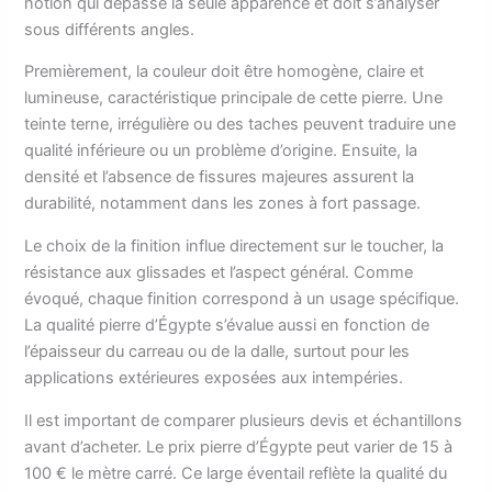
notion qui dépasse la seule apparence et doit s’analyser
sous différents angles.
Premièrement, la couleur doit être homogène, claire et
lumineuse, caractéristique principale de cette pierre. Une
teinte terne, irrégulière ou des taches peuvent traduire une
qualité inférieure ou un problème d’origine. Ensuite, la
densité et l’absence de fissures majeures assurent la
durabilité, notamment dans les zones à fort passage.
Le choix de la finition influe directement sur le toucher, la
résistance aux glissades et l’aspect général. Comme
évoqué, chaque finition correspond à un usage spécifique.
La qualité pierre d’Égypte s’évalue aussi en fonction de
l’épaisseur du carreau ou de la dalle, surtout pour les
applications extérieures exposées aux intempéries.
Il est important de comparer plusieurs devis et échantillons
avant d’acheter. Le prix pierre d’Égypte peut varier de 15 à
100 € le mètre carré. Ce large éventail reflète la qualité du