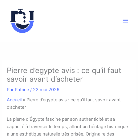
Aller
au
contenu
Pierre d’egypte avis : ce qu’il faut
savoir avant d’acheter
Par
Patrice
/
22 mai 2026
Accueil
»
Pierre d’egypte avis : ce qu’il faut savoir avant
d’acheter
L
a pierre d’Égypte fascine par son authenticité et sa
capacité à traverser le temps, alliant un héritage historique
à une esthétique naturelle très prisée. Originaire des