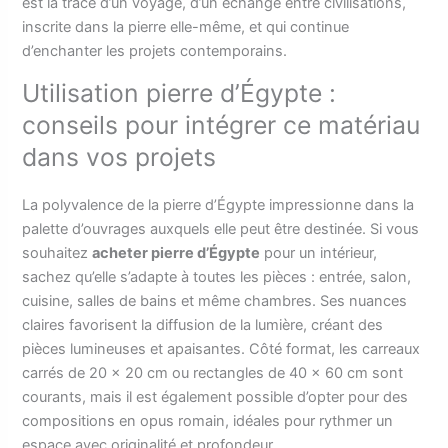
est la trace d’un voyage, d’un échange entre civilisations,
inscrite dans la pierre elle-même, et qui continue
d’enchanter les projets contemporains.
Utilisation pierre d’Égypte :
conseils pour intégrer ce matériau
dans vos projets
La polyvalence de la pierre d’Égypte impressionne dans la
palette d’ouvrages auxquels elle peut être destinée. Si vous
souhaitez
acheter pierre d’Égypte
pour un intérieur,
sachez qu’elle s’adapte à toutes les pièces : entrée, salon,
cuisine, salles de bains et même chambres. Ses nuances
claires favorisent la diffusion de la lumière, créant des
pièces lumineuses et apaisantes. Côté format, les carreaux
carrés de 20 × 20 cm ou rectangles de 40 × 60 cm sont
courants, mais il est également possible d’opter pour des
compositions en opus romain, idéales pour rythmer un
espace avec originalité et profondeur.