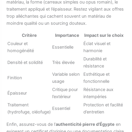
matériau, la forme (carreaux simples ou opus romain), le
traitement appliqué et l’épaisseur. Restez vigilant aux offres
trop alléchantes qui cachent souvent un matériau de
moindre qualité ou un sourcing douteux.
Critère
Importance
Impact sur le choix
Couleur et
Éclat visuel et
Essentielle
homogénéité
harmonie
Durabilité et
Densité et solidité
Très élevée
résistance
Variable selon
Esthétique et
Finition
usage
fonctionnelle
Critique pour
Résistance aux
Épaisseur
l’extérieur
intempéries
Traitement
Protection et facilité
Essentiel
(hydrofuge, oléofuge)
d’entretien
Enfin, assurez-vous de l’
authenticité pierre d’Égypte
en
exigeant un certificat d’origine ou une documentation claire