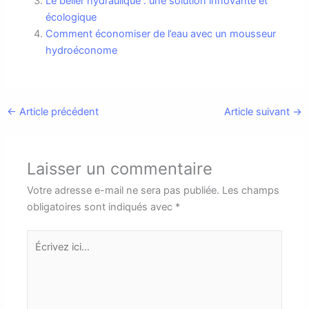
Le bélier hydraulique : une solution innovante et
écologique
Comment économiser de l’eau avec un mousseur
hydroéconome
←
Article précédent
Article suivant
→
Laisser un commentaire
Votre adresse e-mail ne sera pas publiée.
Les champs
obligatoires sont indiqués avec
*
Écrivez
ici…