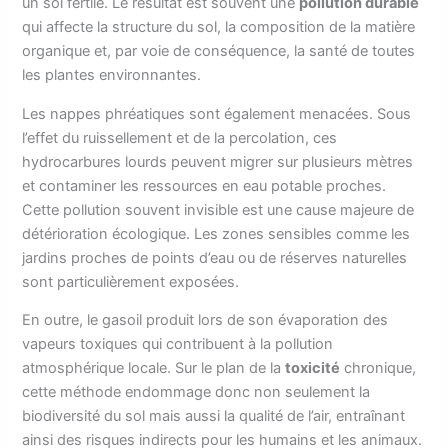
un sol fertile. Le résultat est souvent une
pollution durable
qui affecte la structure du sol, la composition de la matière
organique et, par voie de conséquence, la santé de toutes
les plantes environnantes.
Les nappes phréatiques sont également menacées. Sous
l’effet du ruissellement et de la percolation, ces
hydrocarbures lourds peuvent migrer sur plusieurs mètres
et contaminer les ressources en eau potable proches.
Cette pollution souvent invisible est une cause majeure de
détérioration écologique. Les zones sensibles comme les
jardins proches de points d’eau ou de réserves naturelles
sont particulièrement exposées.
En outre, le gasoil produit lors de son évaporation des
vapeurs toxiques qui contribuent à la pollution
atmosphérique locale. Sur le plan de la
toxicité
chronique,
cette méthode endommage donc non seulement la
biodiversité du sol mais aussi la qualité de l’air, entraînant
ainsi des risques indirects pour les humains et les animaux.