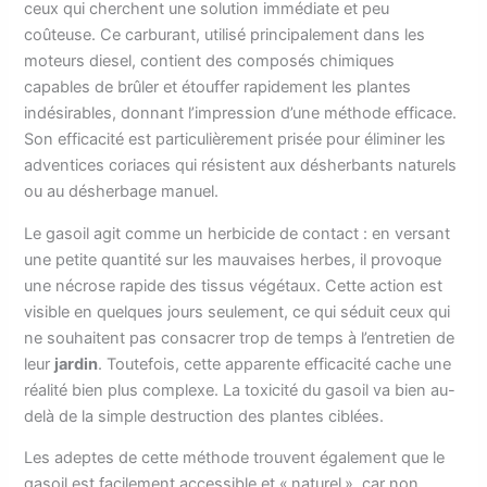
ceux qui cherchent une solution immédiate et peu
coûteuse. Ce carburant, utilisé principalement dans les
moteurs diesel, contient des composés chimiques
capables de brûler et étouffer rapidement les plantes
indésirables, donnant l’impression d’une méthode efficace.
Son efficacité est particulièrement prisée pour éliminer les
adventices coriaces qui résistent aux désherbants naturels
ou au désherbage manuel.
Le gasoil agit comme un herbicide de contact : en versant
une petite quantité sur les mauvaises herbes, il provoque
une nécrose rapide des tissus végétaux. Cette action est
visible en quelques jours seulement, ce qui séduit ceux qui
ne souhaitent pas consacrer trop de temps à l’entretien de
leur
jardin
. Toutefois, cette apparente efficacité cache une
réalité bien plus complexe. La toxicité du gasoil va bien au-
delà de la simple destruction des plantes ciblées.
Les adeptes de cette méthode trouvent également que le
gasoil est facilement accessible et « naturel », car non