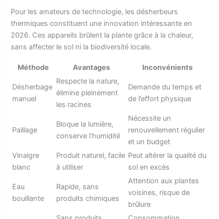
Pour les amateurs de technologie, les désherbeurs
thermiques constituent une innovation intéressante en
2026. Ces appareils brûlent la plante grâce à la chaleur,
sans affecter le sol ni la biodiversité locale.
Méthode
Avantages
Inconvénients
Respecte la nature,
Désherbage
Demande du temps et
élimine pleinement
manuel
de l’effort physique
les racines
Nécessite un
Bloque la lumière,
Paillage
renouvellement régulier
conserve l’humidité
et un budget
Vinaigre
Produit naturel, facile
Peut altérer la qualité du
blanc
à utiliser
sol en excès
Attention aux plantes
Eau
Rapide, sans
voisines, risque de
bouillante
produits chimiques
brûlure
Sans produits
Consommation