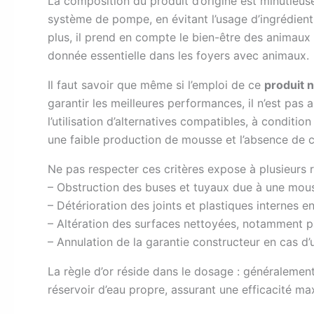
La composition du produit d’origine est minutieuse
système de pompe, en évitant l’usage d’ingrédient
plus, il prend en compte le bien-être des animaux
donnée essentielle dans les foyers avec animaux.
Il faut savoir que même si l’emploi de ce
produit 
garantir les meilleures performances, il n’est pas
l’utilisation d’alternatives compatibles, à conditio
une faible production de mousse et l’absence de 
Ne pas respecter ces critères expose à plusieurs r
– Obstruction des buses et tuyaux due à une mou
– Détérioration des joints et plastiques internes 
– Altération des surfaces nettoyées, notamment p
– Annulation de la garantie constructeur en cas d
La règle d’or réside dans le dosage : généralemen
réservoir d’eau propre, assurant une efficacité ma