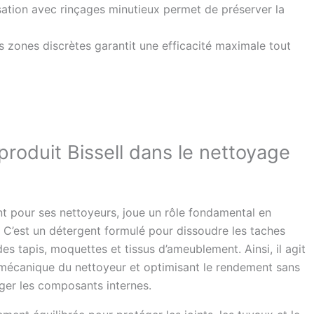
lisation avec rinçages minutieux permet de préserver la
s zones discrètes garantit une efficacité maximale tout
roduit Bissell dans le nettoyage
t pour ses nettoyeurs, joue un rôle fondamental en
. C’est un détergent formulé pour dissoudre les taches
des tapis, moquettes et tissus d’ameublement. Ainsi, il agit
n mécanique du nettoyeur et optimisant le rendement sans
er les composants internes.