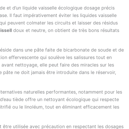
de et d’un liquide vaisselle écologique dosage précis
se. Il faut impérativement éviter les liquides vaisselle
ui peuvent colmater les circuits et laisser des résidus
issell
doux et neutre, on obtient de très bons résultats
 réside dans une pâte faite de bicarbonate de soude et de
ion effervescente qui soulève les salissures tout en
avant nettoyage, elle peut faire des miracles sur les
e pâte ne doit jamais être introduite dans le réservoir,
alternatives naturelles performantes, notamment pour les
e d’eau tiède offre un nettoyant écologique qui respecte
trifié ou le linoléum, tout en éliminant efficacement les
t être utilisée avec précaution en respectant les dosages