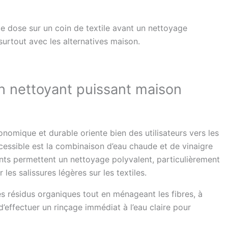
te dose sur un coin de textile avant un nettoyage
urtout avec les alternatives maison.
un nettoyant puissant maison
nomique et durable oriente bien des utilisateurs vers les
cessible est la combinaison d’eau chaude et de vinaigre
nts permettent un nettoyage polyvalent, particulièrement
 les salissures légères sur les textiles.
 les résidus organiques tout en ménageant les fibres, à
d’effectuer un rinçage immédiat à l’eau claire pour