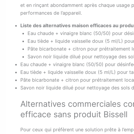
et en rinçant abondamment après chaque usage pour
performances de l’appareil.
Liste des alternatives maison efficaces au produit
Eau chaude + vinaigre blanc (50/50) pour désin
Eau tiède + liquide vaisselle doux (5 ml/L) pou
Pâte bicarbonate + citron pour prétraitement l
Savon noir liquide dilué pour nettoyage des so
Eau chaude + vinaigre blanc (50/50) pour désinfec
Eau tiède + liquide vaisselle doux (5 ml/L) pour t
Pâte bicarbonate + citron pour prétraitement loca
Savon noir liquide dilué pour nettoyage des sols 
Alternatives commerciales co
efficace sans produit Bissell
Pour ceux qui préfèrent une solution prête à l’em