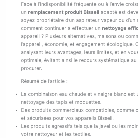
F
ace à l’indisponibilité fréquente ou à l’envie croi
un
remplacement produit Bissell
adapté est deven
soyez propriétaire d’un aspirateur vapeur ou d’un 
comment continuer à effectuer un
nettoyage effi
appareil ? Plusieurs alternatives, maisons ou comm
l’appareil, économie, et engagement écologique. Ce
analysant leurs avantages, leurs limites, et en v
optimale, évitant ainsi le recours systématique au 
procurer.
Résumé de l’article :
La combinaison eau chaude et vinaigre blanc est 
nettoyage des tapis et moquettes.
Des produits commerciaux compatibles, comme ce
et sécurisées pour vos appareils Bissell.
Les produits agressifs tels que la javel ou les mo
votre nettoyeur et les textiles.