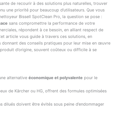
ssante de recourir à des solutions plus naturelles, trouver
u une priorité pour beaucoup d’utilisateurs. Que vous
nettoyeur Bissell SpotClean Pro, la question se pose :
cace
sans compromettre la performance de votre
erciales, répondent à ce besoin, en alliant respect de
t article vous guide à travers ces solutions, en
ous donnant des conseils pratiques pour leur mise en œuvre
produit d’origine, souvent coûteux ou difficile à se
une alternative
économique et polyvalente
pour le
ux de Kärcher ou HG, offrent des formules optimisées
ins dilués doivent être évités sous peine d’endommager