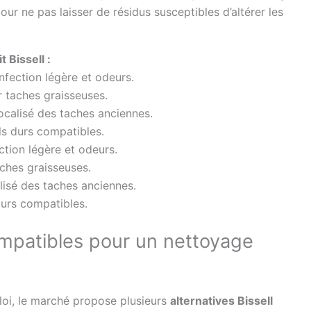
 ne pas laisser de résidus susceptibles d’altérer les
 Bissell :
fection légère et odeurs.
r taches graisseuses.
ocalisé des taches anciennes.
ls durs compatibles.
tion légère et odeurs.
aches graisseuses.
lisé des taches anciennes.
durs compatibles.
mpatibles pour un nettoyage
ploi, le marché propose plusieurs
alternatives Bissell