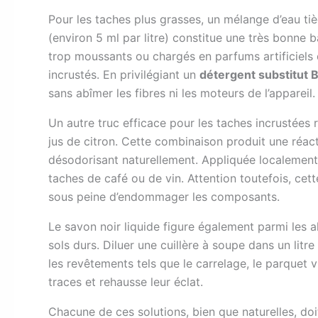
Pour les taches plus grasses, un mélange d’eau tiè
(environ 5 ml par litre) constitue une très bonne ba
trop moussants ou chargés en parfums artificiels q
incrustés. En privilégiant un
détergent substitut B
sans abîmer les fibres ni les moteurs de l’appareil.
Un autre truc efficace pour les taches incrustées
jus de citron. Cette combinaison produit une réact
désodorisant naturellement. Appliquée localement 
taches de café ou de vin. Attention toutefois, cett
sous peine d’endommager les composants.
Le savon noir liquide figure également parmi les 
sols durs. Diluer une cuillère à soupe dans un litr
les revêtements tels que le carrelage, le parquet vi
traces et rehausse leur éclat.
Chacune de ces solutions, bien que naturelles, doi