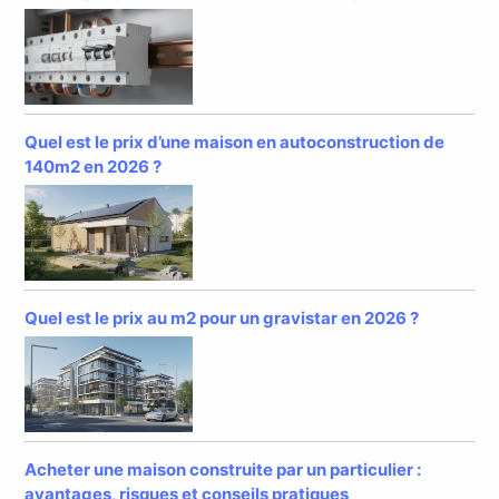
Quel est le prix d’une maison en autoconstruction de
140m2 en 2026 ?
Quel est le prix au m2 pour un gravistar en 2026 ?
Acheter une maison construite par un particulier :
avantages, risques et conseils pratiques