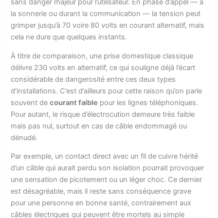
sans danger majeur pour l’utilisateur. En phase d’appel — à
la sonnerie ou durant la communication — la tension peut
grimper jusqu’à 70 voire 80 volts en courant alternatif, mais
cela ne dure que quelques instants.
À titre de comparaison, une prise domestique classique
délivre 230 volts en alternatif, ce qui souligne déjà l’écart
considérable de dangerosité entre ces deux types
d’installations. C’est d’ailleurs pour cette raison qu’on parle
souvent de
courant faible
pour les lignes téléphoniques.
Pour autant, le risque d’électrocution demeure très faible
mais pas nul, surtout en cas de câble endommagé ou
dénudé.
Par exemple, un contact direct avec un fil de cuivre hérité
d’un câble qui aurait perdu son isolation pourrait provoquer
une sensation de picotement ou un léger choc. Ce dernier
est désagréable, mais il reste sans conséquence grave
pour une personne en bonne santé, contrairement aux
câbles électriques qui peuvent être mortels au simple