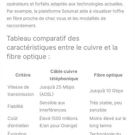
opérateurs et forfaits adaptés aux technologies actuelles.
Par exemple, la plateforme Solumat aide à visualiser l’offre
en fibre proche de chez vous et les modalités de
raccordement.
Tableau comparatif des
caractéristiques entre le cuivre et la
fibre optique :
Câble cuivre
Critère
Fibre optique
téléphonique
Vitesse de
Jusqu’à 25 Mbps
Jusqu’à 10 Gbps
transmission
(ADSL)
Sensible aux
Très stable, peu
Fiabilité
interférences
sensible
Coût
Élevé (500 millions
Moins élevé sur le
d’entretien
€/an pour Orange)
long terme
Évolution
Technologie du