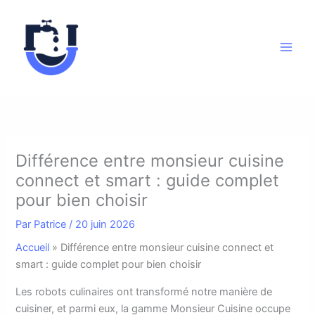
Aller
au
contenu
Différence entre monsieur cuisine
connect et smart : guide complet
pour bien choisir
Par
Patrice
/
20 juin 2026
Accueil
»
Différence entre monsieur cuisine connect et
smart : guide complet pour bien choisir
L
es robots culinaires ont transformé notre manière de
cuisiner, et parmi eux, la gamme Monsieur Cuisine occupe