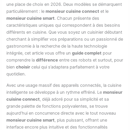
une place de choix en 2026. Deux modèles se démarquent
particulièrement : le
monsieur cuisine connect
et le
monsieur cuisine smart
. Chacun présente des
caractéristiques uniques qui correspondent à des besoins
différents en cuisine. Que vous soyez un cuisinier débutant
cherchant à simplifier vos préparations ou un passionné de
gastronomie à la recherche de la haute technologie
intégrée, cet article vous offre un
guide complet
pour
comprendre la
différence
entre ces robots et surtout, pour
bien
choisir
celui qui s’adaptera parfaitement à votre
quotidien.
Avec une usage massif des appareils connectés, la cuisine
intelligente se développe à un rythme effréné. Le
monsieur
cuisine connect
, déjà adoré pour sa simplicité et sa
grande palette de fonctions polyvalentes, se trouve
aujourd’hui en concurrence directe avec le tout nouveau
monsieur cuisine smart
, plus puissant, offrant une
interface encore plus intuitive et des fonctionnalités