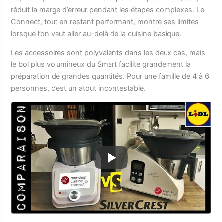
réduit la marge d’erreur pendant les étapes complexes. Le
Connect, tout en restant performant, montre ses limites
lorsque l’on veut aller au-delà de la cuisine basique.
Les accessoires sont polyvalents dans les deux cas, mais
le bol plus volumineux du Smart facilite grandement la
préparation de grandes quantités. Pour une famille de 4 à 6
personnes, c’est un atout incontestable.