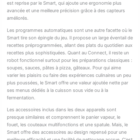
est reprise par le Smart, qui ajoute une ergonomie plus
avancée et une meilleure précision grâce à des capteurs
améliorés.
Les programmes automatiques sont une autre facette où le
Smart tire son épingle du jeu. Il propose un large éventail de
recettes préprogrammées, allant des plats du quotidien aux
recettes plus sophistiquées. Quant au Connect, il reste un
robot fonctionnel surtout pour les préparations classiques :
soupes, sauces, pâtes à pizza, gâteaux. Pour qui aime
varier les plaisirs ou faire des expériences culinaires un peu
plus poussées, le Smart offre une valeur ajoutée nette par
ses menus dédiés à la cuisson sous vide ou à la
fermentation.
Les accessoires inclus dans les deux appareils sont
presque similaires et comprennent le panier vapeur, le
fouet, les couteaux multifonctions et une spatule. Mais, le
Smart offre des accessoires au design repensé pour une
meilleure efficacité et une facilité de nettoyage accrue. C’est