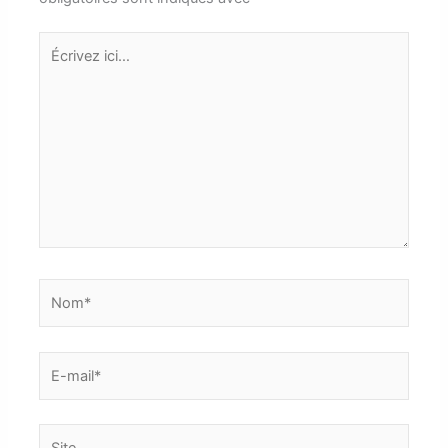
Écrivez
ici…
Nom*
E-
mail*
Site