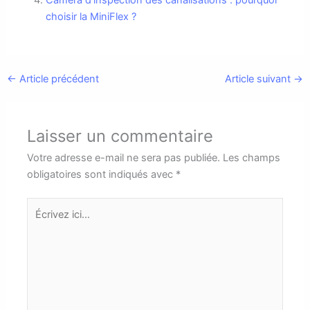
Caméra d’inspection des canalisations : pourquoi
choisir la MiniFlex ?
←
Article précédent
Article suivant
→
Laisser un commentaire
Votre adresse e-mail ne sera pas publiée.
Les champs
obligatoires sont indiqués avec
*
Écrivez
ici…