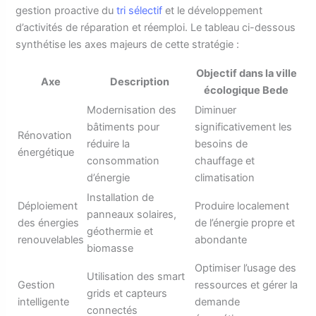
gestion proactive du
tri sélectif
et le développement
d’activités de réparation et réemploi. Le tableau ci-dessous
synthétise les axes majeurs de cette stratégie :
Objectif dans la ville
Axe
Description
écologique Bede
Modernisation des
Diminuer
bâtiments pour
significativement les
Rénovation
réduire la
besoins de
énergétique
consommation
chauffage et
d’énergie
climatisation
Installation de
Déploiement
Produire localement
panneaux solaires,
des énergies
de l’énergie propre et
géothermie et
renouvelables
abondante
biomasse
Optimiser l’usage des
Utilisation des smart
Gestion
ressources et gérer la
grids et capteurs
intelligente
demande
connectés