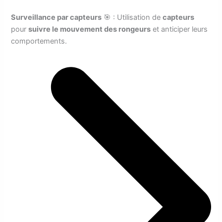
Surveillance par capteurs
🎯 : Utilisation de
capteurs
pour
suivre le mouvement des rongeurs
et anticiper leurs
comportements.