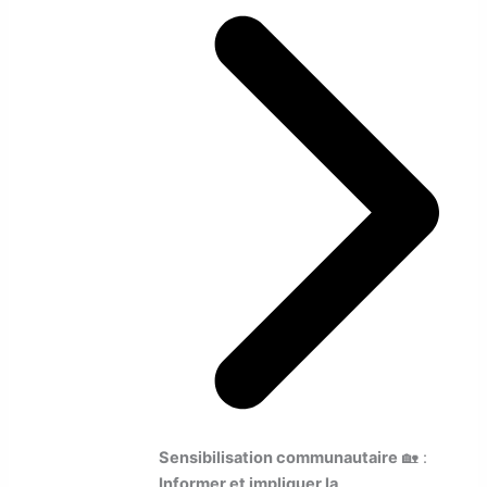
Sensibilisation communautaire
🏡 :
Informer et impliquer la