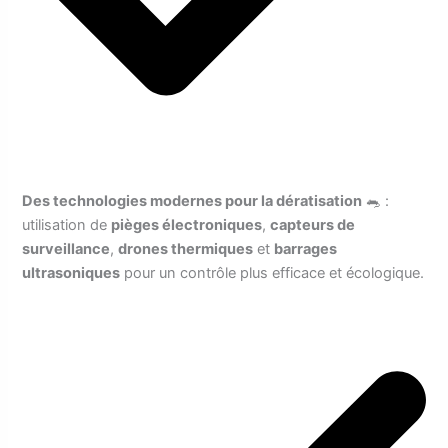
Des technologies modernes pour la dératisation
🐀 :
utilisation de
pièges électroniques
,
capteurs de
surveillance
,
drones thermiques
et
barrages
ultrasoniques
pour un contrôle plus efficace et écologique.