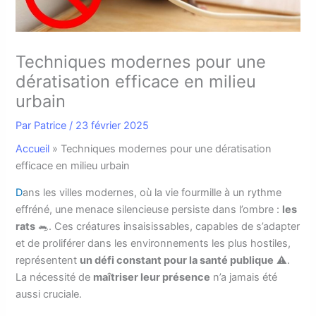
Techniques modernes pour une
dératisation efficace en milieu
urbain
Par
Patrice
/
23 février 2025
Accueil
»
Techniques modernes pour une dératisation
efficace en milieu urbain
D
ans les villes modernes, où la vie fourmille à un rythme
effréné, une menace silencieuse persiste dans l’ombre :
les
rats
🐀. Ces créatures insaisissables, capables de s’adapter
et de proliférer dans les environnements les plus hostiles,
représentent
un défi constant pour la santé publique
⚠️.
La nécessité de
maîtriser leur présence
n’a jamais été
aussi cruciale.