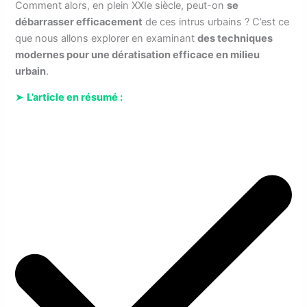
Comment alors, en plein XXIe siècle, peut-on
se
débarrasser efficacement
de ces intrus urbains ? C’est ce
que nous allons explorer en examinant
des techniques
modernes pour une dératisation efficace en milieu
urbain
.
➤
L’article en résumé :