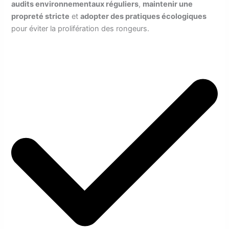
audits environnementaux réguliers
,
maintenir une
propreté stricte
et
adopter des pratiques écologiques
pour éviter la prolifération des rongeurs.