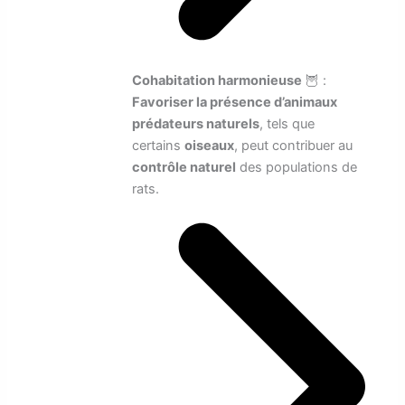
Cohabitation harmonieuse
🦉 :
Favoriser la présence d’animaux
prédateurs naturels
, tels que
certains
oiseaux
, peut contribuer au
contrôle naturel
des populations de
rats.