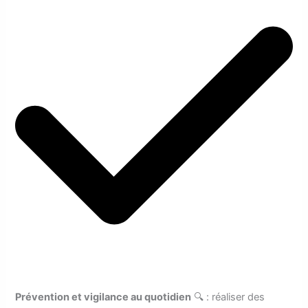
Prévention et vigilance au quotidien
🔍 : réaliser des