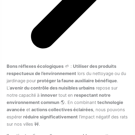
Bons réflexes écologiques
🌱 :
Utiliser des produits
respectueux de l’environnement
lors du nettoyage ou du
jardinage pour
protéger la faune auxiliaire bénéfique
.
L’
avenir du contrôle des nuisibles urbains
repose sur
notre capacité à
innover
tout en
respectant notre
environnement commun
🌎. En combinant
technologie
avancée
et
actions collectives éclairées
, nous pouvons
espérer
réduire significativement
l’impact négatif des rats
sur nos villes 🚧.