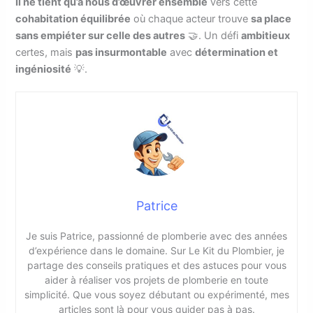
Il ne tient qu’à nous d’œuvrer ensemble
vers cette
cohabitation équilibrée
où chaque acteur trouve
sa place
sans empiéter sur celle des autres
🤝. Un défi
ambitieux
certes, mais
pas insurmontable
avec
détermination et
ingéniosité
💡.
Patrice
Je suis Patrice, passionné de plomberie avec des années
d’expérience dans le domaine. Sur Le Kit du Plombier, je
partage des conseils pratiques et des astuces pour vous
aider à réaliser vos projets de plomberie en toute
simplicité. Que vous soyez débutant ou expérimenté, mes
articles sont là pour vous guider pas à pas.