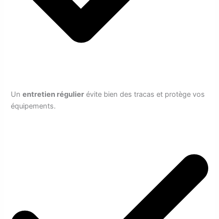
Un
entretien régulier
évite bien des tracas et protège vos
équipements.