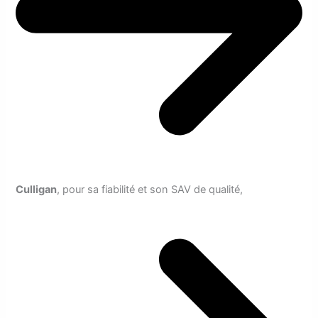
Culligan
, pour sa fiabilité et son SAV de qualité,