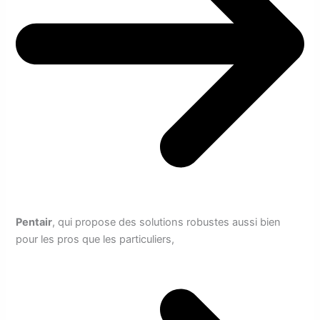
Pentair
, qui propose des solutions robustes aussi bien
pour les pros que les particuliers,