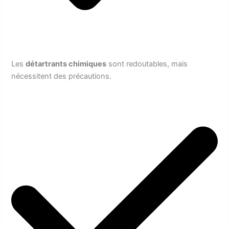
Les
détartrants chimiques
sont redoutables, mais
nécessitent des précautions.