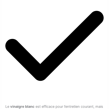
Le
vinaigre blanc
est efficace pour l’entretien courant, mais