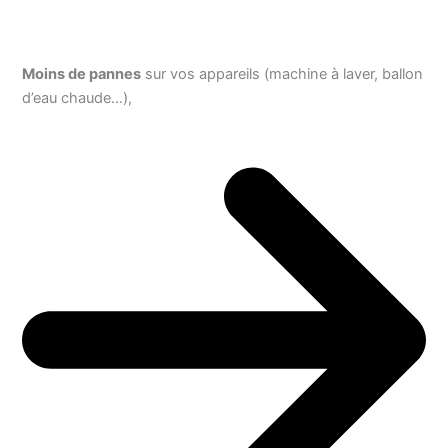
Moins de pannes
sur vos appareils (machine à laver, ballon
d’eau chaude…),