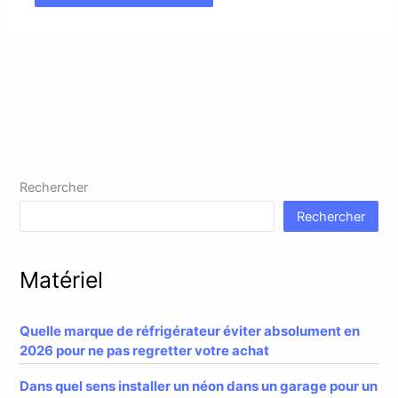
Rechercher
Rechercher
Matériel
Quelle marque de réfrigérateur éviter absolument en
2026 pour ne pas regretter votre achat
Dans quel sens installer un néon dans un garage pour un