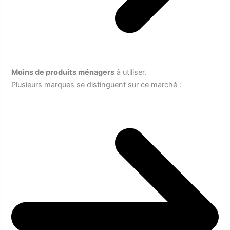
Moins de produits ménagers
à utiliser.
Plusieurs marques se distinguent sur ce marché :