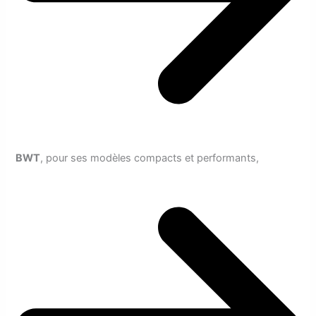
BWT
, pour ses modèles compacts et performants,