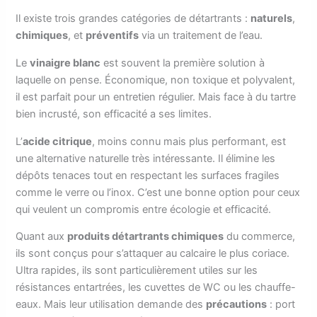
Il existe trois grandes catégories de détartrants :
naturels
,
chimiques
, et
préventifs
via un traitement de l’eau.
Le
vinaigre blanc
est souvent la première solution à
laquelle on pense. Économique, non toxique et polyvalent,
il est parfait pour un entretien régulier. Mais face à du tartre
bien incrusté, son efficacité a ses limites.
L’
acide citrique
, moins connu mais plus performant, est
une alternative naturelle très intéressante. Il élimine les
dépôts tenaces tout en respectant les surfaces fragiles
comme le verre ou l’inox. C’est une bonne option pour ceux
qui veulent un compromis entre écologie et efficacité.
Quant aux
produits détartrants chimiques
du commerce,
ils sont conçus pour s’attaquer au calcaire le plus coriace.
Ultra rapides, ils sont particulièrement utiles sur les
résistances entartrées, les cuvettes de WC ou les chauffe-
eaux. Mais leur utilisation demande des
précautions
: port