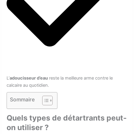
L’
adoucisseur d’eau
reste la meilleure arme contre le
calcaire au quotidien.
Sommaire
Quels types de détartrants peut-
on utiliser ?