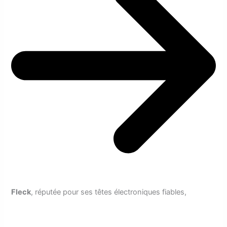
Fleck
, réputée pour ses têtes électroniques fiables,