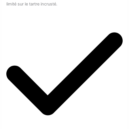
limité sur le tartre incrusté.