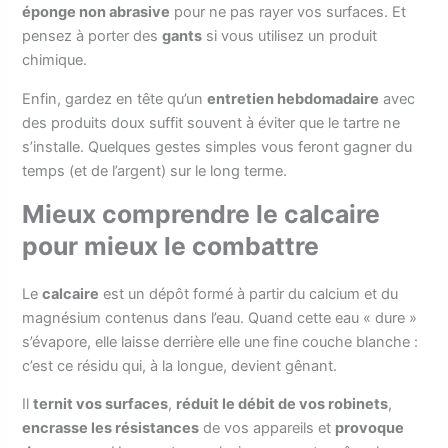
éponge non abrasive
pour ne pas rayer vos surfaces. Et
pensez à porter des
gants
si vous utilisez un produit
chimique.
Enfin, gardez en tête qu’un
entretien hebdomadaire
avec
des produits doux suffit souvent à éviter que le tartre ne
s’installe. Quelques gestes simples vous feront gagner du
temps (et de l’argent) sur le long terme.
Mieux comprendre le calcaire
pour mieux le combattre
Le
calcaire
est un dépôt formé à partir du calcium et du
magnésium contenus dans l’eau. Quand cette eau « dure »
s’évapore, elle laisse derrière elle une fine couche blanche :
c’est ce résidu qui, à la longue, devient gênant.
Il
ternit vos surfaces
,
réduit le débit de vos robinets
,
encrasse les résistances
de vos appareils et
provoque