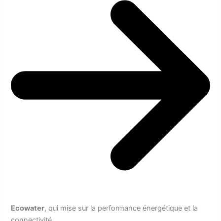
Ecowater
, qui mise sur la performance énergétique et la
connectivité.