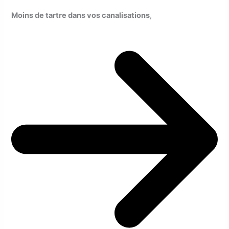
Moins de tartre dans vos canalisations
,