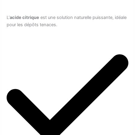
L’
acide citrique
est une solution naturelle puissante, idéale
pour les dépôts tenaces.