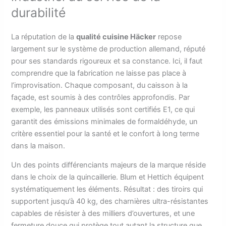
durabilité
La réputation de la
qualité cuisine Häcker
repose
largement sur le système de production allemand, réputé
pour ses standards rigoureux et sa constance. Ici, il faut
comprendre que la fabrication ne laisse pas place à
l’improvisation. Chaque composant, du caisson à la
façade, est soumis à des contrôles approfondis. Par
exemple, les panneaux utilisés sont certifiés E1, ce qui
garantit des émissions minimales de formaldéhyde, un
critère essentiel pour la santé et le confort à long terme
dans la maison.
Un des points différenciants majeurs de la marque réside
dans le choix de la quincaillerie. Blum et Hettich équipent
systématiquement les éléments. Résultat : des tiroirs qui
supportent jusqu’à 40 kg, des charnières ultra-résistantes
capables de résister à des milliers d’ouvertures, et une
fermeture douce qui protège tout autant la structure que