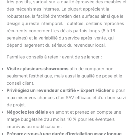
très positifs, surtout sur la qualité éprouvée des meubles et
des mécanismes internes. La plupart apprécient la
robustesse, la facilité d’entretien des surfaces ainsi que le
design qui reste intemporel. Toutefois, certains reproches
récurrents concernent les délais parfois longs (8 à 16
semaines) et la variabilité du service après-vente, qui
dépend largement du sérieux du revendeur local.
Parmi les conseils à retenir avant de se lancer :
Visitez plusieurs showrooms
afin de comparer non
seulement l’esthétique, mais aussi la qualité de pose et le
conseil client.
Privilégiez un revendeur certifié « Expert Häcker »
pour
maximiser vos chances d’un SAV efficace et d’un bon suivi
de projet.
Négociez les délais
en amont et prenez en compte une
marge budgétaire d’au moins 10 % pour les éventuels
imprévus ou modifications.
Préparez-vous à une durée d’installation assez longue
,