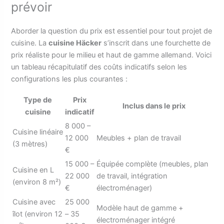
prévoir
Aborder la question du prix est essentiel pour tout projet de
cuisine. La
cuisine Häcker
s’inscrit dans une fourchette de
prix réaliste pour le milieu et haut de gamme allemand. Voici
un tableau récapitulatif des coûts indicatifs selon les
configurations les plus courantes :
Type de
Prix
Inclus dans le prix
cuisine
indicatif
8 000 –
Cuisine linéaire
12 000
Meubles + plan de travail
(3 mètres)
€
15 000 –
Équipée complète (meubles, plan
Cuisine en L
22 000
de travail, intégration
(environ 8 m²)
€
électroménager)
Cuisine avec
25 000
Modèle haut de gamme +
îlot (environ 12
– 35
électroménager intégré