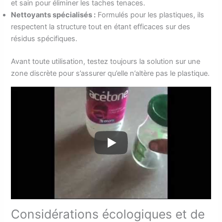
et sain pour éliminer les taches tenaces.
Nettoyants spécialisés :
Formulés pour les plastiques, ils
respectent la structure tout en étant efficaces sur des
résidus spécifiques.
Avant toute utilisation, testez toujours la solution sur une
zone discrète pour s’assurer qu’elle n’altère pas le plastique.
Considérations écologiques et de