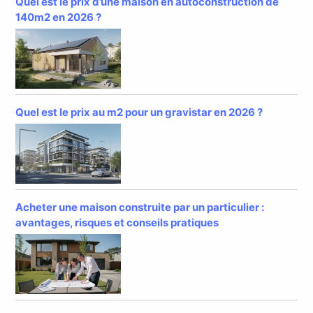
Quel est le prix d’une maison en autoconstruction de
140m2 en 2026 ?
Quel est le prix au m2 pour un gravistar en 2026 ?
Acheter une maison construite par un particulier :
avantages, risques et conseils pratiques