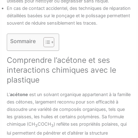
utilisées pour nettoyer ou dégraisser sans risque.
En cas de contact accidentel, des techniques de réparation
détaillées basées sur le ponçage et le polissage permettent
souvent de réduire sensiblement les traces.
Sommaire
Comprendre l’acétone et ses
interactions chimiques avec le
plastique
L’
acétone
est un solvant organique appartenant à la famille
des cétones, largement reconnu pour son efficacité à
dissoudre une variété de composés organiques, tels que
les graisses, les huiles et certains polymères. Sa formule
chimique (CH
COCH
) reflète ses propriétés polaires, qui
3
3
lui permettent de pénétrer et d’altérer la structure