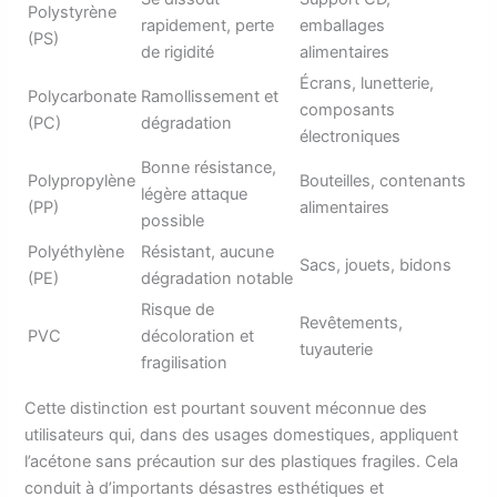
Polystyrène
rapidement, perte
emballages
(PS)
de rigidité
alimentaires
Écrans, lunetterie,
Polycarbonate
Ramollissement et
composants
(PC)
dégradation
électroniques
Bonne résistance,
Polypropylène
Bouteilles, contenants
légère attaque
(PP)
alimentaires
possible
Polyéthylène
Résistant, aucune
Sacs, jouets, bidons
(PE)
dégradation notable
Risque de
Revêtements,
PVC
décoloration et
tuyauterie
fragilisation
Cette distinction est pourtant souvent méconnue des
utilisateurs qui, dans des usages domestiques, appliquent
l’acétone sans précaution sur des plastiques fragiles. Cela
conduit à d’importants désastres esthétiques et