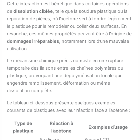
Cette interaction est bénéfique dans certaines opérations
de
dissolution ciblée
, telle que la soudure plastique ou la
réparation de pièces, où l’acétone sert à fondre légèrement
le plastique pour le remodeler ou coller deux surfaces. En
revanche, ces mêmes propriétés peuvent être à l’origine de
dommages irréparables
, notamment lors d’une mauvaise
utilisation.
Le mécanisme chimique précis consiste en une rupture
temporaire des liaisons entre les chaînes polymères du
plastique, provoquant une dépolymérisation locale qui
engendre ramollissement, déformation ou même
dissolution complète.
Le tableau ci-dessous présente quelques exemples
courants de plastiques avec leur réaction face à l’acétone :
Type de
Réaction à
Exemples d’usage
plastique
l’acétone
Se dissout
Support CD,