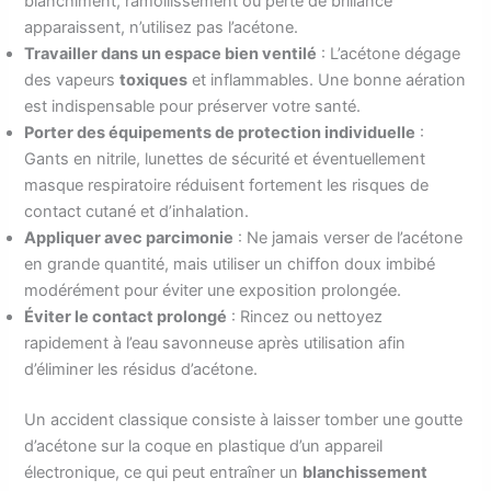
blanchiment, ramollissement ou perte de brillance
apparaissent, n’utilisez pas l’acétone.
Travailler dans un espace bien ventilé
: L’acétone dégage
des vapeurs
toxiques
et inflammables. Une bonne aération
est indispensable pour préserver votre santé.
Porter des équipements de protection individuelle
:
Gants en nitrile, lunettes de sécurité et éventuellement
masque respiratoire réduisent fortement les risques de
contact cutané et d’inhalation.
Appliquer avec parcimonie
: Ne jamais verser de l’acétone
en grande quantité, mais utiliser un chiffon doux imbibé
modérément pour éviter une exposition prolongée.
Éviter le contact prolongé
: Rincez ou nettoyez
rapidement à l’eau savonneuse après utilisation afin
d’éliminer les résidus d’acétone.
Un accident classique consiste à laisser tomber une goutte
d’acétone sur la coque en plastique d’un appareil
électronique, ce qui peut entraîner un
blanchissement