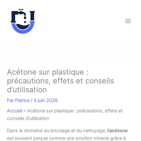
Aller
au
contenu
Acétone sur plastique :
précautions, effets et conseils
d’utilisation
Par
Patrice
/
4 juin 2026
Accueil
»
Acétone sur plastique : précautions, effets et
conseils d’utilisation
D
ans le domaine du bricolage et du nettoyage,
l’acétone
est souvent perçue comme une solution miracle grâce à