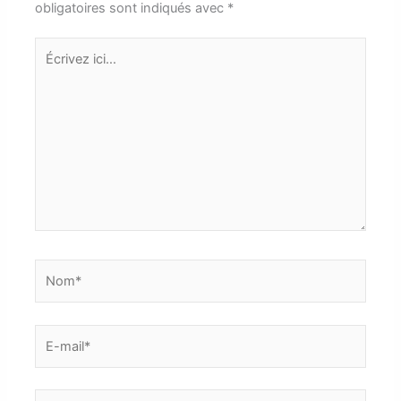
obligatoires sont indiqués avec
*
Écrivez
ici…
Nom*
E-
mail*
Site