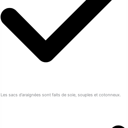
Les sacs d’araignées sont faits de soie, souples et cotonneux.