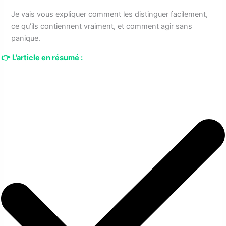
Je vais vous expliquer comment les distinguer facilement,
ce qu’ils contiennent vraiment, et comment agir sans
panique.
👉
L’article en résumé :