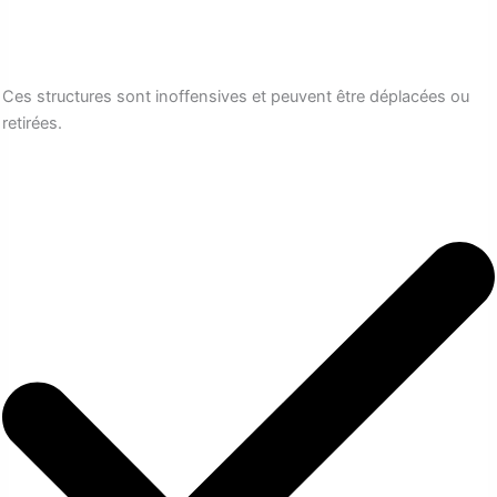
Ces structures sont inoffensives et peuvent être déplacées ou
retirées.