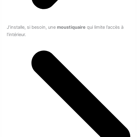
J’installe, si besoin, une
moustiquaire
qui limite l’accès à
l’intérieur.