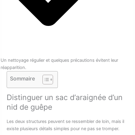
Un nettoyage régulier et quelques précautions évitent leur
réapparition.
Sommaire
Distinguer un sac d’araignée d’un
nid de guêpe
Les deux structures peuvent se ressembler de loin, mais il
existe plusieurs détails simples pour ne pas se tromper.