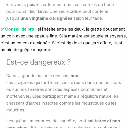
leur venin, puis les enferment dans ces cellules de boue
pour nourrir leur larve. Une seule cellule peut contenir
jusqu’à
une vingtaine d’araignées
selon leur taille.
✅
Conseil de pro
:
si j’hésite entre les deux, je gratte doucement
un coin avec une spatule fine. Si la matière est souple et soyeuse,
c’est un cocon d’araignée. Si c’est rigide et que ça s’effrite, c’est
un nid de guêpe maçonne.
Est-ce dangereux ?
Dans la grande majorité des cas,
non
.
Les araignées qui font leurs sacs d’œufs dans nos maisons
ou sur nos fenêtres sont des espèces communes et
inoffensives. Elles participent même à l’équilibre naturel en
chassant d’autres insectes comme les moustiques ou les
mouches.
Les guêpes maçonnes, de leur côté, sont
solitaires et non
agressives
. Elles ne vivent pas en colonie et ne défendent