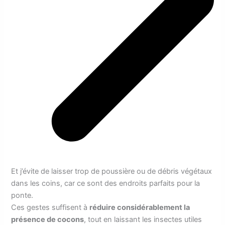
Et j’évite de laisser trop de poussière ou de débris végétaux
dans les coins, car ce sont des endroits parfaits pour la
ponte.
Ces gestes suffisent à
réduire considérablement la
présence de cocons
, tout en laissant les insectes utiles