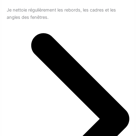
Je nettoie régulièrement les rebords, les cadres et les
angles des fenêtres.