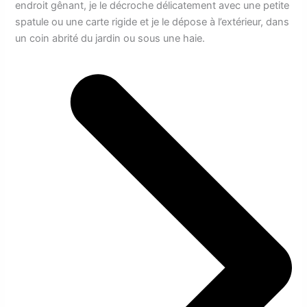
endroit gênant, je le décroche délicatement avec une petite
spatule ou une carte rigide et je le dépose à l’extérieur, dans
un coin abrité du jardin ou sous une haie.