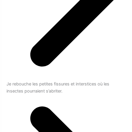
Je rebouche les petites fissures et interstices où les
insectes pourraient s’abriter.