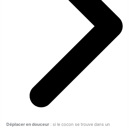
Déplacer en douceur
: si le cocon se trouve dans un