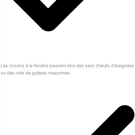
Les cocons à la fenêtre peuvent être des sacs d’œufs d’araignées
ou des nids de guêpes maçonnes.