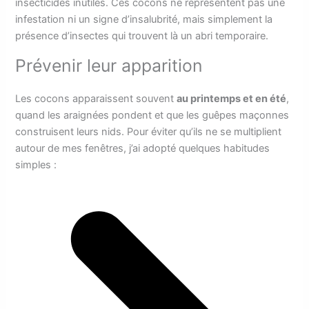
insecticides inutiles. Ces cocons ne représentent pas une
infestation ni un signe d’insalubrité, mais simplement la
présence d’insectes qui trouvent là un abri temporaire.
Prévenir leur apparition
Les cocons apparaissent souvent
au printemps et en été
,
quand les araignées pondent et que les guêpes maçonnes
construisent leurs nids. Pour éviter qu’ils ne se multiplient
autour de mes fenêtres, j’ai adopté quelques habitudes
simples :