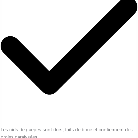
Les nids de guêpes sont durs, faits de boue et contiennent des
proies paralysées.