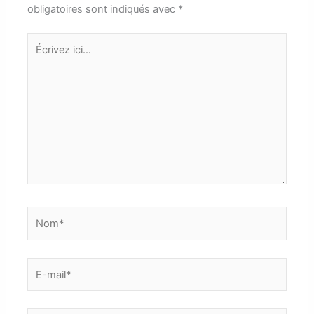
obligatoires sont indiqués avec
*
Écrivez
ici…
Nom*
E-
mail*