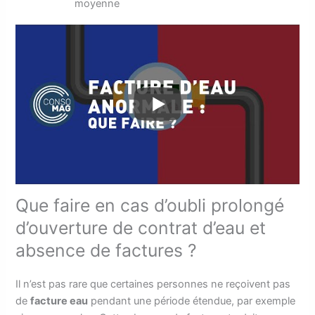
moyenne
Que faire en cas d’oubli prolongé
d’ouverture de contrat d’eau et
absence de factures ?
Il n’est pas rare que certaines personnes ne reçoivent pas
de
facture eau
pendant une période étendue, par exemple