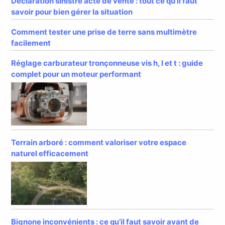
Déclaration sinistre acte de vente : tout ce qu’il faut
savoir pour bien gérer la situation
Comment tester une prise de terre sans multimètre
facilement
Réglage carburateur tronçonneuse vis h, l et t : guide
complet pour un moteur performant
Terrain arboré : comment valoriser votre espace
naturel efficacement
Bignone inconvénients : ce qu’il faut savoir avant de