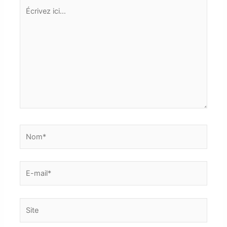
Écrivez
ici…
Nom*
E-
mail*
Site