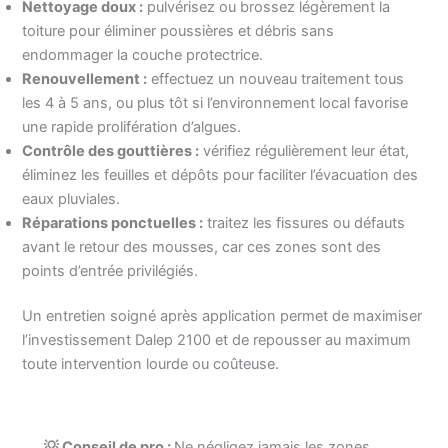
Nettoyage doux :
pulvérisez ou brossez légèrement la
toiture pour éliminer poussières et débris sans
endommager la couche protectrice.
Renouvellement :
effectuez un nouveau traitement tous
les 4 à 5 ans, ou plus tôt si l’environnement local favorise
une rapide prolifération d’algues.
Contrôle des gouttières :
vérifiez régulièrement leur état,
éliminez les feuilles et dépôts pour faciliter l’évacuation des
eaux pluviales.
Réparations ponctuelles :
traitez les fissures ou défauts
avant le retour des mousses, car ces zones sont des
points d’entrée privilégiés.
Un entretien soigné après application permet de maximiser
l’investissement Dalep 2100 et de repousser au maximum
toute intervention lourde ou coûteuse.
💡 Conseil de pro :
Ne négligez jamais les zones