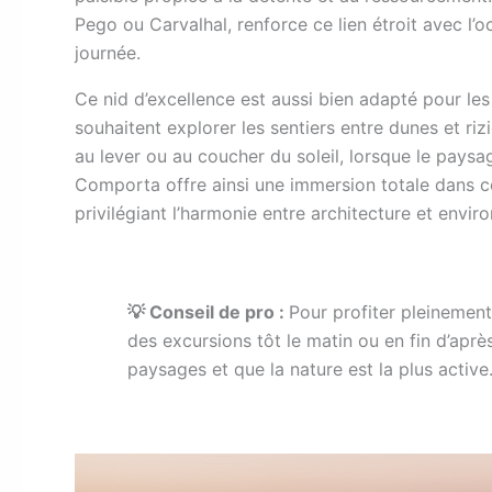
Pego ou Carvalhal, renforce ce lien étroit avec l’o
journée.
Ce nid d’excellence est aussi bien adapté pour l
souhaitent explorer les sentiers entre dunes et riz
au lever ou au coucher du soleil, lorsque le paysa
Comporta offre ainsi une immersion totale dans ce
privilégiant l’harmonie entre architecture et envir
💡 Conseil de pro :
Pour profiter pleinemen
des excursions tôt le matin ou en fin d’après
paysages et que la nature est la plus active