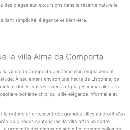
te des plages aux excursions dans la réserve naturelle,
liant simplicité, élégance et bien-être.
 de la villa Alma da Comporta
a villa Alma da Comporta bénéficie d’un emplacement
uiétude. À seulement environ une heure de Lisbonne, ce
mêlent dunes, vastes rizières et plages immaculées. Le
sphère bohème chic, qui allie élégance informelle et
t le rythme effervescent des grandes villes au profit d’un
ée de pinèdes centenaires, la villa offre un cadre
. La proximité des plages de sable fin, comme celles de