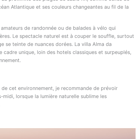
céan Atlantique et ses couleurs changeantes au fil de la
es amateurs de randonnée ou de balades à vélo qui
ières. Le spectacle naturel est à couper le souffle, surtout
ge se teinte de nuances dorées. La villa Alma da
 cadre unique, loin des hotels classiques et surpeuplés,
onnement.
t de cet environnement, je recommande de prévoir
-midi, lorsque la lumière naturelle sublime les
.