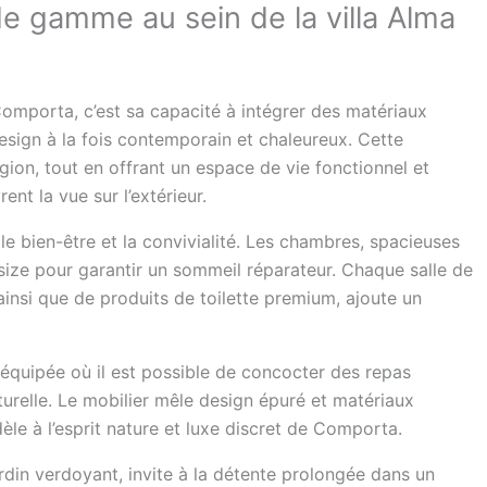
de gamme au sein de la villa Alma
omporta, c’est sa capacité à intégrer des matériaux
esign à la fois contemporain et chaleureux. Cette
région, tout en offrant un espace de vie fonctionnel et
nt la vue sur l’extérieur.
le bien-être et la convivialité. Les chambres, spacieuses
 size pour garantir un sommeil réparateur. Chaque salle de
ainsi que de produits de toilette premium, ajoute un
e équipée où il est possible de concocter des repas
turelle. Le mobilier mêle design épuré et matériaux
le à l’esprit nature et luxe discret de Comporta.
rdin verdoyant, invite à la détente prolongée dans un