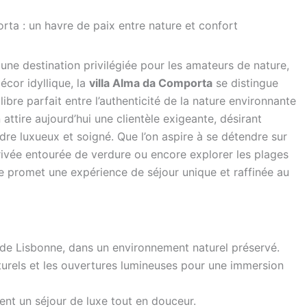
ta : un havre de paix entre nature et confort
ne destination privilégiée pour les amateurs de nature,
écor idyllique, la
villa Alma da Comporta
se distingue
ilibre parfait entre l’authenticité de la nature environnante
ttire aujourd’hui une clientèle exigeante, désirant
re luxueux et soigné. Que l’on aspire à se détendre sur
privée entourée de verdure ou encore explorer les plages
 promet une expérience de séjour unique et raffinée au
 de Lisbonne, dans un environnement naturel préservé.
aturels et les ouvertures lumineuses pour une immersion
nt un séjour de luxe tout en douceur.