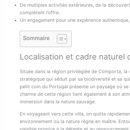
De multiples activités extérieures, de la découver
complètent l’offre.
Un engagement pour une expérience authentique, al
Sommaire
Localisation et cadre naturel
Située dans la région privilégiée de Comporta, l
stratégique qui séduit par sa biodiversité et sa q
petit coin du Portugal présente un paysage où se 
charme de cette région tient également à son atmo
immersion dans la nature sauvage.
En voyageant vers cette villa, on quitte rapidemen
environnement où la nature règne en maître. Entour
paisible propice à la détente et au ressourcement